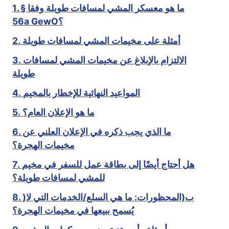
1. ما هو معسكر المشي لمسافات طويلة وفقا §
56a GewO؟
2. أمثلة على مخيمات المشي لمسافات طويلة
3. الالتزام بالإبلاغ عن مخيمات المشي لمسافات
طويلة
4. المواعيد النهائية للإخطار بالمخيم
5. ما هو الإعلان العام؟
6. ما الذي يجب ذكره في الإعلان العلني عن
مخيمات الهجرة؟
7. هل أحتاج أيضًا إلى بطاقة عمل للسفر في مخيم
للمشي لمسافات طويلة؟
8. )ب(المحظورات: ما هي السلع/الخدمات التي لا
يُسمح ببيعها في مخيمات الهجرة؟