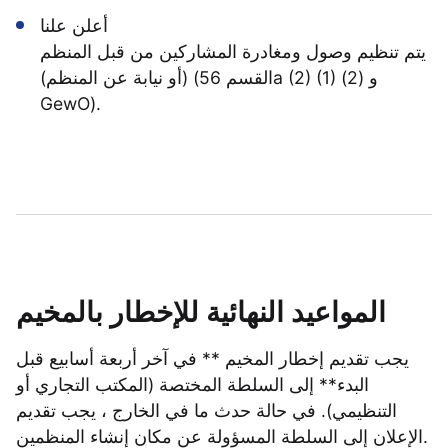
أعلن علنا
يتم تنظيم وصول ومغادرة المشاركين من قبل المنظم
(أو نيابة عن المنظم) (القسم 56a (2) (1) و (2)
GewO).
المواعيد النهائية للإخطار بالمخيم
يجب تقديم إخطار المخيم ** في آخر أربعة أسابيع قبل
البدء** إلى السلطة المختصة (المكتب التجاري أو
التنظيمي). في حالة حدث ما في الخارج ، يجب تقديم
الإعلان إلى السلطة المسؤولة عن مكان إنشاء المنظمين.