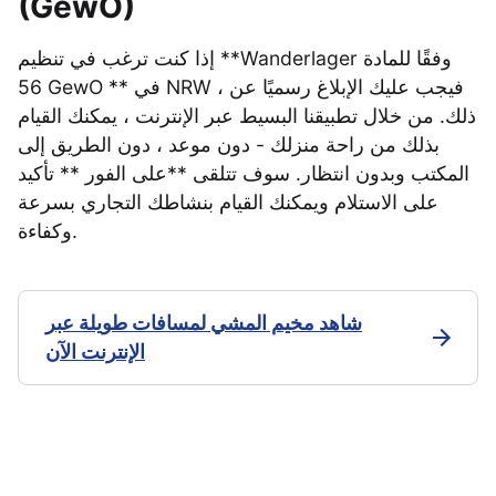
(GewO)
إذا كنت ترغب في تنظيم **Wanderlager وفقًا للمادة
56 GewO ** في NRW ، فيجب عليك الإبلاغ رسميًا عن
ذلك. من خلال تطبيقنا البسيط عبر الإنترنت ، يمكنك القيام
بذلك من راحة منزلك - دون موعد ، دون الطريق إلى
المكتب وبدون انتظار. سوف تتلقى **على الفور ** تأكيد
على الاستلام ويمكنك القيام بنشاطك التجاري بسرعة
وكفاءة.
شاهد مخيم المشي لمسافات طويلة عبر
الإنترنت الآن