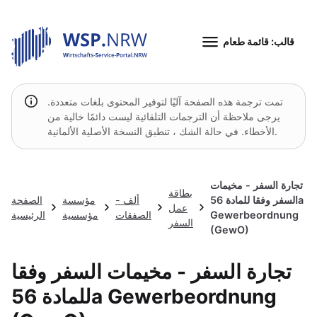
قالب: قائمة طعام
تمت ترجمة هذه الصفحة آليًا لتوفير المحتوى بلغات متعددة.
يرجى ملاحظة أن الترجمات التلقائية ليست دائمًا خالية من
الأخطاء. في حالة الشك ، تنطبق النسخة الأصلية الألمانية.
تجارة السفر - مخيمات
بطاقة
السفر وفقا للمادة 56a
ألف -
مؤسسة
الصفحة
عمل
Gewerbeordnung
الصفقات
مؤسسية
الرئيسية
السفر
(GewO)
تجارة السفر - مخيمات السفر وفقا
للمادة 56a Gewerbeordnung