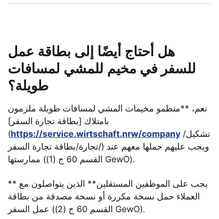
هل أحتاج أيضًا إلى بطاقة عمل
للسفر في مخيم للمشي لمسافات
طويلة؟
نعم، **منظمو مخيمات المشي لمسافات طويلة ملزمون
بامتلاك [بطاقة تجارة السفر]
تشكيل/
https://service.wirtschaft.nrw/company
(
تجارة/بطاقة تجارة السفر/) ويجب عليهم حملها معهم عند
ممارستها (القسم 60 ج (1) GewO).
** يجب على الموظفين المستقلين** الذين يتواصلون مع
العملاء حمل نسخة مكررة أو نسخة مصدقة من بطاقة
عمل السفر (القسم 60 ج (2) GewO).