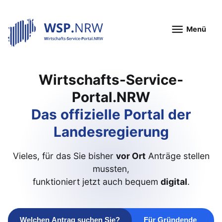
Menü
Wirtschafts-Service-
Portal.NRW
Das offizielle Portal der
Landesregierung
Vieles, für das Sie bisher
vor Ort
Anträge stellen
mussten,
funktioniert jetzt auch bequem
digital
.
Welchen Antrag suchen Sie?
Für Gründende