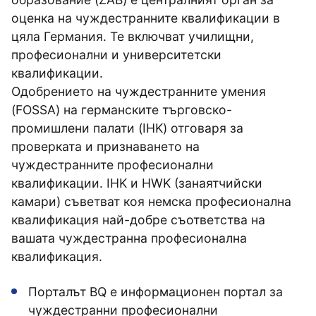
оценка на чуждестранните квалификации в
цяла Германия. Те включват училищни,
професионални и университетски
квалификации.
Одобрението на чуждестранните умения
(FOSSA) на германските търговско-
промишлени палати (IHK) отговаря за
проверката и признаването на
чуждестранните професионални
квалификации. IHK и HWK (занаятчийски
камари) съветват коя немска професионална
квалификация най-добре съответства на
вашата чуждестранна професионална
квалификация.
Порталът BQ е информационен портал за
чуждестранни професионални