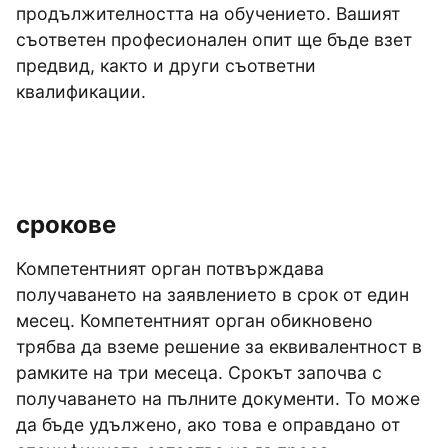
продължителността на обучението. Вашият
съответен професионален опит ще бъде взет
предвид, както и други съответни
квалификации.
срокове
Компетентният орган потвърждава
получаването на заявлението в срок от един
месец. Компетентният орган обикновено
трябва да вземе решение за еквивалентност в
рамките на три месеца. Срокът започва с
получаването на пълните документи. То може
да бъде удължено, ако това е оправдано от