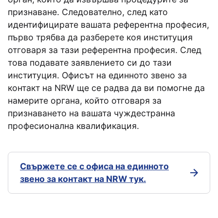
признаване. Следователно, след като
идентифицирате вашата референтна професия,
първо трябва да разберете коя институция
отговаря за тази референтна професия. След
това подавате заявлението си до тази
институция. Офисът на единното звено за
контакт на NRW ще се радва да ви помогне да
намерите органа, който отговаря за
признаването на вашата чуждестранна
професионална квалификация.
Свържете се с офиса на единното
звено за контакт на NRW тук.