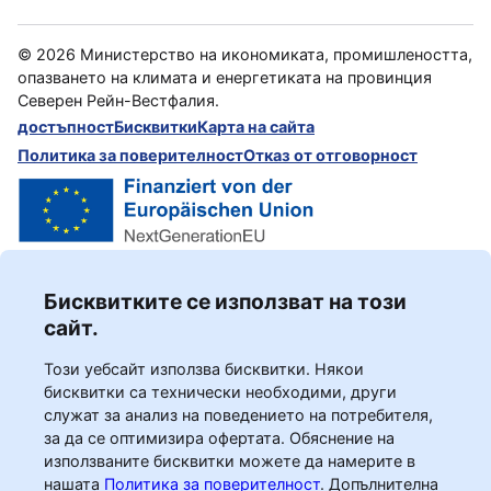
©
2026
Министерство на икономиката, промишлеността,
опазването на климата и енергетиката на провинция
Северен Рейн-Вестфалия.
достъпност
Бисквитки
Карта на сайта
Политика за поверителност
Отказ от отговорност
Бисквитките се използват на този
сайт.
Този уебсайт използва бисквитки. Някои
бисквитки са технически необходими, други
служат за анализ на поведението на потребителя,
за да се оптимизира офертата. Обяснение на
използваните бисквитки можете да намерите в
нашата
Политика за поверителност
.
Допълнителна