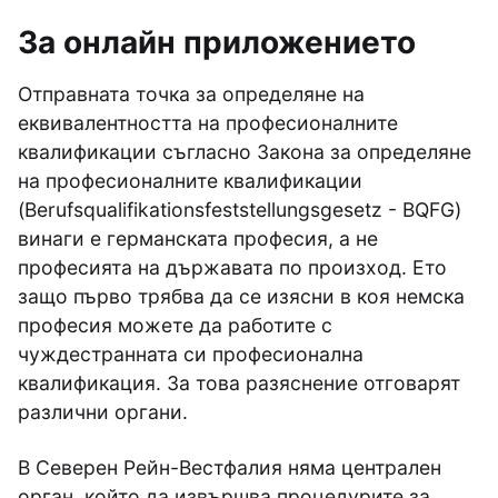
За онлайн приложението
Отправната точка за определяне на
еквивалентността на професионалните
квалификации съгласно Закона за определяне
на професионалните квалификации
(Berufsqualifikationsfeststellungsgesetz - BQFG)
винаги е германската професия, а не
професията на държавата по произход. Ето
защо първо трябва да се изясни в коя немска
професия можете да работите с
чуждестранната си професионална
квалификация. За това разяснение отговарят
различни органи.
В Северен Рейн-Вестфалия няма централен
орган, който да извършва процедурите за