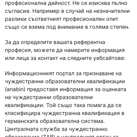
професионална дейност. Не се изисква пълно
съгласие. Например в случай на незначителни
разлики съответният професионален опит
също се взема под внимание в голяма степен.
За да определите вашата референтна
професия, можете да намерите информация
или лица за контакт на следните уебсайтове:
Информационният портал за признаване на
чуждестранни образователни квалификации
(anabin) предоставя информация за оценката
на чуждестранни образователни
квалификации. Той също така помага да се
класифицира чуждестранна квалификация в
германската образователна система.
Централната служба за чуждестранно
образование (ZAB) е централният орган за