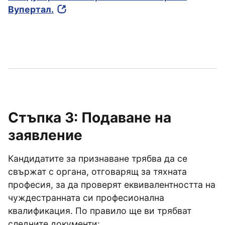
Вупертал.
Стъпка 3: Подаване на
заявление
Кандидатите за признаване трябва да се
свържат с органа, отговарящ за тяхната
професия, за да проверят еквивалентността на
чуждестранната си професионална
квалификация. По правило ще ви трябват
следните документи: