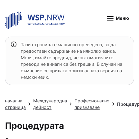
Меню
Тази страница е машинно преведена, за да
предостави съдържание на няколко езика.
Моля, имайте предвид, че автоматичните
преводи не винаги са без грешки. В случай на
съмнение се прилага оригиналната версия на
немски език.
начална
Международна
Професионално
Процедур
страница
дейност
признаване
Процедурата