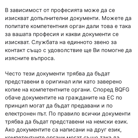
В зависимост от професията може да се
изискват допълнителни документи. Можете да
попитате компетентния орган дали това е така
за вашата професия и какви документи се
изискват. Службата на единното звено за
контакт също с удоволствие ще Ви помогне да
изясните въпроса.
Често тези документи трябва да бъдат
представени в оригинал или като заверено
копие на компетентните органи. Според BQFG
обаче документите на гражданите на ЕС по
принцип могат да бъдат предавани и по
електронен път. По правило всички документи
трябва да бъдат представени на немски език.
Ако документите са написани на друг език,
компетентните органи могат също така да