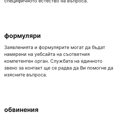
специфичното естество на въпроса.
формуляри
Заявленията и формулярите могат да бъдат
намерени на уебсайта на съответния
компетентен орган. Службата на единното
звено за контакт ще се радва да Ви помогне да
изясните въпроса.
обвинения