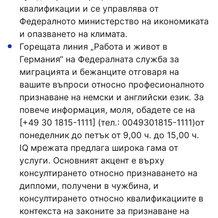
квалификации и се управлява от
Федералното министерство на икономиката
и опазването на климата.
Горещата линия „Работа и живот в
Германия“ на Федералната служба за
миграцията и бежанците отговаря на
вашите въпроси относно професионалното
признаване на немски и английски език. За
повече информация, моля, обадете се на
[+49 30 1815-1111] (тел.: 0049301815-1111)от
понеделник до петък от 9,00 ч. до 15,00 ч.
IQ мрежата предлага широка гама от
услуги. Основният акцент е върху
консултирането относно признаването на
дипломи, получени в чужбина, и
консултирането относно квалификациите в
контекста на законите за признаване на