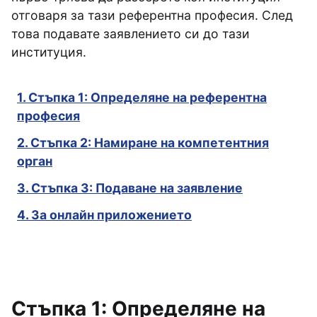
отговаря за тази референтна професия. След
това подавате заявлението си до тази
институция.
1. Стъпка 1: Определяне на референтна
професия
2. Стъпка 2: Намиране на компетентния
орган
3. Стъпка 3: Подаване на заявление
4. За онлайн приложението
Стъпка 1: Определяне на