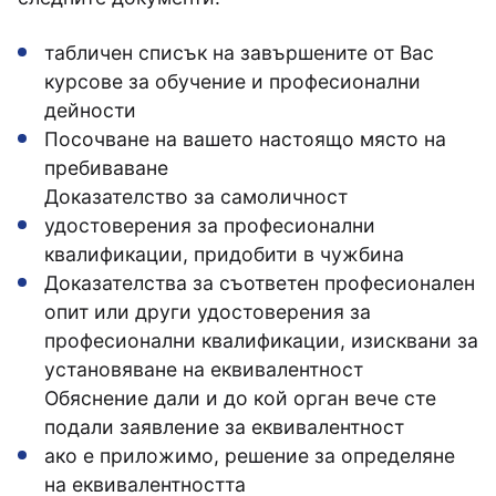
табличен списък на завършените от Вас
курсове за обучение и професионални
дейности
Посочване на вашето настоящо място на
пребиваване
Доказателство за самоличност
удостоверения за професионални
квалификации, придобити в чужбина
Доказателства за съответен професионален
опит или други удостоверения за
професионални квалификации, изисквани за
установяване на еквивалентност
Обяснение дали и до кой орган вече сте
подали заявление за еквивалентност
ако е приложимо, решение за определяне
на еквивалентността