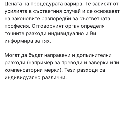
Цената на процедурата варира. Те зависят от
усилията в съответния случай и се основават
на законовите разпоредби за съответната
професия. Отговорният орган определя
точните разходи индивидуално и Ви
информира за тях.
Могат да бъдат направени и допълнителни
разходи (например за преводи и заверки или
компенсаторни мерки). Тези разходи са
индивидуално различни.