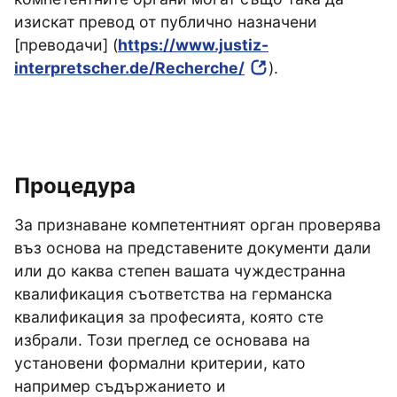
изискат превод от публично назначени
[преводачи] (
https://www.justiz-
interpretscher.de/Recherche/
).
Процедура
За признаване компетентният орган проверява
въз основа на представените документи дали
или до каква степен вашата чуждестранна
квалификация съответства на германска
квалификация за професията, която сте
избрали. Този преглед се основава на
установени формални критерии, като
например съдържанието и