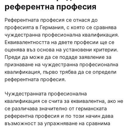
референтна професия
Референтната професия се отнася до
професията в Германия, с която се сравнява
чуждестранна професионална квалификация.
Еквивалентността на двете професии ще се
оценява въз основа на установени критерии.
Преди да може да се подаде заявление за
признаване на чуждестранна професионална
квалификация, първо трябва да се определи
референтната професия.
Чуждестранната професионална
квалификация се счита за еквивалентна, ако не
се различава значително от германската
референтна професия и по този начин дава
възможност за упражняване на сравнима