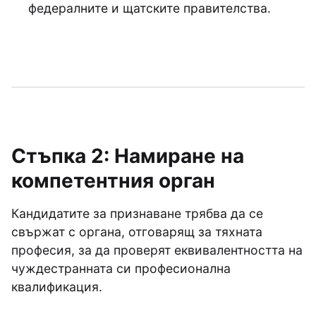
федералните и щатските правителства.
Стъпка 2: Намиране на
компетентния орган
Кандидатите за признаване трябва да се
свържат с органа, отговарящ за тяхната
професия, за да проверят еквивалентността на
чуждестранната си професионална
квалификация.