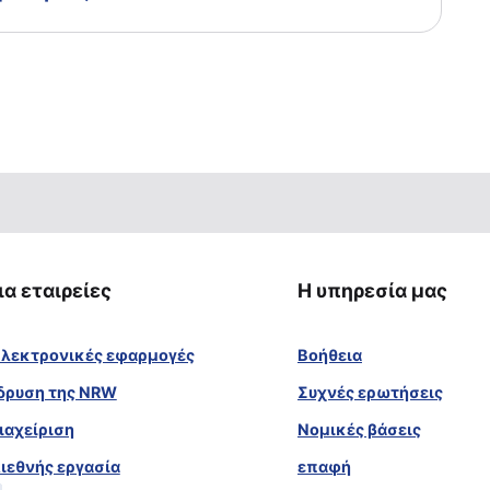
ια εταιρείες
Η υπηρεσία μας
λεκτρονικές εφαρμογές
Βοήθεια
δρυση της NRW
Συχνές ερωτήσεις
ιαχείριση
Νομικές βάσεις
ιεθνής εργασία
επαφή