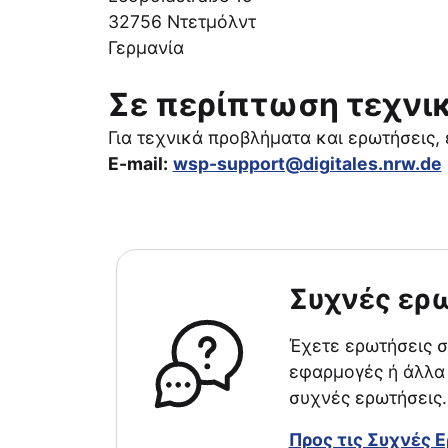
32756 Ντετμόλντ
Γερμανία
Σε περίπτωση τεχν
Για τεχνικά προβλήματα και ερωτήσεις,
E-mail:
wsp-support@digitales.nrw.de
Συχνές ερ
Έχετε ερωτήσεις σ
εφαρμογές ή άλλα 
συχνές ερωτήσεις.
Προς τις Συχνές 