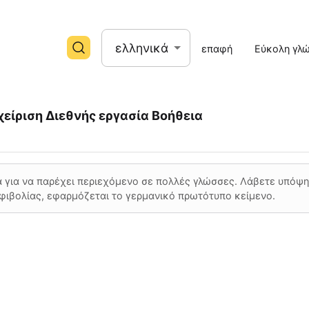
ελληνικά
επαφή
Εύκολη γλ
χείριση
Διεθνής εργασία
Βοήθεια
 για να παρέχει περιεχόμενο σε πολλές γλώσσες. Λάβετε υπόψη 
φιβολίας, εφαρμόζεται το γερμανικό πρωτότυπο κείμενο.