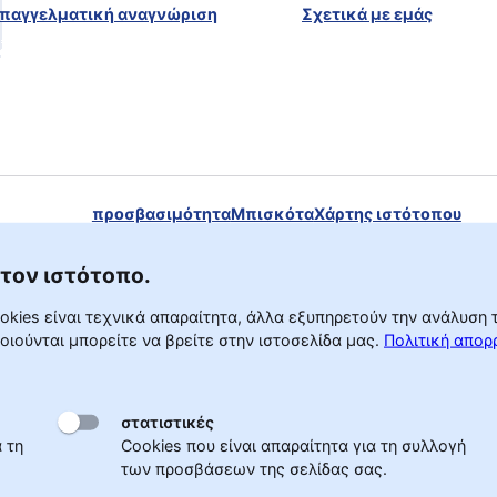
παγγελματική αναγνώριση
Σχετικά με εμάς
προσβασιμότητα
Μπισκότα
Χάρτης ιστότοπου
Πολιτική απορρήτου
Δήλωση αποποίησης ευθύνης
 τον ιστότοπο.
ookies είναι τεχνικά απαραίτητα, άλλα εξυπηρετούν την ανάλυση
ιούνται μπορείτε να βρείτε στην ιστοσελίδα μας.
Πολιτική απορ
στατιστικές
 τη
Cookies που είναι απαραίτητα για τη συλλογή
των προσβάσεων της σελίδας σας.