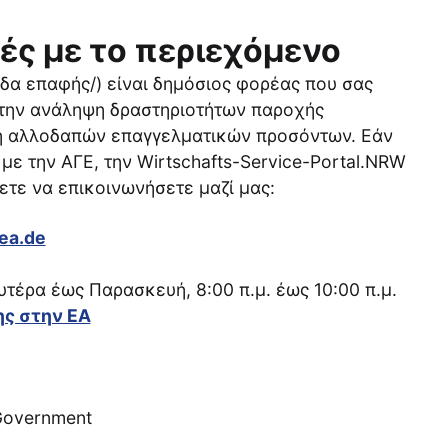
κές με το περιεχόμενο
δα επαφής/) είναι δημόσιος φορέας που σας
 την ανάληψη δραστηριοτήτων παροχής
ση αλλοδαπών επαγγελματικών προσόντων. Εάν
με την ΑΓΕ, την Wirtschafts-Service-Portal.NRW
σετε να επικοινωνήσετε μαζί μας:
ea.de
τέρα έως Παρασκευή, 8:00 π.μ. έως 10:00 π.μ.
ης στην EA
 Government