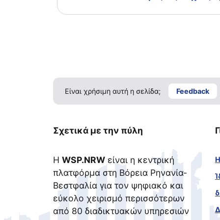
Είναι χρήσιμη αυτή η σελίδα;
Feedback
Σχετικά με την πύλη
Γ
Η
WSP.NRW
είναι η κεντρική
Η
πλατφόρμα στη Βόρεια Ρηνανία-
Ί
Βεστφαλία για τον ψηφιακό και
δ
εύκολο χειρισμό περισσότερων
Δ
από 80 διαδικτυακών υπηρεσιών