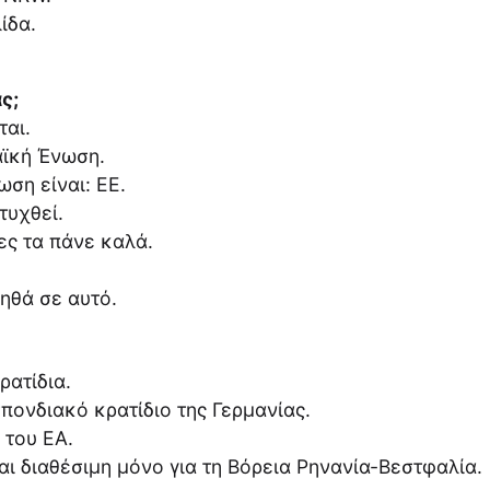
ίδα.
ς;
αι.
αϊκή Ένωση.
ση είναι: ΕΕ.
τυχθεί.
ίες τα πάνε καλά.
ηθά σε αυτό.
ρατίδια.
πονδιακό κρατίδιο της Γερμανίας.
 του ΕΑ.
αι διαθέσιμη μόνο για τη Βόρεια Ρηνανία-Βεστφαλία.