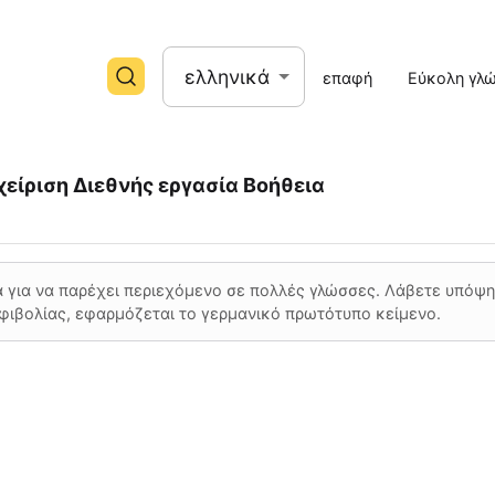
ελληνικά
επαφή
Εύκολη γλ
χείριση
Διεθνής εργασία
Βοήθεια
 για να παρέχει περιεχόμενο σε πολλές γλώσσες. Λάβετε υπόψη 
φιβολίας, εφαρμόζεται το γερμανικό πρωτότυπο κείμενο.