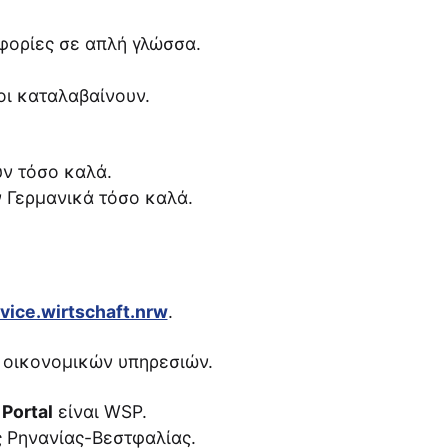
οφορίες σε απλή γλώσσα.
οι καταλαβαίνουν.
ν τόσο καλά.
 Γερμανικά τόσο καλά.
ice.wirtschaft.nrw
.
η οικονομικών υπηρεσιών.
Portal
είναι WSP.
ς Ρηνανίας-Βεστφαλίας.