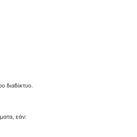
ο διαδίκτυο.
ματα, εάν: