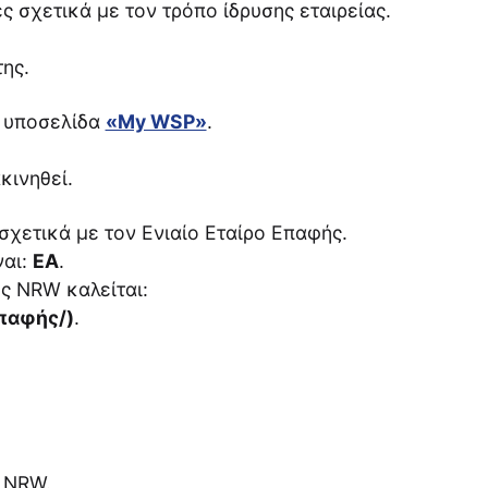
ς σχετικά με τον τρόπο ίδρυσης εταιρείας.
ης.
ν υποσελίδα
«My WSP»
.
κινηθεί.
σχετικά με τον Ενιαίο Εταίρο Επαφής.
ναι:
EA
.
ς NRW καλείται:
παφής/)
.
 NRW.