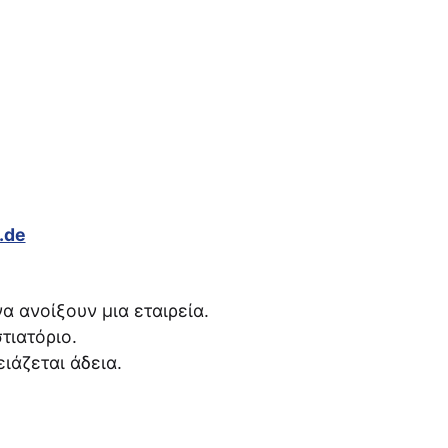
.de
 ανοίξουν μια εταιρεία.
τιατόριο.
ειάζεται άδεια.