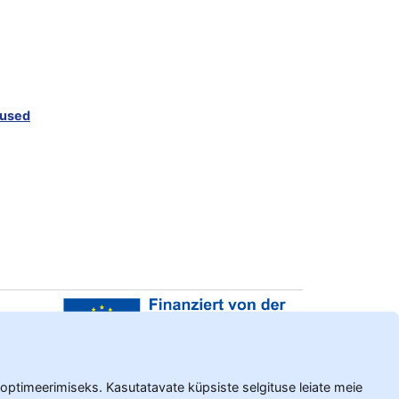
mused
 optimeerimiseks. Kasutatavate küpsiste selgituse leiate meie