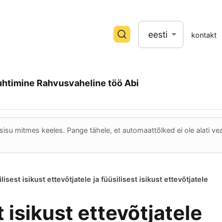
eesti
kontakt
uhtimine
Rahvusvaheline töö
Abi
sisu mitmes keeles. Pange tähele, et automaattõlked ei ole alati v
isest isikust ettevõtjatele ja füüsilisest isikust ettevõtjatele
 isikust ettevõtjatele