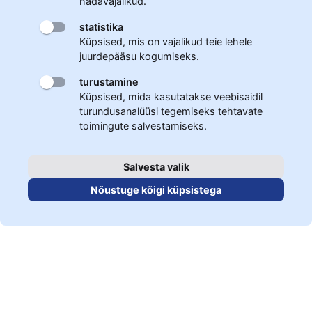
hädavajalikud.
statistika
Küpsised, mis on vajalikud teie lehele
juurdepääsu kogumiseks.
turustamine
Küpsised, mida kasutatakse veebisaidil
turundusanalüüsi tegemiseks tehtavate
toimingute salvestamiseks.
Salvesta valik
Nõustuge kõigi küpsistega