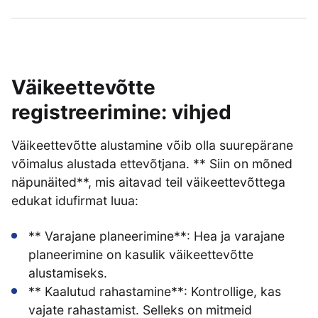
Väikeettevõtte
registreerimine: vihjed
Väikeettevõtte alustamine võib olla suurepärane
võimalus alustada ettevõtjana. ** Siin on mõned
näpunäited**, mis aitavad teil väikeettevõttega
edukat idufirmat luua:
** Varajane planeerimine**: Hea ja varajane
planeerimine on kasulik väikeettevõtte
alustamiseks.
** Kaalutud rahastamine**: Kontrollige, kas
vajate rahastamist. Selleks on mitmeid