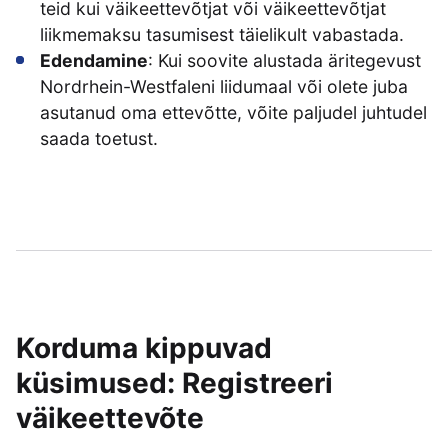
teid kui väikeettevõtjat või väikeettevõtjat
liikmemaksu tasumisest täielikult vabastada.
Edendamine
: Kui soovite alustada äritegevust
Nordrhein-Westfaleni liidumaal või olete juba
asutanud oma ettevõtte, võite paljudel juhtudel
saada toetust.
Korduma kippuvad
küsimused: Registreeri
väikeettevõte