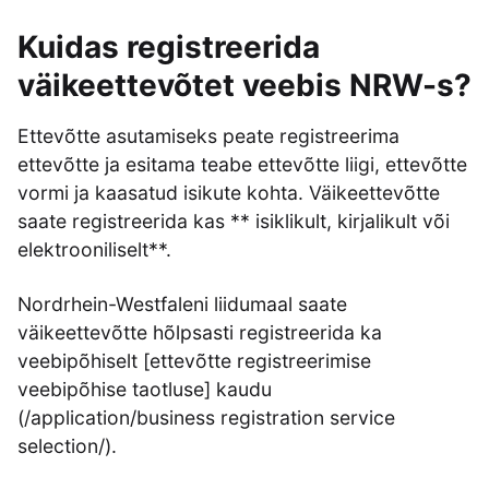
Kuidas registreerida
väikeettevõtet veebis NRW-s?
Ettevõtte asutamiseks peate registreerima
ettevõtte ja esitama teabe ettevõtte liigi, ettevõtte
vormi ja kaasatud isikute kohta. Väikeettevõtte
saate registreerida kas ** isiklikult, kirjalikult või
elektrooniliselt**.
Nordrhein-Westfaleni liidumaal saate
väikeettevõtte hõlpsasti registreerida ka
veebipõhiselt [ettevõtte registreerimise
veebipõhise taotluse] kaudu
(/application/business registration service
selection/).