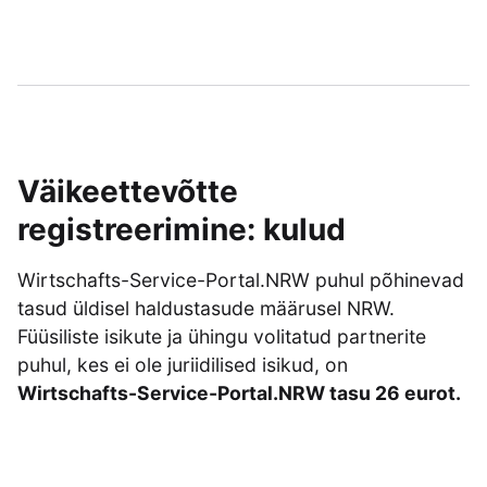
Väikeettevõtte
registreerimine: kulud
Wirtschafts-Service-Portal.NRW puhul põhinevad
tasud üldisel haldustasude määrusel NRW.
Füüsiliste isikute ja ühingu volitatud partnerite
puhul, kes ei ole juriidilised isikud, on
Wirtschafts-Service-Portal.NRW tasu 26 eurot.