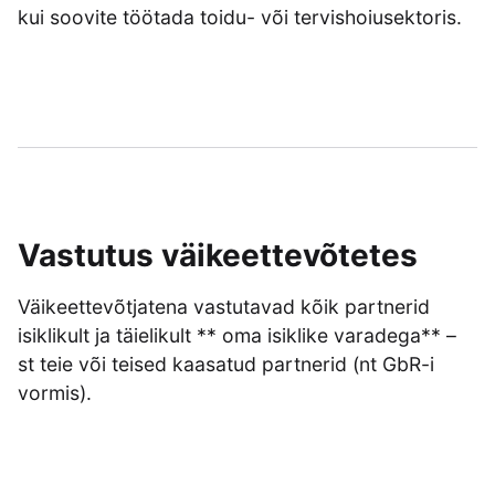
kui soovite töötada toidu- või tervishoiusektoris.
Vastutus väikeettevõtetes
Väikeettevõtjatena vastutavad kõik partnerid
isiklikult ja täielikult ** oma isiklike varadega** –
st teie või teised kaasatud partnerid (nt GbR-i
vormis).