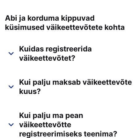
Abi ja korduma kippuvad
küsimused väikeettevõtete kohta
Kuidas registreerida
väikeettevõtet?
Kui palju maksab väikeettevõte
kuus?
Kui palju ma pean
väikeettevõtte
registreerimiseks teenima?