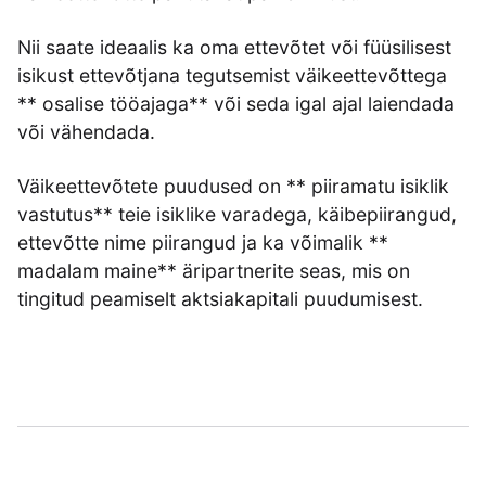
Nii saate ideaalis ka oma ettevõtet või füüsilisest
isikust ettevõtjana tegutsemist väikeettevõttega
** osalise tööajaga** või seda igal ajal laiendada
või vähendada.
Väikeettevõtete puudused on ** piiramatu isiklik
vastutus** teie isiklike varadega, käibepiirangud,
ettevõtte nime piirangud ja ka võimalik **
madalam maine** äripartnerite seas, mis on
tingitud peamiselt aktsiakapitali puudumisest.