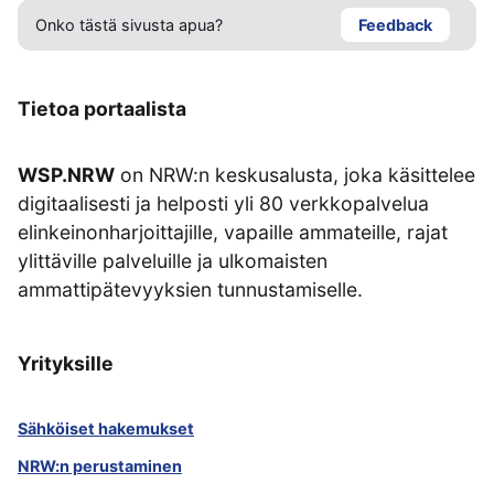
Onko tästä sivusta apua?
Feedback
Tietoa portaalista
WSP.NRW
on NRW:n keskusalusta, joka käsittelee
digitaalisesti ja helposti yli 80 verkkopalvelua
elinkeinonharjoittajille, vapaille ammateille, rajat
ylittäville palveluille ja ulkomaisten
ammattipätevyyksien tunnustamiselle.
Yrityksille
Sähköiset hakemukset
NRW:n perustaminen