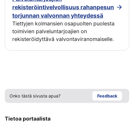
rekisteröintivelvollisuus rahanpesun
torjunnan valvonnan yhteydessä
Tiettyjen kolmansien osapuolten puolesta
toimivien palveluntarjoajien on
rekisteröidyttävä valvontaviranomaiselle.
Onko tästä sivusta apua?
Feedback
Tietoa portaalista