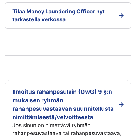
Tilaa Money Laundering Officer nyt
tarkastella verkossa
Ilmoitus rahanpesulain (GwG) 9 §:n
mukaisen ryhmän
rahanpesuvastaavan suunnitellusta
nimittämisestä/velvoitteesta
Jos sinun on nimettävä ryhmän
rahanpesuvastaava tai rahanpesuvastaava,