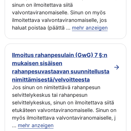
sinun on ilmoitettava siitä
valvontaviranomaiselle. Sinun on myös
ilmoitettava valvontaviranomaiselle, jos
haluat poistaa (päättä
...
mehr anzeigen
Ilmoitus rahanpesulain (GwG) 7 §:n
mukaisen sisäisen
rahanpesuvastaavan suunnitellusta
nimittämisestä/velvoitteesta
Jos sinun on nimitettävä rahanpesun
selvittelykeskus tai rahanpesun
selvittelykeskus, sinun on ilmoitettava siitä
etukäteen valvontaviranomaiselle. Sinun on
myös ilmoitettava valvontaviranomaiselle, j
...
mehr anzeigen