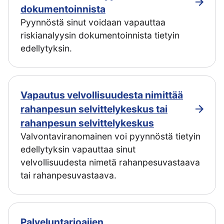
dokumentoinnista
Pyynnöstä sinut voidaan vapauttaa
riskianalyysin dokumentoinnista tietyin
edellytyksin.
Vapautus velvollisuudesta nimittää
rahanpesun selvittelykeskus tai
rahanpesun selvittelykeskus
Valvontaviranomainen voi pyynnöstä tietyin
edellytyksin vapauttaa sinut
velvollisuudesta nimetä rahanpesuvastaava
tai rahanpesuvastaava.
Palveluntarjoajien