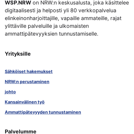
WSP.NRW
on NRW:n keskusalusta, joka käsittelee
digitaalisesti ja helposti yli 80 verkkopalvelua
elinkeinonharjoittajille, vapaille ammateille, rajat
ylittäville palveluille ja ulkomaisten
ammattipätevyyksien tunnustamiselle.
Yrityksille
Sähköiset hakemukset
NRW:n perustaminen
johto
Kansainvälinen työ
Ammattipätevyyden tunnustaminen
Palvelumme