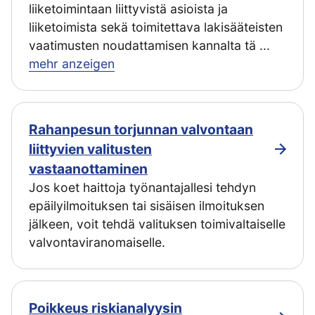
liiketoimintaan liittyvistä asioista ja
liiketoimista sekä toimitettava lakisääteisten
vaatimusten noudattamisen kannalta tä
...
mehr anzeigen
Rahanpesun torjunnan valvontaan
liittyvien valitusten
vastaanottaminen
Jos koet haittoja työnantajallesi tehdyn
epäilyilmoituksen tai sisäisen ilmoituksen
jälkeen, voit tehdä valituksen toimivaltaiselle
valvontaviranomaiselle.
Poikkeus riskianalyysin