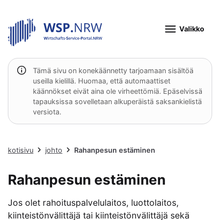
Valikko
Tämä sivu on konekäännetty tarjoamaan sisältöä
useilla kielillä. Huomaa, että automaattiset
käännökset eivät aina ole virheettömiä. Epäselvissä
tapauksissa sovelletaan alkuperäistä saksankielistä
versiota.
kotisivu
johto
Rahanpesun estäminen
Rahanpesun estäminen
Jos olet rahoituspalvelulaitos, luottolaitos,
kiinteistönvälittäjä tai kiinteistönvälittäjä sekä