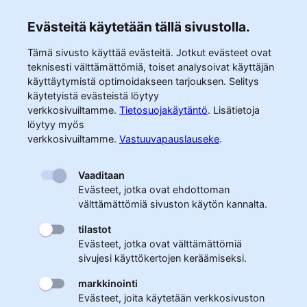
Evästeitä käytetään tällä sivustolla.
Tämä sivusto käyttää evästeitä. Jotkut evästeet ovat
teknisesti välttämättömiä, toiset analysoivat käyttäjän
käyttäytymistä optimoidakseen tarjouksen. Selitys
käytetyistä evästeistä löytyy
verkkosivuiltamme.
Tietosuojakäytäntö
.
Lisätietoja
löytyy myös
verkkosivuiltamme.
Vastuuvapauslauseke
.
Vaaditaan
Evästeet, jotka ovat ehdottoman
välttämättömiä sivuston käytön kannalta.
tilastot
Evästeet, jotka ovat välttämättömiä
sivujesi käyttökertojen keräämiseksi.
markkinointi
Evästeet, joita käytetään verkkosivuston