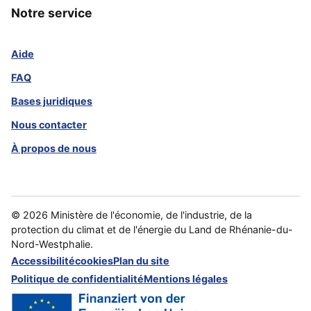
Notre service
Aide
FAQ
Bases juridiques
Nous contacter
À propos de nous
©
2026
Ministère de l'économie, de l'industrie, de la
protection du climat et de l'énergie du Land de Rhénanie-du-
Nord-Westphalie.
Accessibilité
cookies
Plan du site
Politique de confidentialité
Mentions légales