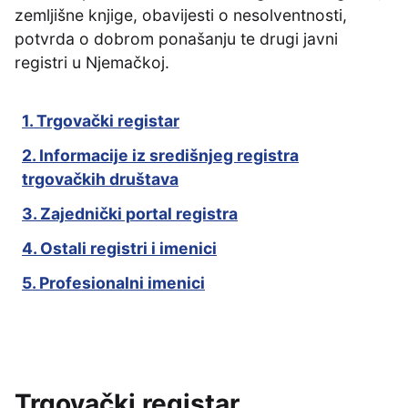
zemljišne knjige, obavijesti o nesolventnosti,
potvrda o dobrom ponašanju te drugi javni
registri u Njemačkoj.
1. Trgovački registar
2. Informacije iz središnjeg registra
trgovačkih društava
3. Zajednički portal registra
4. Ostali registri i imenici
5. Profesionalni imenici
Trgovački registar