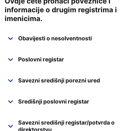
Ovdje ćete pronaći poveznice i
informacije o drugim registrima i
imenicima.
Obavijesti o nesolventnosti
Poslovni registar
Savezni središnji porezni ured
Središnji poslovni registar
Savezni središnji registar/potvrda o
direktorstvu