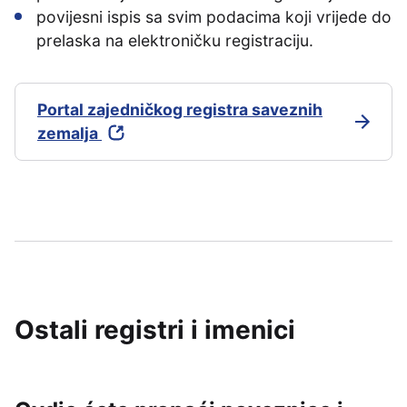
povijesni ispis sa svim podacima koji vrijede do
prelaska na elektroničku registraciju.
Portal zajedničkog registra saveznih
zemalja
Ostali registri i imenici