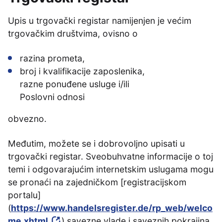
Upis u trgovački registar namijenjen je većim
trgovačkim društvima, ovisno o
razina prometa,
broj i kvalifikacije zaposlenika,
razne ponuđene usluge i/ili
Poslovni odnosi
obvezno.
Međutim, možete se i dobrovoljno upisati u
trgovački registar. Sveobuhvatne informacije o toj
temi i odgovarajućim internetskim uslugama mogu
se pronaći na zajedničkom [registracijskom
portalu]
(
https://www.handelsregister.de/rp_web/welco
me.xhtml
) savezne vlade i saveznih pokrajina.