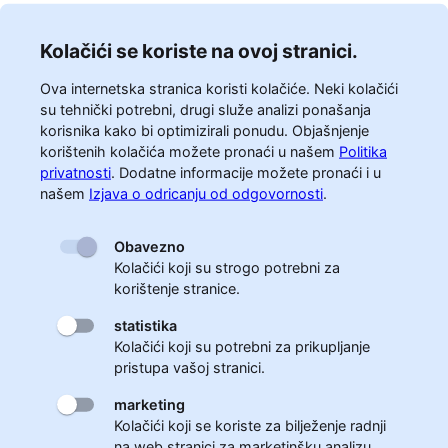
Kolačići se koriste na ovoj stranici.
Ova internetska stranica koristi kolačiće. Neki kolačići
su tehnički potrebni, drugi služe analizi ponašanja
korisnika kako bi optimizirali ponudu. Objašnjenje
korištenih kolačića možete pronaći u našem
Politika
privatnosti
.
Dodatne informacije možete pronaći i u
našem
Izjava o odricanju od odgovornosti
.
Obavezno
Kolačići koji su strogo potrebni za
korištenje stranice.
statistika
Kolačići koji su potrebni za prikupljanje
pristupa vašoj stranici.
marketing
Kolačići koji se koriste za bilježenje radnji
na web stranici za marketinšku analizu.