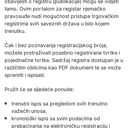
obavijesti o registru (publikacije) mogu se vidjeti
tamo. Ovim portalom za registar njemačko
pravosuđe nudi mogućnost pristupa trgovačkim
registrima svih saveznih država u bilo kojem
trenutku.
Čak i bez poznavanja registracijskog broja,
možete pretraživati posebno registrirane tvrtke i
pojedinačne tvrtke. Sadržaj registra dostupan je u
različitim oblicima kao PDF dokument te se može
spremiti i ispisati.
Pružit će se sljedeće ponude:
trenutni ispis sa pregledom svih trenutno
važećih unosa,
kronološki ispis sa svim podacima od
prebacivanja na elektroničku registraciju i