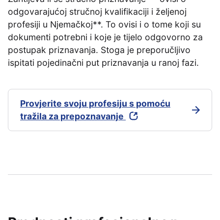
odgovarajućoj stručnoj kvalifikaciji i željenoj
profesiji u Njemačkoj**. To ovisi i o tome koji su
dokumenti potrebni i koje je tijelo odgovorno za
postupak priznavanja. Stoga je preporučljivo
ispitati pojedinačni put priznavanja u ranoj fazi.
Provjerite svoju profesiju s pomoću
tražila za prepoznavanje