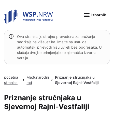
Izbornik
Ova stranica je strojno prevedena za pružanje
sadržaja na više jezika. Imajte na umu da
automatski prijevodi nisu uvijek bez pogrešaka. U
slučaju dvojbe primjenjuje se njemačka izvorna
verzija.
početna
Međunarodni
Priznanje stručnjaka u
stranica
rad
Sjevernoj Rajni-Vestfaliji
Priznanje stručnjaka u
Sjevernoj Rajni-Vestfaliji