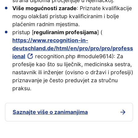
strana diploma procjenjuje u Njemačkoj.
Više mogućnosti zarade
: Priznate kvalifikacije
mogu olakšati pristup kvalificiranim i bolje
plaćenim radnim mjestima.
pristup [
reguliranim profesijama
] (
https://www.recognition-in-
deutschland.de/html/en/pro/pro/pro/profess
ional
recognition.php #module9614): Za
profesije kao što su liječnik, medicinska sestra,
nastavnik ili inženjer (ovisno o državi i profesiji)
priznavanje je često preduvjet za stručnu
praksu.
Saznajte više o zanimanjima