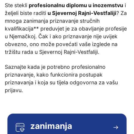
Ste stekli
profesionalnu diplomu u inozemstvu
i
željeli biste raditi
u Sjevernoj Rajni-Vestfaliji
? Za
mnoga zanimanja priznavanje stručnih
kvalifikacija** preduvjet je za obavljanje profesije
u Njemačkoj. Čak i ako priznavanje nije uvijek
obvezno, ono može povećati vaše izglede na
tržištu rada u Sjevernoj Rajni-Vestfaliji.
Saznajte kada je potrebno profesionalno
priznavanje, kako funkcionira postupak
priznavanja i koja su tijela odgovorna za vašu
prijavu.
zanimanja