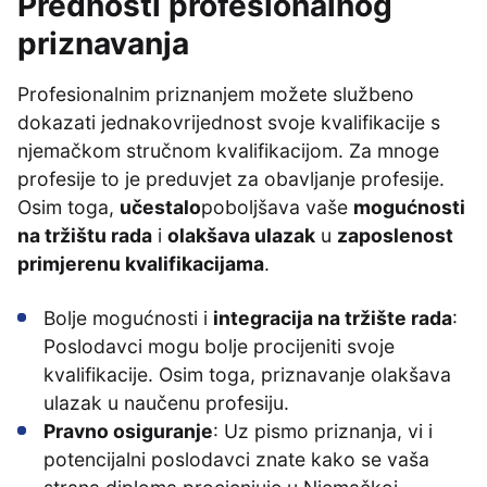
Prednosti profesionalnog
priznavanja
Profesionalnim priznanjem možete službeno
dokazati jednakovrijednost svoje kvalifikacije s
njemačkom stručnom kvalifikacijom. Za mnoge
profesije to je preduvjet za obavljanje profesije.
Osim toga,
učestalo
poboljšava vaše
mogućnosti
na tržištu rada
i
olakšava ulazak
u
zaposlenost
primjerenu kvalifikacijama
.
Bolje mogućnosti i
integracija na tržište rada
:
Poslodavci mogu bolje procijeniti svoje
kvalifikacije. Osim toga, priznavanje olakšava
ulazak u naučenu profesiju.
Pravno osiguranje
: Uz pismo priznanja, vi i
potencijalni poslodavci znate kako se vaša