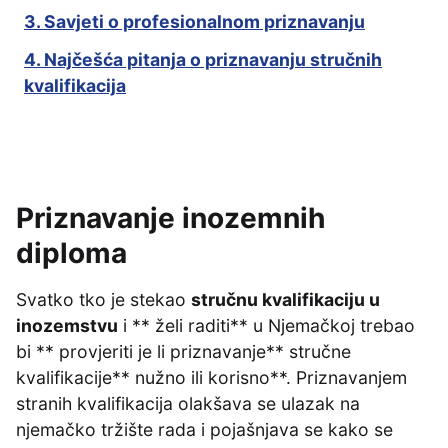
3. Savjeti o profesionalnom priznavanju
4. Najčešća pitanja o priznavanju stručnih
kvalifikacija
Priznavanje inozemnih
diploma
Svatko tko je stekao
stručnu kvalifikaciju u
inozemstvu
i ** želi raditi** u Njemačkoj trebao
bi ** provjeriti je li priznavanje** stručne
kvalifikacije** nužno ili korisno**. Priznavanjem
stranih kvalifikacija olakšava se ulazak na
njemačko tržište rada i pojašnjava se kako se