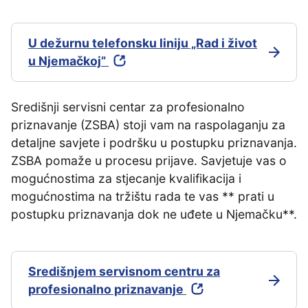
U dežurnu telefonsku liniju „Rad i život
u Njemačkoj”
Središnji servisni centar za profesionalno
priznavanje (ZSBA) stoji vam na raspolaganju za
detaljne savjete i podršku u postupku priznavanja.
ZSBA pomaže u procesu prijave. Savjetuje vas o
mogućnostima za stjecanje kvalifikacija i
mogućnostima na tržištu rada te vas ** prati u
postupku priznavanja dok ne uđete u Njemačku**.
Središnjem servisnom centru za
profesionalno priznavanje