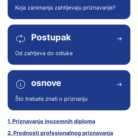
Koja zanimanja zahtijevaju priznavanje?
Postupak
Od zahtjeva do odluke
osnove
Što trebate znati o priznanju
1. Priznavanje inozemnih diploma
2. Prednosti profesionalnog priznavanja