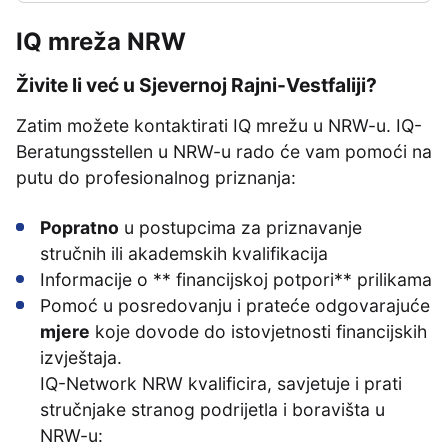
IQ mreža NRW
Živite li već u Sjevernoj Rajni-Vestfaliji?
Zatim možete kontaktirati IQ mrežu u NRW-u. IQ-
Beratungsstellen u NRW-u rado će vam pomoći na
putu do profesionalnog priznanja:
Popratno
u postupcima za priznavanje
stručnih ili akademskih kvalifikacija
Informacije o ** financijskoj potpori** prilikama
Pomoć u posredovanju i prateće odgovarajuće
mjere
koje dovode do istovjetnosti financijskih
izvještaja.
IQ-Network NRW kvalificira, savjetuje i prati
stručnjake stranog podrijetla i boravišta u
NRW-u: