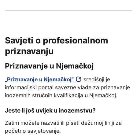
Savjeti o profesionalnom
priznavanju
Priznavanje u Njemačkoj
„Priznavanje u Njemačkoj”
središnji je
informacijski portal savezne vlade za priznavanje
inozemnih stručnih kvalifikacija u Njemačkoj.
Jeste li još uvijek u inozemstvu?
Zatim možete nazvati ili pisati dežurnoj liniji za
početno savjetovanje.