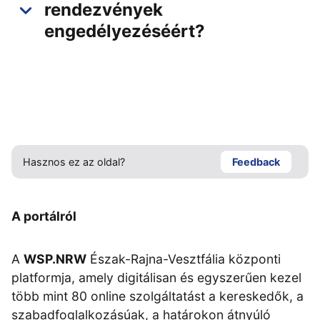
rendezvények
engedélyezéséért?
Hasznos ez az oldal?
Feedback
A portálról
A
WSP.NRW
Észak-Rajna-Vesztfália központi
platformja, amely digitálisan és egyszerűen kezel
több mint 80 online szolgáltatást a kereskedők, a
szabadfoglalkozásúak, a határokon átnyúló