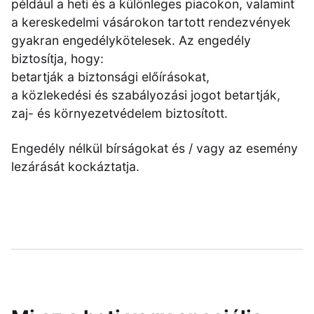
például a heti és a különleges piacokon, valamint
a kereskedelmi vásárokon tartott rendezvények
gyakran engedélykötelesek. Az engedély
biztosítja, hogy:
betartják a biztonsági előírásokat,
a közlekedési és szabályozási jogot betartják,
zaj- és környezetvédelem biztosított.
Engedély nélkül bírságokat és / vagy az esemény
lezárását kockáztatja.