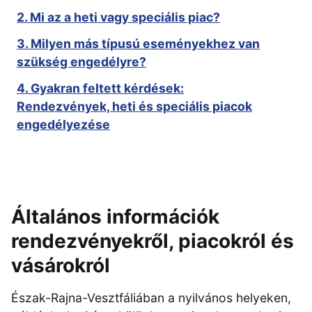
2. Mi az a heti vagy speciális piac?
3. Milyen más típusú eseményekhez van
szükség engedélyre?
4. Gyakran feltett kérdések:
Rendezvények, heti és speciális piacok
engedélyezése
Általános információk
rendezvényekről, piacokról és
vásárokról
Észak-Rajna-Vesztfáliában a nyilvános helyeken,