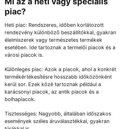
Mi az a heti vagy speciális
piac?
Heti piac: Rendszeres, időben korlátozott
rendezvény különböző beszállítókkal, gyakran
élelmiszerek vagy természetes termékek
esetében. Ide tartoznak a termelői piacok és a
városi piacok is.
Különleges piac: Azok a piacok, ahol a konkrét
termékértékesítésre hosszabb időközönként
kerül sor. Ezek közé tartoznak például a
karácsonyi piacok, az antik piacok és a
bolhapiacok.
Tisztességes: Nagyobb, általában időszakos
események széles áruválasztékkal, gyakran
túrákkal is.