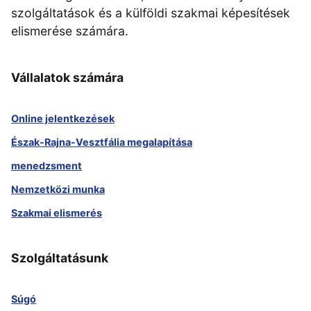
szolgáltatások és a külföldi szakmai képesítések
elismerése számára.
Vállalatok számára
Online jelentkezések
Észak-Rajna-Vesztfália megalapítása
menedzsment
Nemzetközi munka
Szakmai elismerés
Szolgáltatásunk
Súgó