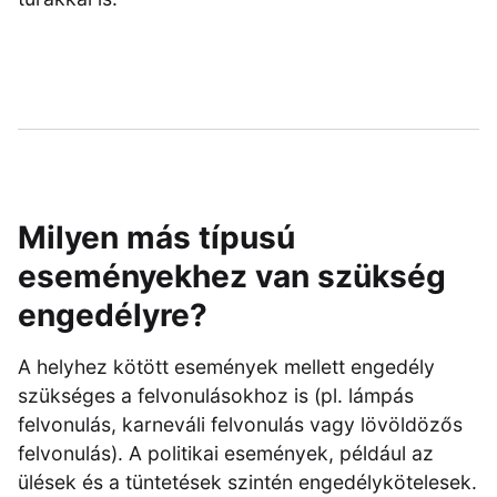
Milyen más típusú
eseményekhez van szükség
engedélyre?
A helyhez kötött események mellett engedély
szükséges a felvonulásokhoz is (pl. lámpás
felvonulás, karneváli felvonulás vagy lövöldözős
felvonulás). A politikai események, például az
ülések és a tüntetések szintén engedélykötelesek.