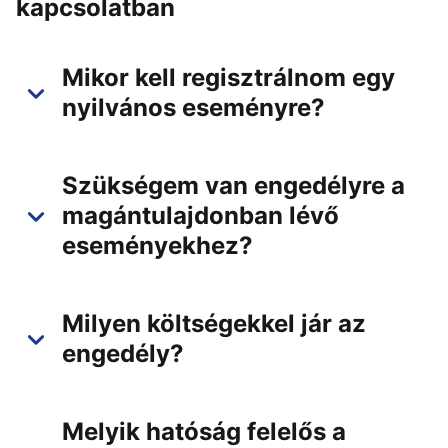
kapcsolatban
Mikor kell regisztrálnom egy
nyilvános eseményre?
Szükségem van engedélyre a
magántulajdonban lévő
eseményekhez?
Milyen költségekkel jár az
engedély?
Melyik hatóság felelős a