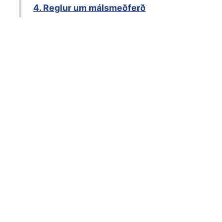
4. Reglur um málsmeðferð