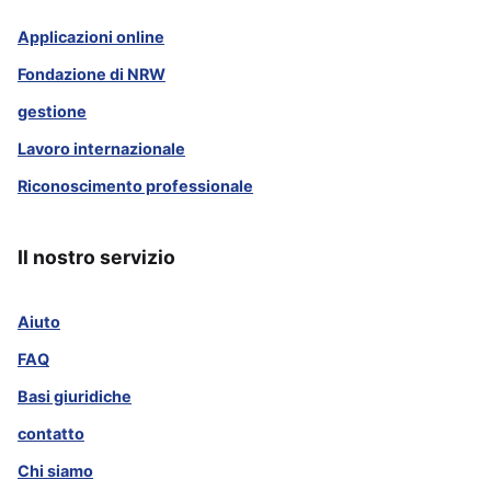
Applicazioni online
Fondazione di NRW
gestione
Lavoro internazionale
Riconoscimento professionale
Il nostro servizio
Aiuto
FAQ
Basi giuridiche
contatto
Chi siamo