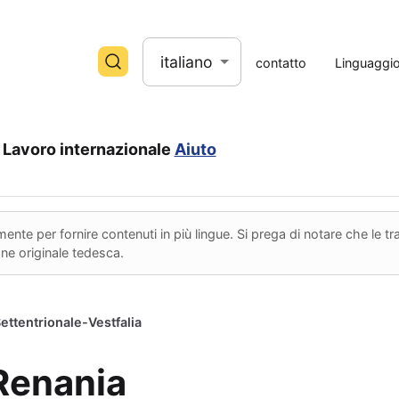
italiano
contatto
Linguaggi
Lavoro internazionale
Aiuto
nte per fornire contenuti in più lingue. Si prega di notare che le 
ione originale tedesca.
ettentrionale-Vestfalia
Renania