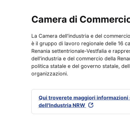
Camera di Commercio 
La Camera dell'industria e del commercio
è il gruppo di lavoro regionale delle 16 c
Renania settentrionale-Vestfalia e rappre
dell'industria e del commercio della Renan
politica statale e del governo statale, del
organizzazioni.
Qui troverete maggiori informazioni
dell'Industria NRW