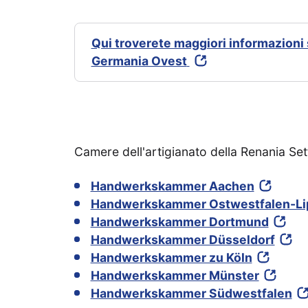
Qui troverete maggiori informazioni 
Germania Ovest
Camere dell'artigianato della Renania Set
Handwerkskammer Aachen
Handwerkskammer Ostwestfalen-Lip
Handwerkskammer Dortmund
Handwerkskammer Düsseldorf
Handwerkskammer zu Köln
Handwerkskammer Münster
Handwerkskammer Südwestfalen