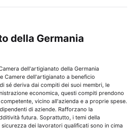
to della Germania
mera dell'artigianato della Germania
le Camere dell'artigianato a beneficio
di sé deriva dai compiti dei suoi membri, le
nistrazione economica, questi compiti prendono
o competente, vicino all'azienda e a proprie spese.
e dipendenti di aziende. Rafforzano la
ditività futura. Soprattutto, i temi della
a sicurezza dei lavoratori qualificati sono in cima