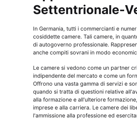
Settentrionale-Ve
In Germania, tutti i commercianti e numer
cosiddette camere. Tali camere, in quanto
di autogoverno professionale. Rappresent
anche compiti sovrani in modo economi
Le camere si vedono come un partner crit
indipendente del mercato e come un fornit
Offrono una vasta gamma di servizi e son
quando si tratta di questioni relative all'
alla formazione e all'ulteriore formazione
imprese e alla carriera. Le camere dei lib
l'ammissione alla professione ed esercit