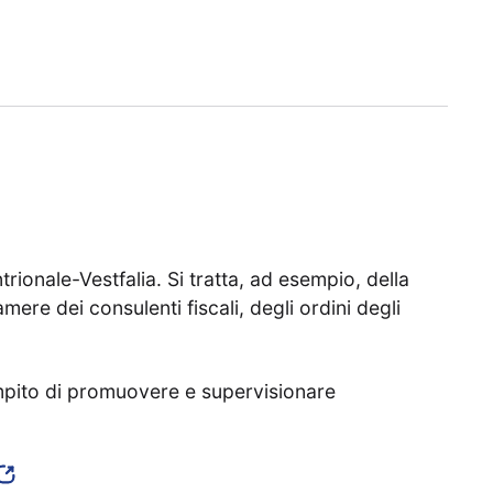
rionale-Vestfalia. Si tratta, ad esempio, della
ere dei consulenti fiscali, degli ordini degli
mpito di promuovere e supervisionare