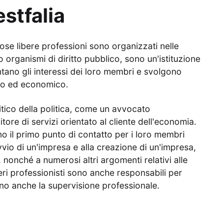
stfalia
ose libere professioni sono organizzati nelle
 organismi di diritto pubblico, sono un'istituzione
ano gli interessi dei loro membri e svolgono
co ed economico.
ico della politica, come un avvocato
ore di servizi orientato al cliente dell'economia.
o il primo punto di contatto per i loro membri
avvio di un'impresa e alla creazione di un'impresa,
, nonché a numerosi altri argomenti relativi alle
eri professionisti sono anche responsabili per
ano anche la supervisione professionale.