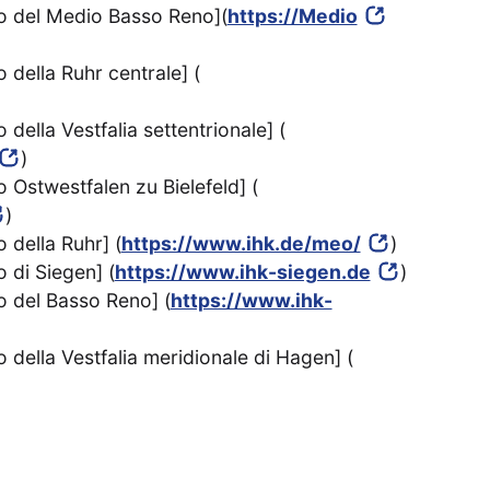
io del Medio Basso Reno](
https://Medio
 della Ruhr centrale] (
della Vestfalia settentrionale] (
)
 Ostwestfalen zu Bielefeld] (
)
 della Ruhr] (
https://www.ihk.de/meo/
)
 di Siegen] (
https://www.ihk-siegen.de
)
o del Basso Reno] (
https://www.ihk-
 della Vestfalia meridionale di Hagen] (