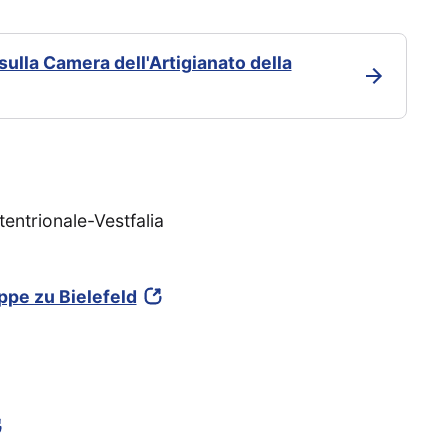
sulla Camera dell'Artigianato della
tentrionale-Vestfalia
pe zu Bielefeld