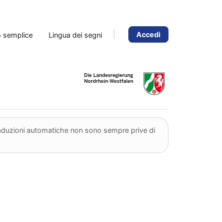
Accedi
o semplice
Lingua dei segni
traduzioni automatiche non sono sempre prive di