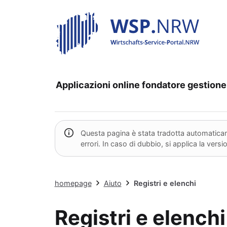
Applicazioni online
fondatore
gestione
Questa pagina è stata tradotta automaticame
errori. In caso di dubbio, si applica la vers
homepage
Aiuto
Registri e elenchi
Registri e elenchi