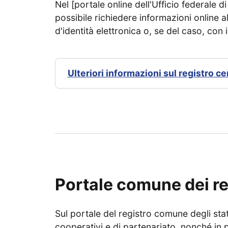
Nel [portale online dell'Ufficio federale di 
possibile richiedere informazioni online a
d'identità elettronica o, se del caso, con
Ulteriori informazioni sul registro c
Portale comune dei re
Sul portale del registro comune degli stati
cooperativi e di partenariato, nonché in par