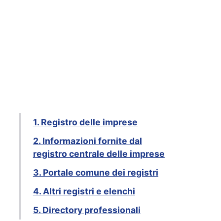
1. Registro delle imprese
2. Informazioni fornite dal
registro centrale delle imprese
3. Portale comune dei registri
4. Altri registri e elenchi
5. Directory professionali