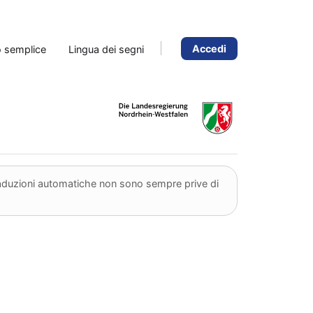
Accedi
o semplice
Lingua dei segni
traduzioni automatiche non sono sempre prive di