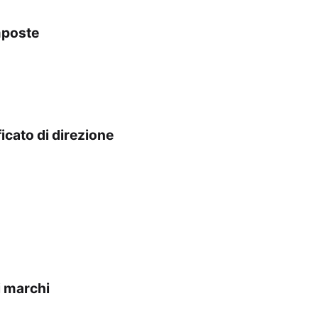
imposte
icato di direzione
i marchi