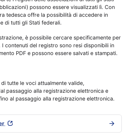
pubblicazioni) possono essere visualizzati lì. Con
ra tedesca offre la possibilità di accedere in
di tutti gli Stati federali.
trazione, è possibile cercare specificamente per
 I contenuti del registro sono resi disponibili in
ento PDF e possono essere salvati e stampati.
i tutte le voci attualmente valide,
dal passaggio alla registrazione elettronica e
 fino al passaggio alla registrazione elettronica.
er