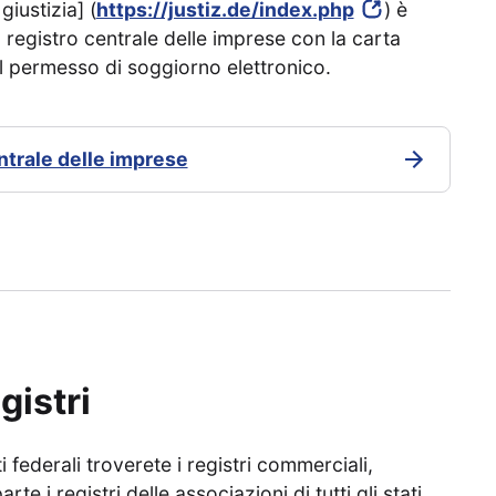
giustizia] (
https://justiz.de/index.php
) è
l registro centrale delle imprese con la carta
 il permesso di soggiorno elettronico.
entrale delle imprese
gistri
 federali troverete i registri commerciali,
te i registri delle associazioni di tutti gli stati