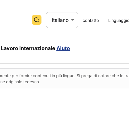
italiano
contatto
Linguaggi
Lavoro internazionale
Aiuto
nte per fornire contenuti in più lingue. Si prega di notare che le 
ione originale tedesca.