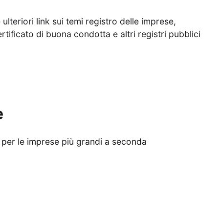
lteriori link sui temi registro delle imprese,
rtificato di buona condotta e altri registri pubblici
e
è per le imprese più grandi a seconda