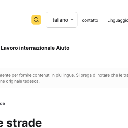
italiano
contatto
Linguaggi
Lavoro internazionale
Aiuto
nte per fornire contenuti in più lingue. Si prega di notare che le 
ione originale tedesca.
ade
e strade