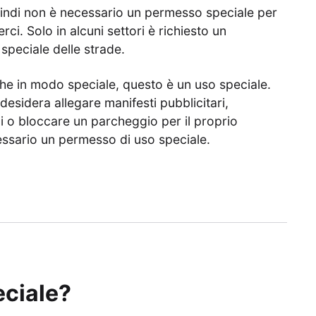
uindi non è necessario un permesso speciale per
ci. Solo in alcuni settori è richiesto un
speciale delle strade.
iche in modo speciale, questo è un uso speciale.
desidera allegare manifesti pubblicitari,
i o bloccare un parcheggio per il proprio
essario un permesso di uso speciale.
eciale?