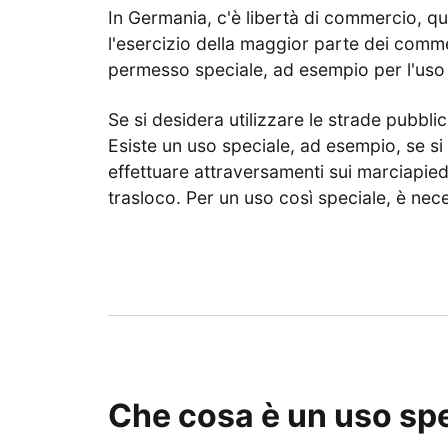
In Germania, c'è libertà di commercio, q
l'esercizio della maggior parte dei commer
permesso speciale, ad esempio per l'uso 
Se si desidera utilizzare le strade pubbl
Esiste un uso speciale, ad esempio, se si 
effettuare attraversamenti sui marciapied
trasloco. Per un uso così speciale, è nec
Che cosa è un uso sp