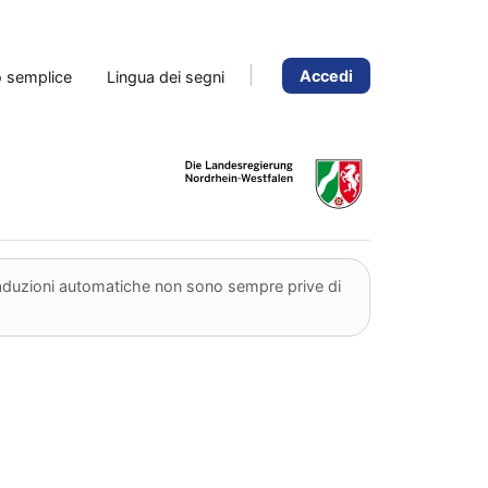
Accedi
o semplice
Lingua dei segni
traduzioni automatiche non sono sempre prive di