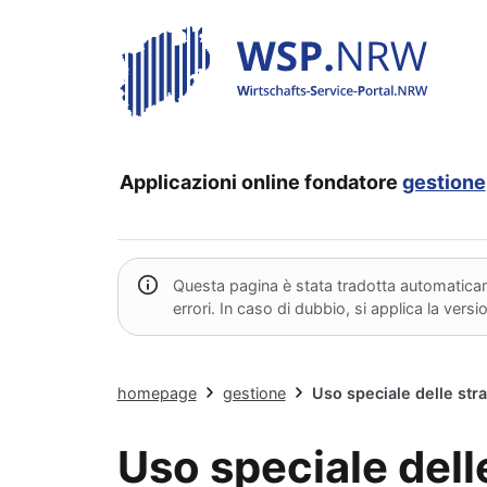
Applicazioni online
fondatore
gestione
Questa pagina è stata tradotta automaticame
errori. In caso di dubbio, si applica la vers
homepage
gestione
Uso speciale delle str
Uso speciale dell