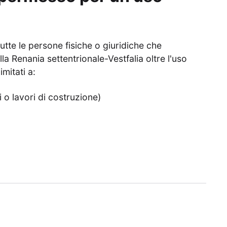
te le persone fisiche o giuridiche che
la Renania settentrionale-Vestfalia oltre l'uso
mitati a:
i o lavori di costruzione)