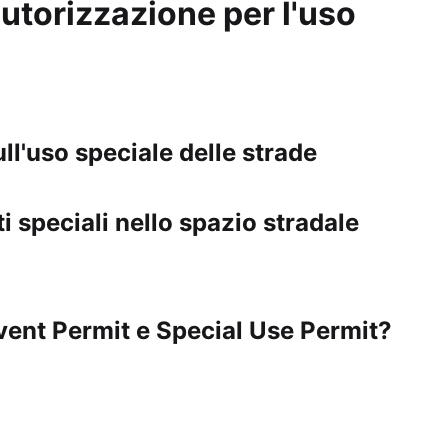
torizzazione per l'uso
l'uso speciale delle strade
i speciali nello spazio stradale
Event Permit e Special Use Permit?