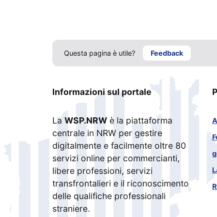
Questa pagina è utile?
Feedback
Informazioni sul portale
P
La
WSP.NRW
è la piattaforma
A
centrale in NRW per gestire
F
digitalmente e facilmente oltre 80
g
servizi online per commercianti,
L
libere professioni, servizi
transfrontalieri e il riconoscimento
R
delle qualifiche professionali
straniere.