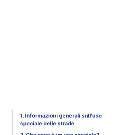
1. Informazioni generali sull'uso
speciale delle strade
2. Che cosa è un uso speciale?