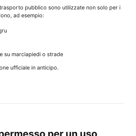
trasporto pubblico sono utilizzate non solo per i
udono, ad esempio:
gru
e su marciapiedi o strade
ne ufficiale in anticipo.
l permesso per un uso