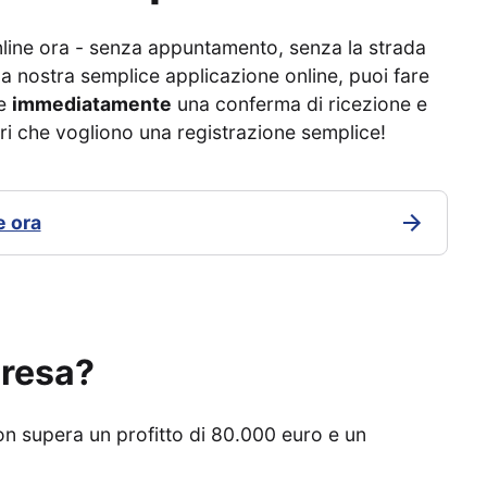
line ora - senza appuntamento, senza la strada
 la nostra semplice applicazione online, puoi fare
re
immediatamente
una conferma di ricezione e
ori che vogliono una registrazione semplice!
e ora
presa?
n supera un profitto di 80.000 euro e un