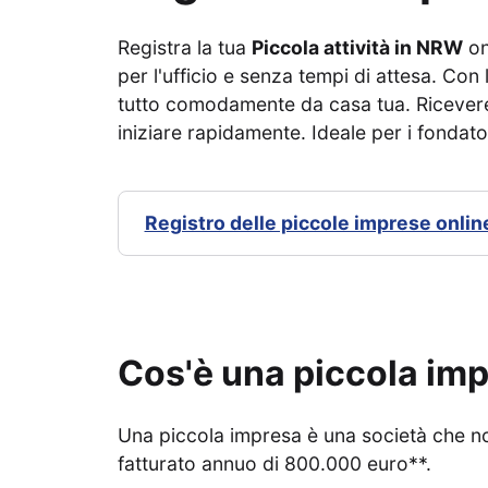
Registra la tua
Piccola attività in NRW
on
per l'ufficio e senza tempi di attesa. Con
tutto comodamente da casa tua. Riceve
iniziare rapidamente. Ideale per i fondat
Registro delle piccole imprese onlin
Cos'è una piccola im
Una piccola impresa è una società che no
fatturato annuo di 800.000 euro**.