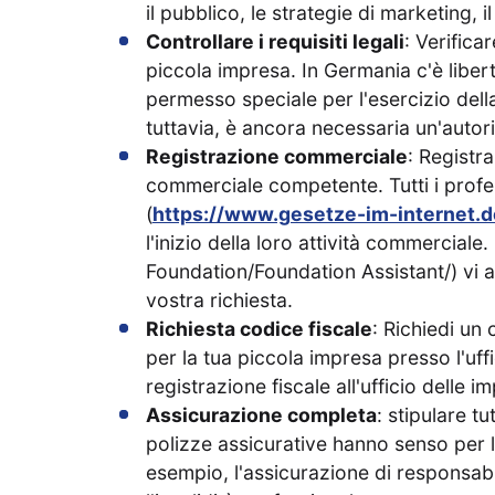
il pubblico, le strategie di marketing, i
Controllare i requisiti legali
: Verifica
piccola impresa. In Germania c'è liber
permesso speciale per l'esercizio della
tuttavia, è ancora necessaria un'autor
Registrazione commerciale
: Registra
commerciale competente. Tutti i prof
(
https://www.gesetze-im-internet.d
l'inizio della loro attività commerciale
Foundation/Foundation Assistant/) vi ai
vostra richiesta.
Richiesta codice fiscale
: Richiedi un
per la tua piccola impresa presso l'uffi
registrazione fiscale all'ufficio delle i
Assicurazione completa
: stipulare tu
polizze assicurative hanno senso per l
esempio, l'assicurazione di responsabil