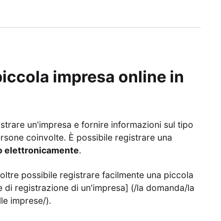
iccola impresa online in
strare un'impresa e fornire informazioni sul tipo
 persone coinvolte. È possibile registrare una
 o elettronicamente
.
noltre possibile registrare facilmente una piccola
 di registrazione di un'impresa] (/la domanda/la
lle imprese/).