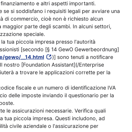
l finanziamento e altri aspetti importanti.
re se si soddisfano i requisiti legali per avviare una
tà di commercio, cioè non è richiesto alcun
 maggior parte degli scambi. In alcuni settori,
izzazione speciale.
 la tua piccola impresa presso l'autorità
essionisti [secondo [§ 14 GewO Gewerbeordnung]
e/gewo/__14.html
)] sono tenuti a notificare
. Il nostro [Foundation Assistant](/Enterprise
uterà a trovare le applicazioni corrette per la
 codice fiscale e un numero di identificazione IVA
cio delle imposte inviando il questionario per la
mposte.
tte le assicurazioni necessarie. Verifica quali
a tua piccola impresa. Questi includono, ad
ità civile aziendale o l'assicurazione per