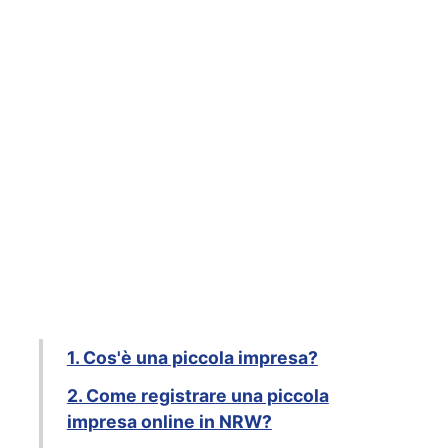
1. Cos'è una piccola impresa?
2. Come registrare una piccola
impresa online in NRW?