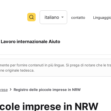
italiano
contatto
Linguaggi
Lavoro internazionale
Aiuto
nte per fornire contenuti in più lingue. Si prega di notare che le 
ione originale tedesca.
prese
Registro delle piccole imprese in NRW
ccole imprese in NRW