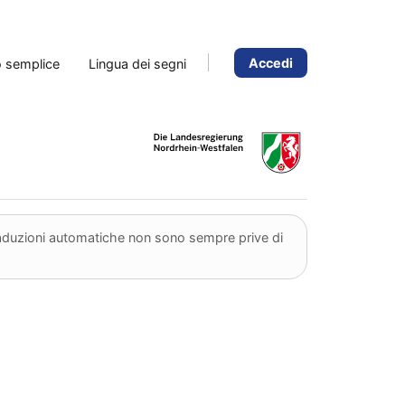
Accedi
o semplice
Lingua dei segni
traduzioni automatiche non sono sempre prive di