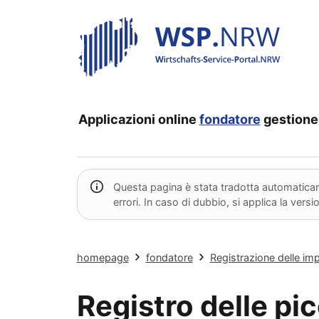
Applicazioni online
fondatore
gestione
Questa pagina è stata tradotta automaticame
errori. In caso di dubbio, si applica la vers
homepage
fondatore
Registrazione delle im
Registro delle pi