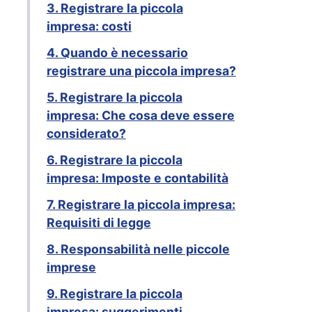
3. Registrare la piccola
impresa: costi
4. Quando è necessario
registrare una piccola impresa?
5. Registrare la piccola
impresa: Che cosa deve essere
considerato?
6. Registrare la piccola
impresa: Imposte e contabilità
7. Registrare la piccola impresa:
Requisiti di legge
8. Responsabilità nelle piccole
imprese
9. Registrare la piccola
impresa: suggerimenti