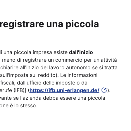
egistrare una piccola
 di una piccola impresa esiste
dall'inizio
o meno di registrare un commercio per un'attività
chiarire all'inizio del lavoro autonomo se si tratta
sull'imposta sul reddito). Le informazioni
scali, dall'ufficio delle imposte o da
rufe (IFB)] (
https://ifb.uni-erlangen.de/
).
evante se l'azienda debba essere una piccola
one è lo stesso.