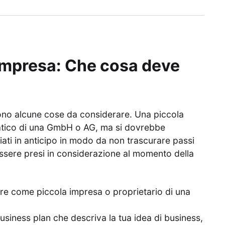
 impresa: Che cosa deve
sono alcune cose da considerare. Una piccola
atico di una GmbH o AG, ma si dovrebbe
ati in anticipo in modo da non trascurare passi
ssere presi in considerazione al momento della
are come piccola impresa o proprietario di una
usiness plan che descriva la tua idea di business,