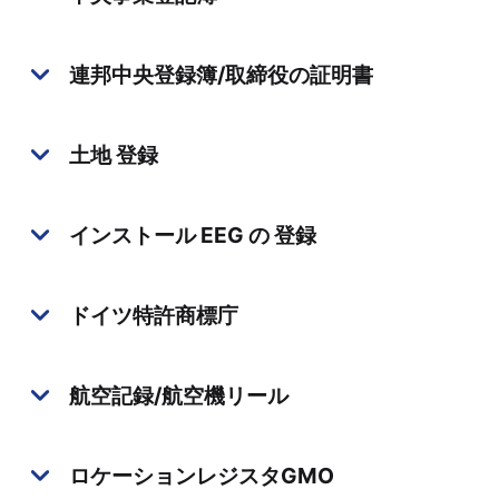
連邦中央登録簿/取締役の証明書
土地 登録
インストール EEG の 登録
ドイツ特許商標庁
航空記録/航空機リール
ロケーションレジスタGMO