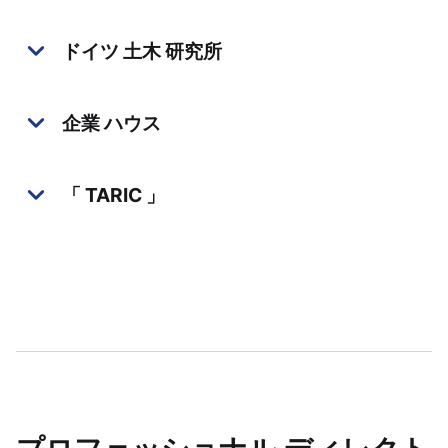
ドイツ 土木 研究所
企業 ハウス
「 TARIC 」