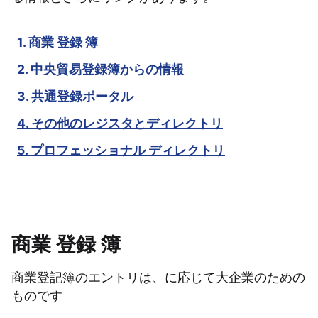
1. 商業 登録 簿
2. 中央貿易登録簿からの情報
3. 共通登録ポータル
4. その他のレジスタとディレクトリ
5. プロフェッショナル ディレクトリ
商業 登録 簿
商業登記簿のエントリは、に応じて大企業のための
ものです