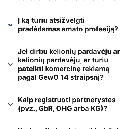
Į ką turiu atsižvelgti
pradėdamas amato profesiją?
Jei dirbu kelionių pardavėju ar
kelionių pardavėju, ar turiu
pateikti komercinę reklamą
pagal GewO 14 straipsnį?
Kaip registruoti partnerystes
(pvz., GbR, OHG arba KG)?