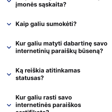
įmonės sąskaita?
Kaip galiu sumokėti?
Kur galiu matyti dabartinę savo
internetinių paraiškų būseną?
Ką reiškia atitinkamas
statusas?
Kur galiu rasti savo
internetinės paraiškos