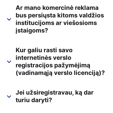
Ar mano komercinė reklama
bus persiųsta kitoms valdžios
institucijoms ar viešosioms
įstaigoms?
Kur galiu rasti savo
internetinės verslo
registracijos pažymėjimą
(vadinamąją verslo licenciją)?
Jei užsiregistravau, ką dar
turiu daryti?