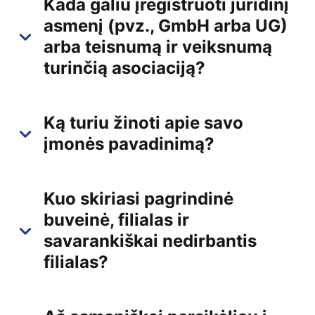
Kada galiu įregistruoti juridinį
asmenį (pvz., GmbH arba UG)
arba teisnumą ir veiksnumą
turinčią asociaciją?
Ką turiu žinoti apie savo
įmonės pavadinimą?
Kuo skiriasi pagrindinė
buveinė, filialas ir
savarankiškai nedirbantis
filialas?