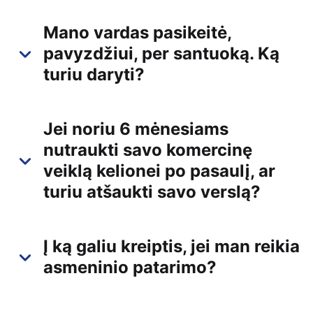
Mano vardas pasikeitė,
pavyzdžiui, per santuoką. Ką
turiu daryti?
Jei noriu 6 mėnesiams
nutraukti savo komercinę
veiklą kelionei po pasaulį, ar
turiu atšaukti savo verslą?
Į ką galiu kreiptis, jei man reikia
asmeninio patarimo?