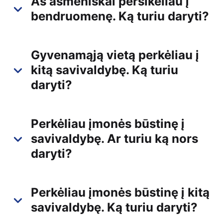
Aš asmeniškai persikėliau į
bendruomenę. Ką turiu daryti?
Gyvenamąją vietą perkėliau į
kitą savivaldybę. Ką turiu
daryti?
Perkėliau įmonės būstinę į
savivaldybę. Ar turiu ką nors
daryti?
Perkėliau įmonės būstinę į kitą
savivaldybę. Ką turiu daryti?