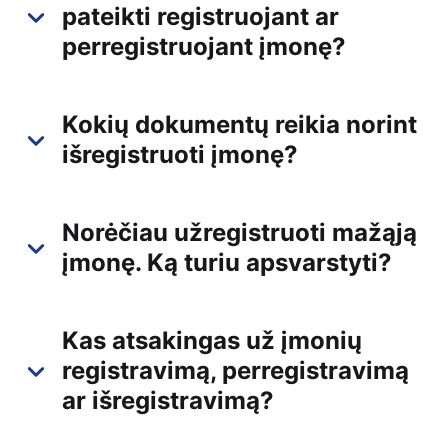
pateikti registruojant ar
perregistruojant įmonę?
Kokių dokumentų reikia norint
išregistruoti įmonę?
Norėčiau užregistruoti mažąją
įmonę. Ką turiu apsvarstyti?
Kas atsakingas už įmonių
registravimą, perregistravimą
ar išregistravimą?