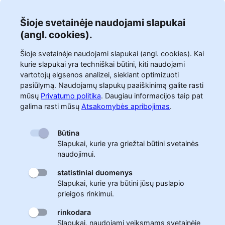
Šioje svetainėje naudojami slapukai
(angl. cookies).
Šioje svetainėje naudojami slapukai (angl. cookies). Kai
kurie slapukai yra techniškai būtini, kiti naudojami
vartotojų elgsenos analizei, siekiant optimizuoti
pasiūlymą. Naudojamų slapukų paaiškinimą galite rasti
mūsų
Privatumo politika
.
Daugiau informacijos taip pat
galima rasti mūsų
Atsakomybės apribojimas
.
Būtina
Slapukai, kurie yra griežtai būtini svetainės
naudojimui.
statistiniai duomenys
Slapukai, kurie yra būtini jūsų puslapio
prieigos rinkimui.
rinkodara
Slapukai, naudojami veiksmams svetainėje