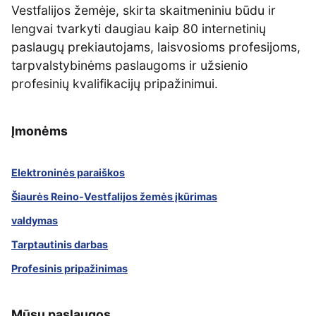
Vestfalijos žemėje, skirta skaitmeniniu būdu ir
lengvai tvarkyti daugiau kaip 80 internetinių
paslaugų prekiautojams, laisvosioms profesijoms,
tarpvalstybinėms paslaugoms ir užsienio
profesinių kvalifikacijų pripažinimui.
Įmonėms
Elektroninės paraiškos
Šiaurės Reino-Vestfalijos žemės įkūrimas
valdymas
Tarptautinis darbas
Profesinis pripažinimas
Mūsų paslaugos