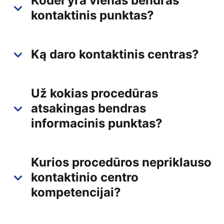
Kodėl yra vienas bendras
kontaktinis punktas?
Ką daro kontaktinis centras?
Už kokias procedūras
atsakingas bendras
informacinis punktas?
Kurios procedūros nepriklauso
kontaktinio centro
kompetencijai?