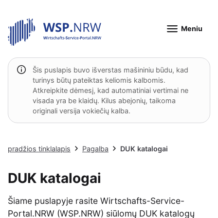
Meniu
Šis puslapis buvo išverstas mašininiu būdu, kad
turinys būtų pateiktas keliomis kalbomis.
Atkreipkite dėmesį, kad automatiniai vertimai ne
visada yra be klaidų. Kilus abejonių, taikoma
originali versija vokiečių kalba.
pradžios tinklalapis
Pagalba
DUK katalogai
DUK katalogai
Šiame puslapyje rasite Wirtschafts-Service-
Portal.NRW (WSP.NRW) siūlomų DUK katalogų