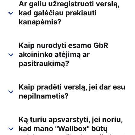
Ar galiu užregistruoti verslą,
kad galėčiau prekiauti
kanapėmis?
Kaip nurodyti esamo GbR
akcininko atėjimą ar
pasitraukimą?
Kaip pradėti verslą, jei dar esu
nepilnametis?
Ką turiu apsvarstyti, jei noriu,
kad mano "Wallbox" būtų