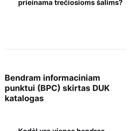
prieinama trečiosioms šalims?
Bendram informaciniam
punktui (BPC) skirtas DUK
katalogas