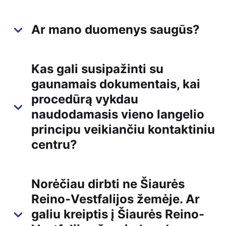
Ar mano duomenys saugūs?
Kas gali susipažinti su
gaunamais dokumentais, kai
procedūrą vykdau
naudodamasis vieno langelio
principu veikiančiu kontaktiniu
centru?
Norėčiau dirbti ne Šiaurės
Reino-Vestfalijos žemėje. Ar
galiu kreiptis į Šiaurės Reino-