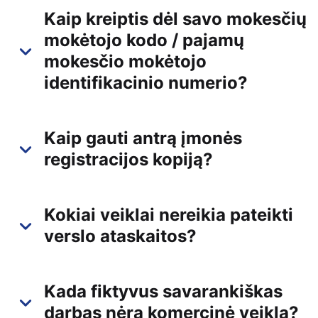
Kaip kreiptis dėl savo mokesčių
mokėtojo kodo / pajamų
mokesčio mokėtojo
identifikacinio numerio?
Kaip gauti antrą įmonės
registracijos kopiją?
Kokiai veiklai nereikia pateikti
verslo ataskaitos?
Kada fiktyvus savarankiškas
darbas nėra komercinė veikla?