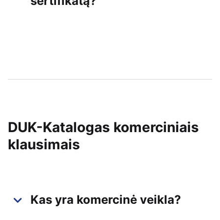
sertifikatą?
DUK-Katalogas komerciniais
klausimais
Kas yra komercinė veikla?