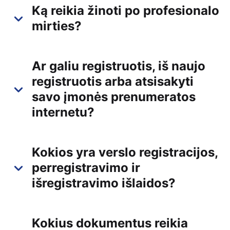
Ką reikia žinoti po profesionalo
mirties?
Ar galiu registruotis, iš naujo
registruotis arba atsisakyti
savo įmonės prenumeratos
internetu?
Kokios yra verslo registracijos,
perregistravimo ir
išregistravimo išlaidos?
Kokius dokumentus reikia