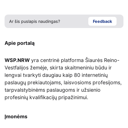
Ar šis puslapis naudingas?
Feedback
Apie portalą
WSP.NRW
yra centrinė platforma Šiaurės Reino-
Vestfalijos žemėje, skirta skaitmeniniu būdu ir
lengvai tvarkyti daugiau kaip 80 internetinių
paslaugų prekiautojams, laisvosioms profesijoms,
tarpvalstybinėms paslaugoms ir užsienio
profesinių kvalifikacijų pripažinimui.
Įmonėms