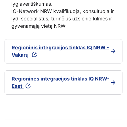
lygiavertiškumas.
IQ-Network NRW kvalifikuoja, konsultuoja ir
lydi specialistus, turinčius užsienio kilmės ir
gyvenamąją vietą NRW:
Regioninis integracijos tinklas IQ NRW -
Vakarų
Regioninės integracijos tinklas IQ NRW-
East