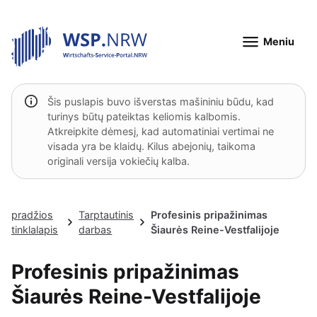
Meniu
Šis puslapis buvo išverstas mašininiu būdu, kad
turinys būtų pateiktas keliomis kalbomis.
Atkreipkite dėmesį, kad automatiniai vertimai ne
visada yra be klaidų. Kilus abejonių, taikoma
originali versija vokiečių kalba.
pradžios
Tarptautinis
Profesinis pripažinimas
tinklalapis
darbas
Šiaurės Reine-Vestfalijoje
Profesinis pripažinimas
Šiaurės Reine-Vestfalijoje