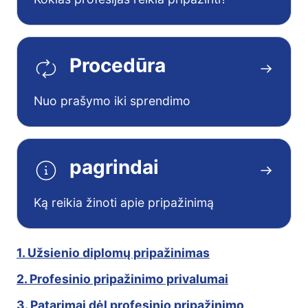
Procedūra
Nuo prašymo iki sprendimo
pagrindai
Ką reikia žinoti apie pripažinimą
1. Užsienio diplomų pripažinimas
2. Profesinio pripažinimo privalumai
3. Patarimai dėl profesinio pripažinimo