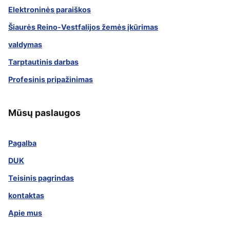
Elektroninės paraiškos
Šiaurės Reino-Vestfalijos žemės įkūrimas
valdymas
Tarptautinis darbas
Profesinis pripažinimas
Mūsų paslaugos
Pagalba
DUK
Teisinis pagrindas
kontaktas
Apie mus