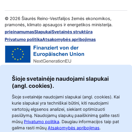
©
2026
Šiaurės Reino-Vestfalijos žemės ekonomikos,
pramonės, klimato apsaugos ir energetikos ministerija.
prieinamumas
Slapukai
Svetainės struktūra
Privatumo politika
Atsakomybės apribojimas
Šioje svetainėje naudojami slapukai
(angl. cookies).
Šioje svetainėje naudojami slapukai (angl. cookies). Kai
kurie slapukai yra techniškai būtini, kiti naudojami
vartotojų elgsenos analizei, siekiant optimizuoti
pasiūlymą. Naudojamų slapukų paaiškinimą galite rasti
mūsų
Privatumo politika
.
Daugiau informacijos taip pat
galima rasti mūsų
Atsakomybės apribojimas
.