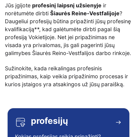
Jūs įgijote
profesinį laipsnį užsienyje
ir
norėtumėte dirbti
Šiaurės Reine-Vestfalijoje
?
Daugeliui profesijų būtina pripažinti jūsų profesinę
kvalifikaciją**, kad galėtumėte dirbti pagal šią
profesiją Vokietijoje. Net jei pripažinimas ne
visada yra privalomas, jis gali pagerinti jūsų
galimybes Šiaurės Reino-Vestfalijos darbo rinkoje.
Sužinokite, kada reikalingas profesinis
pripažinimas, kaip veikia pripažinimo procesas ir
kurios įstaigos yra atsakingos už jūsų paraišką.
profesijų
Kokias profesijas reikia pripažinti?