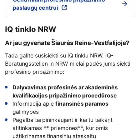
paslaugų centrui
IQ tinklo NRW
Ar jau gyvenate Šiaurės Reine-Vestfalijoje?
Tada galite susisiekti su IQ tinklu NRW. IQ-
Beratungsstellen in NRW mielai padės jums siekti
profesinio pripažinimo:
Dalyvavimas profesinės ar akademinės
kvalifikacijos pripažinimo procedūrose
Informacija apie
finansinės paramos
galimybes
Pagalba tarpininkaujant ir kartu taikant
atitinkamas ** priemones**, kuriomis
užtikrinamas finansinių ataskaitų