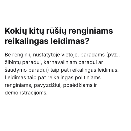
Kokių kitų rūšių renginiams
reikalingas leidimas?
Be renginių nustatytoje vietoje, paradams (pvz.,
žibintų paradui, karnavaliniam paradui ar
šaudymo paradui) taip pat reikalingas leidimas.
Leidimas taip pat reikalingas politiniams
renginiams, pavyzdžiui, posėdžiams ir
demonstracijoms.