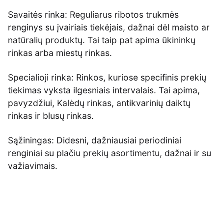
Savaitės rinka: Reguliarus ribotos trukmės
renginys su įvairiais tiekėjais, dažnai dėl maisto ar
natūralių produktų. Tai taip pat apima ūkininkų
rinkas arba miestų rinkas.
Specialioji rinka: Rinkos, kuriose specifinis prekių
tiekimas vyksta ilgesniais intervalais. Tai apima,
pavyzdžiui, Kalėdų rinkas, antikvarinių daiktų
rinkas ir blusų rinkas.
Sąžiningas: Didesni, dažniausiai periodiniai
renginiai su plačiu prekių asortimentu, dažnai ir su
važiavimais.