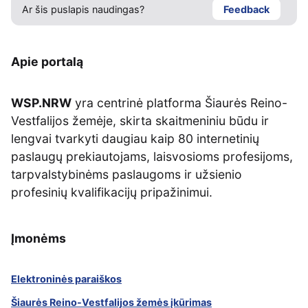
Ar šis puslapis naudingas?
Feedback
Apie portalą
WSP.NRW
yra centrinė platforma Šiaurės Reino-
Vestfalijos žemėje, skirta skaitmeniniu būdu ir
lengvai tvarkyti daugiau kaip 80 internetinių
paslaugų prekiautojams, laisvosioms profesijoms,
tarpvalstybinėms paslaugoms ir užsienio
profesinių kvalifikacijų pripažinimui.
Įmonėms
Elektroninės paraiškos
Šiaurės Reino-Vestfalijos žemės įkūrimas