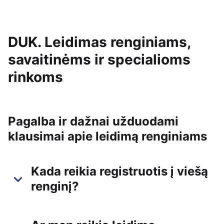
DUK. Leidimas renginiams,
savaitinėms ir specialioms
rinkoms
Pagalba ir dažnai užduodami
klausimai apie leidimą renginiams
Kada reikia registruotis į viešą
renginį?