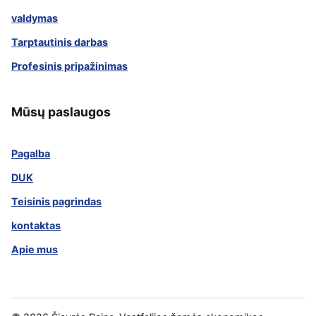
valdymas
Tarptautinis darbas
Profesinis pripažinimas
Mūsų paslaugos
Pagalba
DUK
Teisinis pagrindas
kontaktas
Apie mus