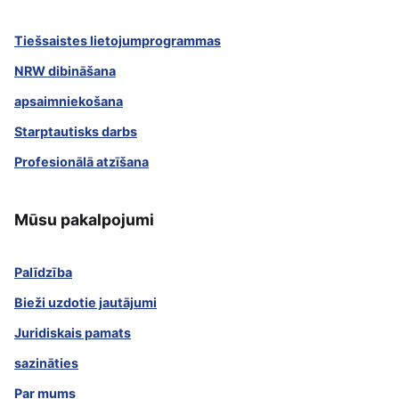
Tiešsaistes lietojumprogrammas
NRW dibināšana
apsaimniekošana
Starptautisks darbs
Profesionālā atzīšana
Mūsu pakalpojumi
Palīdzība
Bieži uzdotie jautājumi
Juridiskais pamats
sazināties
Par mums