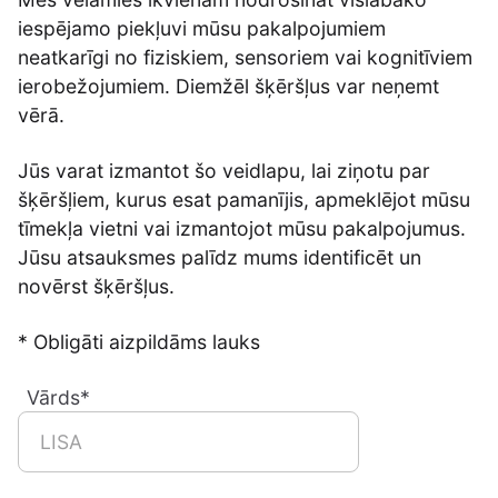
iespējamo piekļuvi mūsu pakalpojumiem
neatkarīgi no fiziskiem, sensoriem vai kognitīviem
ierobežojumiem. Diemžēl šķēršļus var neņemt
vērā.
Jūs varat izmantot šo veidlapu, lai ziņotu par
šķēršļiem, kurus esat pamanījis, apmeklējot mūsu
tīmekļa vietni vai izmantojot mūsu pakalpojumus.
Jūsu atsauksmes palīdz mums identificēt un
novērst šķēršļus.
* Obligāti aizpildāms lauks
Vārds*