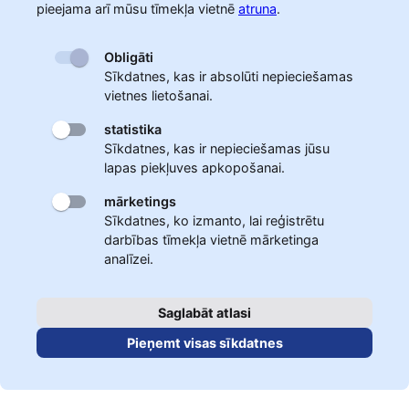
pieejama arī mūsu tīmekļa vietnē
atruna
.
Obligāti
Sīkdatnes, kas ir absolūti nepieciešamas
vietnes lietošanai.
statistika
Sīkdatnes, kas ir nepieciešamas jūsu
lapas piekļuves apkopošanai.
mārketings
Sīkdatnes, ko izmanto, lai reģistrētu
darbības tīmekļa vietnē mārketinga
analīzei.
Saglabāt atlasi
Pieņemt visas sīkdatnes