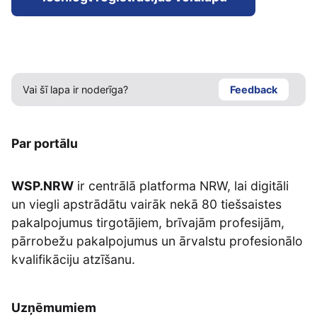
Vai šī lapa ir noderīga?
Feedback
Par portālu
WSP.NRW
ir centrālā platforma NRW, lai digitāli
un viegli apstrādātu vairāk nekā 80 tiešsaistes
pakalpojumus tirgotājiem, brīvajām profesijām,
pārrobežu pakalpojumus un ārvalstu profesionālo
kvalifikāciju atzīšanu.
Uzņēmumiem