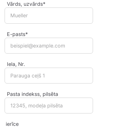
Vārds, uzvārds*
E-pasts*
Iela, Nr.
Pasta indekss, pilsēta
ierīce