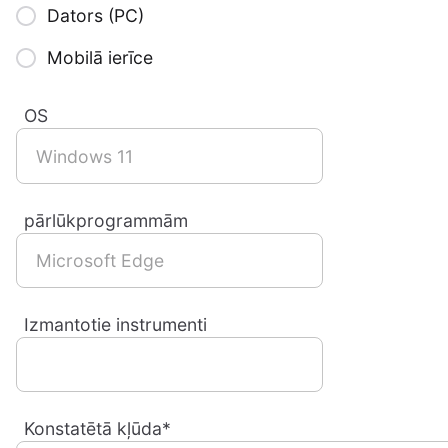
Dators (PC)
Mobilā ierīce
OS
pārlūkprogrammām
Izmantotie instrumenti
Konstatētā kļūda*