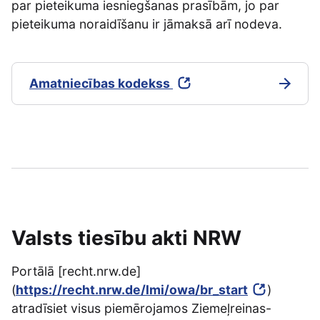
par pieteikuma iesniegšanas prasībām, jo par
pieteikuma noraidīšanu ir jāmaksā arī nodeva.
Amatniecības kodekss
Valsts tiesību akti NRW
Portālā [recht.nrw.de]
(
https://recht.nrw.de/lmi/owa/br_start
)
atradīsiet visus piemērojamos Ziemeļreinas-