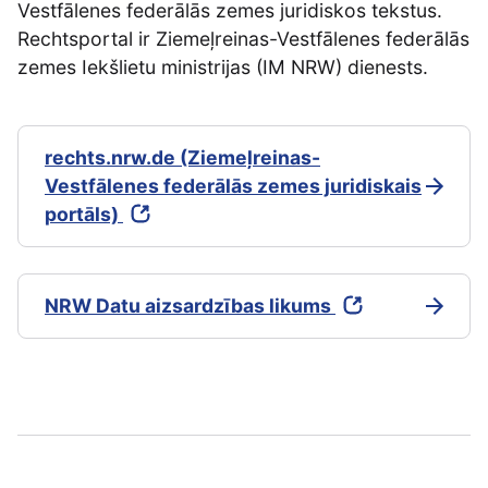
Vestfālenes federālās zemes juridiskos tekstus.
Rechtsportal ir Ziemeļreinas-Vestfālenes federālās
zemes Iekšlietu ministrijas (IM NRW) dienests.
rechts.nrw.de (Ziemeļreinas-
Vestfālenes federālās zemes juridiskais
portāls)
NRW Datu aizsardzības likums