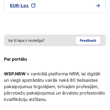
EUR-Lex
Vai šī lapa ir noderīga?
Feedback
Par portālu
WSP.NRW
ir centrālā platforma NRW, lai digitāli
un viegli apstrādātu vairāk nekā 80 tiešsaistes
pakalpojumus tirgotājiem, brīvajām profesijām,
pārrobežu pakalpojumus un ārvalstu profesionālo
kvalifikāciju atzīšanu.