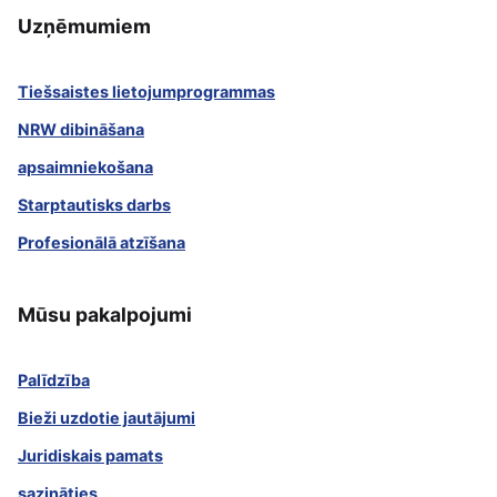
Uzņēmumiem
Tiešsaistes lietojumprogrammas
NRW dibināšana
apsaimniekošana
Starptautisks darbs
Profesionālā atzīšana
Mūsu pakalpojumi
Palīdzība
Bieži uzdotie jautājumi
Juridiskais pamats
sazināties