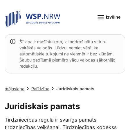
Izvēlne
Šī lapa ir mašīntulkota, lai nodrošinātu saturu
vairākās valodās. Lūdzu, ņemiet vērā, ka
automātiskie tulkojumi ne vienmēr ir bez kļūdām.
Šaubu gadījumā piemēro vācu valodas sākotnējo
redakciju.
mājaslapa
Palīdzība
Juridiskais pamats
Juridiskais pamats
Tirdzniecības regula ir svarīgs pamats
tirdzniecības veikšanai. Tirdzniecības kodekss