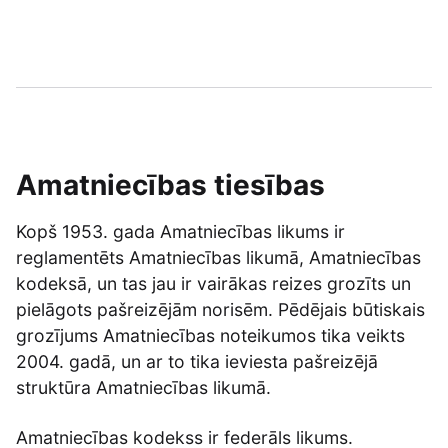
Amatniecības tiesības
Kopš 1953. gada Amatniecības likums ir
reglamentēts Amatniecības likumā, Amatniecības
kodeksā, un tas jau ir vairākas reizes grozīts un
pielāgots pašreizējām norisēm. Pēdējais būtiskais
grozījums Amatniecības noteikumos tika veikts
2004. gadā, un ar to tika ieviesta pašreizējā
struktūra Amatniecības likumā.
Amatniecības kodekss ir federāls likums.