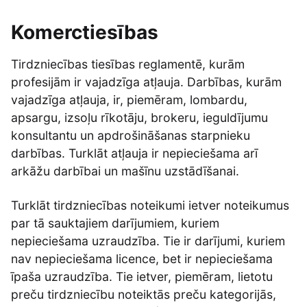
Komerctiesības
Tirdzniecības tiesības reglamentē, kurām
profesijām ir vajadzīga atļauja. Darbības, kurām
vajadzīga atļauja, ir, piemēram, lombardu,
apsargu, izsoļu rīkotāju, brokeru, ieguldījumu
konsultantu un apdrošināšanas starpnieku
darbības. Turklāt atļauja ir nepieciešama arī
arkāžu darbībai un mašīnu uzstādīšanai.
Turklāt tirdzniecības noteikumi ietver noteikumus
par tā sauktajiem darījumiem, kuriem
nepieciešama uzraudzība. Tie ir darījumi, kuriem
nav nepieciešama licence, bet ir nepieciešama
īpaša uzraudzība. Tie ietver, piemēram, lietotu
preču tirdzniecību noteiktās preču kategorijās,