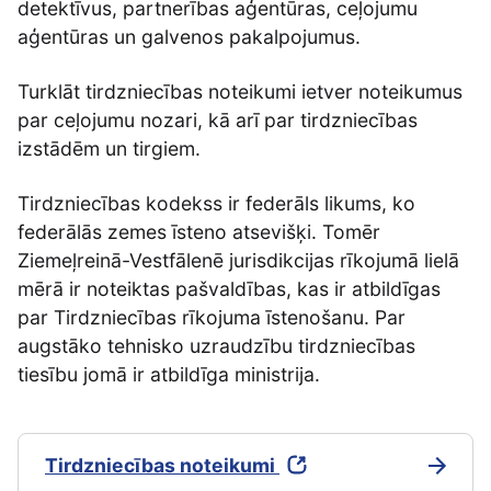
detektīvus, partnerības aģentūras, ceļojumu
aģentūras un galvenos pakalpojumus.
Turklāt tirdzniecības noteikumi ietver noteikumus
par ceļojumu nozari, kā arī par tirdzniecības
izstādēm un tirgiem.
Tirdzniecības kodekss ir federāls likums, ko
federālās zemes īsteno atsevišķi. Tomēr
Ziemeļreinā-Vestfālenē jurisdikcijas rīkojumā lielā
mērā ir noteiktas pašvaldības, kas ir atbildīgas
par Tirdzniecības rīkojuma īstenošanu. Par
augstāko tehnisko uzraudzību tirdzniecības
tiesību jomā ir atbildīga ministrija.
Tirdzniecības noteikumi