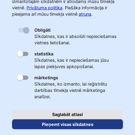
izmantotajām sīkdatnēm ir atrodams mūsu tīmekļa
vietnē.
Privātuma politika
.
Plašāka informācija ir
pieejama arī mūsu tīmekļa vietnē
atruna
.
Obligāti
Sīkdatnes, kas ir absolūti nepieciešamas
vietnes lietošanai.
statistika
Sīkdatnes, kas ir nepieciešamas jūsu
lapas piekļuves apkopošanai.
mārketings
Sīkdatnes, ko izmanto, lai reģistrētu
darbības tīmekļa vietnē mārketinga
analīzei.
Saglabāt atlasi
Pieņemt visas sīkdatnes