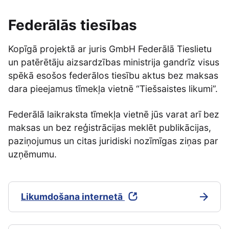
Federālās tiesības
Kopīgā projektā ar juris GmbH Federālā Tieslietu
un patērētāju aizsardzības ministrija gandrīz visus
spēkā esošos federālos tiesību aktus bez maksas
dara pieejamus tīmekļa vietnē “Tiešsaistes likumi”.
Federālā laikraksta tīmekļa vietnē jūs varat arī bez
maksas un bez reģistrācijas meklēt publikācijas,
paziņojumus un citas juridiski nozīmīgas ziņas par
uzņēmumu.
Likumdošana internetā