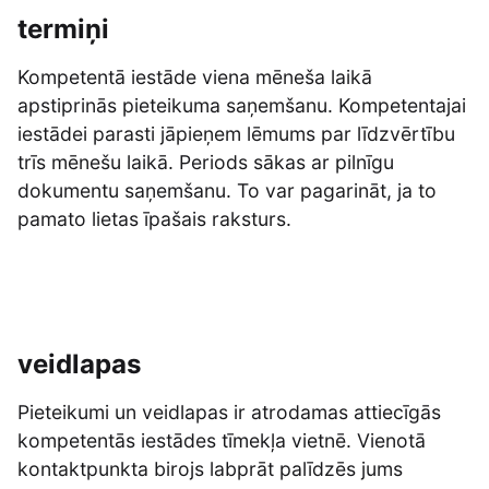
termiņi
Kompetentā iestāde viena mēneša laikā
apstiprinās pieteikuma saņemšanu. Kompetentajai
iestādei parasti jāpieņem lēmums par līdzvērtību
trīs mēnešu laikā. Periods sākas ar pilnīgu
dokumentu saņemšanu. To var pagarināt, ja to
pamato lietas īpašais raksturs.
veidlapas
Pieteikumi un veidlapas ir atrodamas attiecīgās
kompetentās iestādes tīmekļa vietnē. Vienotā
kontaktpunkta birojs labprāt palīdzēs jums