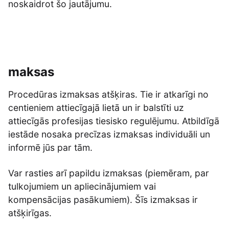
noskaidrot šo jautājumu.
maksas
Procedūras izmaksas atšķiras. Tie ir atkarīgi no
centieniem attiecīgajā lietā un ir balstīti uz
attiecīgās profesijas tiesisko regulējumu. Atbildīgā
iestāde nosaka precīzas izmaksas individuāli un
informē jūs par tām.
Var rasties arī papildu izmaksas (piemēram, par
tulkojumiem un apliecinājumiem vai
kompensācijas pasākumiem). Šīs izmaksas ir
atšķirīgas.