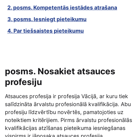
2. posms. Kompetentās iestādes atrašana
3. posms. Iesniegt pieteikumu
4. Par tiešsaistes pieteikumu
posms. Nosakiet atsauces
profesiju
Atsauces profesija ir profesija Vācijā, ar kuru tiek
salīdzināta ārvalstu profesionālā kvalifikācija. Abu
profesiju līdzvērtību novērtēs, pamatojoties uz
noteiktiem kritērijiem. Pirms ārvalstu profesionālās
kvalifikācijas atzīšanas pieteikuma iesniegšanas
vispirms ir jānosaka atsauces profesija.