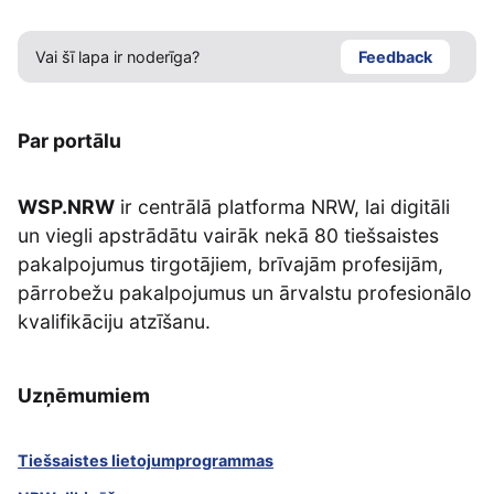
Vai šī lapa ir noderīga?
Feedback
Par portālu
WSP.NRW
ir centrālā platforma NRW, lai digitāli
un viegli apstrādātu vairāk nekā 80 tiešsaistes
pakalpojumus tirgotājiem, brīvajām profesijām,
pārrobežu pakalpojumus un ārvalstu profesionālo
kvalifikāciju atzīšanu.
Uzņēmumiem
Tiešsaistes lietojumprogrammas