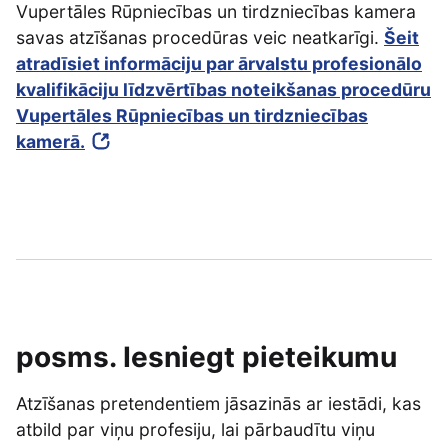
Vupertāles Rūpniecības un tirdzniecības kamera
savas atzīšanas procedūras veic neatkarīgi.
Šeit
atradīsiet informāciju par ārvalstu profesionālo
kvalifikāciju līdzvērtības noteikšanas procedūru
Vupertāles Rūpniecības un tirdzniecības
kamerā.
posms. Iesniegt pieteikumu
Atzīšanas pretendentiem jāsazinās ar iestādi, kas
atbild par viņu profesiju, lai pārbaudītu viņu