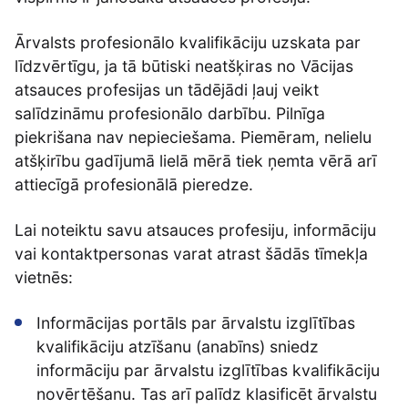
Ārvalsts profesionālo kvalifikāciju uzskata par
līdzvērtīgu, ja tā būtiski neatšķiras no Vācijas
atsauces profesijas un tādējādi ļauj veikt
salīdzināmu profesionālo darbību. Pilnīga
piekrišana nav nepieciešama. Piemēram, nelielu
atšķirību gadījumā lielā mērā tiek ņemta vērā arī
attiecīgā profesionālā pieredze.
Lai noteiktu savu atsauces profesiju, informāciju
vai kontaktpersonas varat atrast šādās tīmekļa
vietnēs:
Informācijas portāls par ārvalstu izglītības
kvalifikāciju atzīšanu (anabīns) sniedz
informāciju par ārvalstu izglītības kvalifikāciju
novērtēšanu. Tas arī palīdz klasificēt ārvalstu