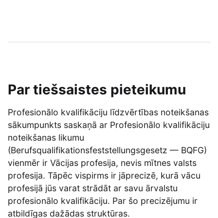
Par tiešsaistes pieteikumu
Profesionālo kvalifikāciju līdzvērtības noteikšanas
sākumpunkts saskaņā ar Profesionālo kvalifikāciju
noteikšanas likumu
(Berufsqualifikationsfeststellungsgesetz — BQFG)
vienmēr ir Vācijas profesija, nevis mītnes valsts
profesija. Tāpēc vispirms ir jāprecizē, kurā vācu
profesijā jūs varat strādāt ar savu ārvalstu
profesionālo kvalifikāciju. Par šo precizējumu ir
atbildīgas dažādas struktūras.