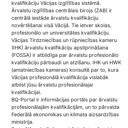
kvalifikāciju Vācijas izglītības sistēmā.
Ārvalstu izglītības centrālais birojs (ZAB) ir
centrālā iestāde ārvalstu kvalifikāciju
novērtēšanai visā Vācijā. Tie ietver skolas,
profesionālo un universitātes kvalifikāciju.
Vācijas Tirdzniecības un rūpniecības kameru
(IHK) ārvalstu kvalifikāciju apstiprināšana
(FOSSA) ir atbildīga par ārvalstu profesionālo
kvalifikāciju pārbaudi un atzīšanu. IHK un HWK
(amatniecības kameras) konsultē par to, kura
Vācijas profesionālā kvalifikācija vislabāk
atbilst jūsu ārvalstu profesionālajai
kvalifikācijai.
BQ-Portal ir informācijas portāls par ārvalstu
profesionālajām kvalifikācijām, un to pārvalda
Federālā ekonomikas un klimata aizsardzības
ministrija.