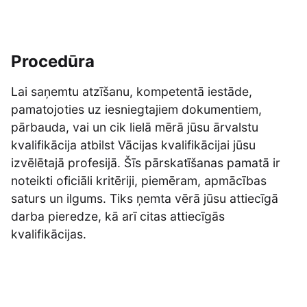
Procedūra
Lai saņemtu atzīšanu, kompetentā iestāde,
pamatojoties uz iesniegtajiem dokumentiem,
pārbauda, vai un cik lielā mērā jūsu ārvalstu
kvalifikācija atbilst Vācijas kvalifikācijai jūsu
izvēlētajā profesijā. Šīs pārskatīšanas pamatā ir
noteikti oficiāli kritēriji, piemēram, apmācības
saturs un ilgums. Tiks ņemta vērā jūsu attiecīgā
darba pieredze, kā arī citas attiecīgās
kvalifikācijas.