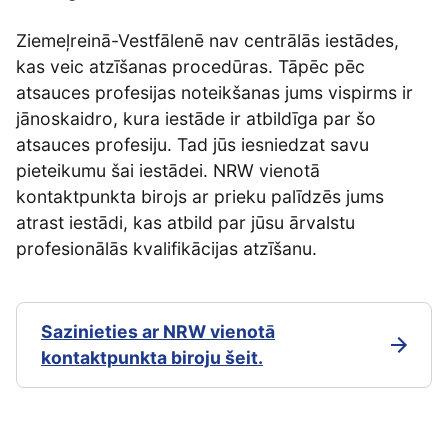
Ziemeļreinā-Vestfālenē nav centrālās iestādes,
kas veic atzīšanas procedūras. Tāpēc pēc
atsauces profesijas noteikšanas jums vispirms ir
jānoskaidro, kura iestāde ir atbildīga par šo
atsauces profesiju. Tad jūs iesniedzat savu
pieteikumu šai iestādei. NRW vienotā
kontaktpunkta birojs ar prieku palīdzēs jums
atrast iestādi, kas atbild par jūsu ārvalstu
profesionālās kvalifikācijas atzīšanu.
Sazinieties ar NRW vienotā
kontaktpunkta biroju šeit.