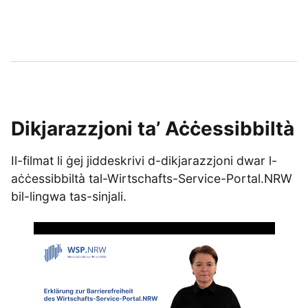
Dikjarazzjoni ta’ Aċċessibbiltà
Il-filmat li ġej jiddeskrivi d-dikjarazzjoni dwar l-
aċċessibbiltà tal-Wirtschafts-Service-Portal.NRW
bil-lingwa tas-sinjali.