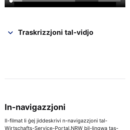
Traskrizzjoni tal-vidjo
In-navigazzjoni
Il-filmat li ġej jiddeskrivi n-navigazzjoni tal-
Wirtschafts-Service-Portal.NRW bil-lingwa tas-