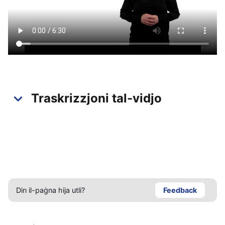
Traskrizzjoni tal-vidjo
Din il-paġna hija utli?
Feedback