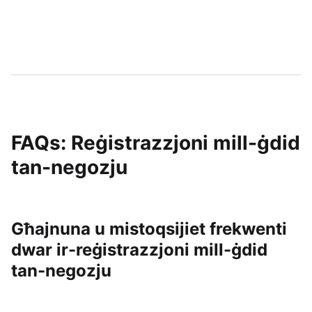
FAQs: Reġistrazzjoni mill-ġdid
tan-negozju
Għajnuna u mistoqsijiet frekwenti
dwar ir-reġistrazzjoni mill-ġdid
tan-negozju