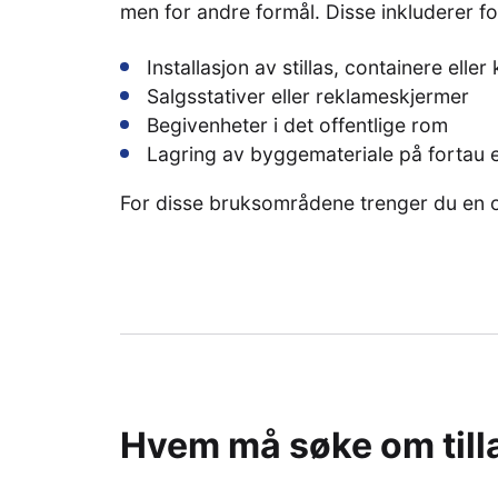
men for andre formål. Disse inkluderer f
Installasjon av stillas, containere eller
Salgsstativer eller reklameskjermer
Begivenheter i det offentlige rom
Lagring av byggemateriale på fortau el
For disse bruksområdene trenger du en of
Hvem må søke om tillat