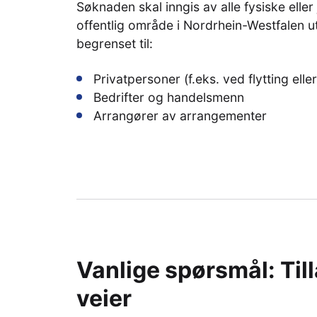
Søknaden skal inngis av alle fysiske elle
offentlig område i Nordrhein-Westfalen u
begrenset til:
Privatpersoner (f.eks. ved flytting el
Bedrifter og handelsmenn
Arrangører av arrangementer
Vanlige spørsmål: Till
veier