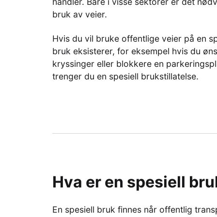
handler. Bare i visse sektorer er det nødve
bruk av veier.
Hvis du vil bruke offentlige veier på en sp
bruk eksisterer, for eksempel hvis du øns
kryssinger eller blokkere en parkeringsplas
trenger du en spesiell brukstillatelse.
Hva er en spesiell br
En spesiell bruk finnes når offentlig tra