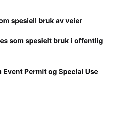
 om spesiell bruk av veier
s som spesielt bruk i offentlig
m Event Permit og Special Use