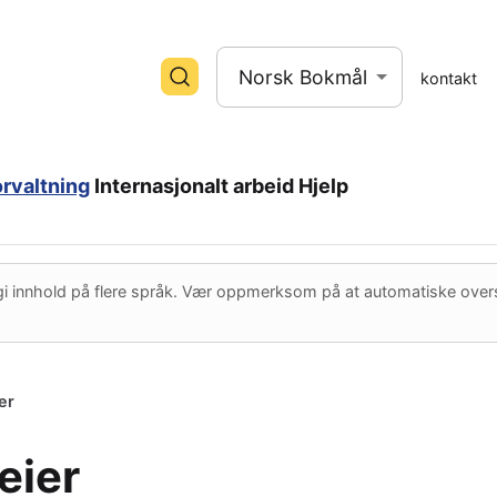
Norsk Bokmål
kontakt
orvaltning
Internasjonalt arbeid
Hjelp
 innhold på flere språk. Vær oppmerksom på at automatiske oversettelser
er
eier