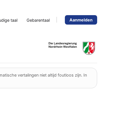
Aanmelden
dige taal
Gebarentaal
sche vertalingen niet altijd foutloos zijn. In