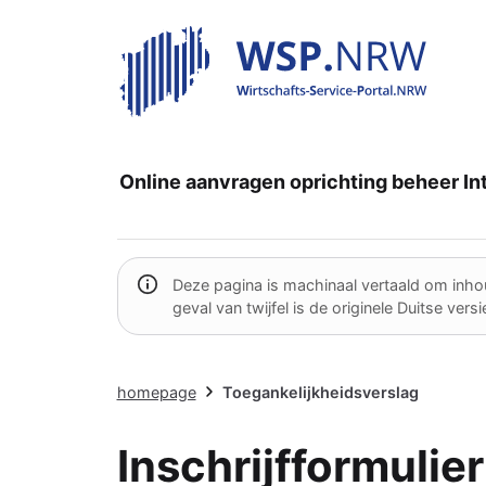
Online aanvragen
oprichting
beheer
In
Deze pagina is machinaal vertaald om inhoud
geval van twijfel is de originele Duitse vers
homepage
Toegankelijkheidsverslag
Inschrijfformulie