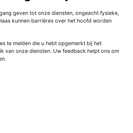
egang geven tot onze diensten, ongeacht fysieke,
Helaas kunnen barrières over het hoofd worden
res te melden die u hebt opgemerkt bij het
ik van onze diensten. Uw feedback helpt ons om
en.