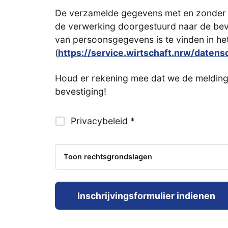
De verzamelde gegevens met en zonder p
de verwerking doorgestuurd naar de bevo
van persoonsgegevens is te vinden in het
(
https://service.wirtschaft.nrw/datens
Houd er rekening mee dat we de melding
bevestiging!
Privacybeleid *
Toon rechtsgrondslagen
Inschrijvingsformulier indienen