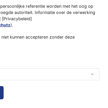
ersoonlijke referentie worden met het oog op
egde autoriteit. Informatie over de verwerking
 [Privacybeleid]
chutz
).
 niet kunnen accepteren zonder deze