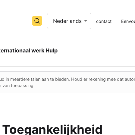
Nederlands
contact
Eenvou
ternationaal werk
Hulp
 in meerdere talen aan te bieden. Houd er rekening mee dat automati
ie van toepassing.
r Toegankelijkheid