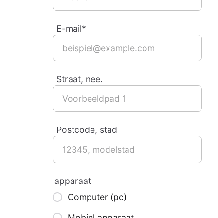
E-mail*
Straat, nee.
Postcode, stad
apparaat
Computer (pc)
Mobiel apparaat