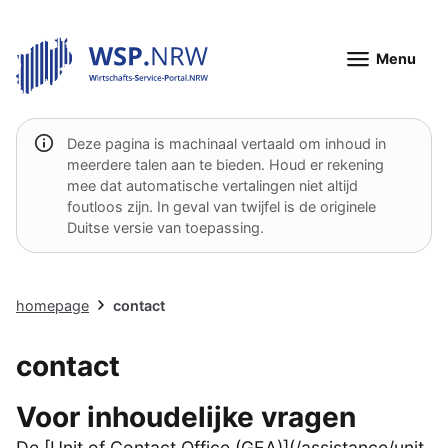
Menu
Deze pagina is machinaal vertaald om inhoud in
meerdere talen aan te bieden. Houd er rekening
mee dat automatische vertalingen niet altijd
foutloos zijn. In geval van twijfel is de originele
Duitse versie van toepassing.
homepage
contact
contact
Voor inhoudelijke vragen
De [Unit of Contact Office (GEA)](/assistance/unit