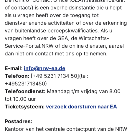
of contact/) is een overheidsinstantie die u helpt
als u vragen heeft over de toegang tot
dienstverlenende activiteiten of over de erkenning
van buitenlandse beroepskwalificaties. Als u
vragen heeft over de GEA, de Wirtschafts-
Service-Portal.NRW of de online diensten, aarzel
dan niet om contact met ons op te nemen:
E-mail
:
info@nrw-ea.de
Telefoon:
[+49 5231 7134 50](tel:
+495231713450)
Telefoondienst:
Maandag t/m vrijdag van 8.00
tot 10.00 uur
Ticketsysteem:
verzoek doorsturen naar EA
Postadres:
Kantoor van het centrale contactpunt van de NRW