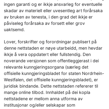
ingen garanti og er ikkje ansvarleg for eventuelle
skadar av materiell eller uvesentleg art forårsaka
av bruken av tenesta, i den grad det ikkje er
påviseleg forårsaka av forsett eller grov
uaktsemd.
Lover, forskrifter og forordningar publisert på
denne nettstaden er nøye utarbeidd, men hevdar
ikkje å vera oppdatert eller fullstendig. Den
noverande versjonen som offentleggjerast i dei
relevante kunngjeringsorgana (særleg det
offisielle kunngjeringsbladet for staten Nordrhein-
Westfalen, det offisielle kunngjeringsbladet), er
juridisk bindande. Dette nettstaden refererer til
mange online tilbod. Innhaldet på dei kopla
nettstadene er mellom anna utforma av
institusjonar og/eller selskapar som