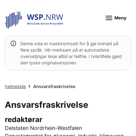
Meny
Denne sida er maskinomsett for å gje innhald på
flere språk. Vêr merksam på at automatiske
oversetjingar ikkje alltid er feilfrie. I tvilstilfelle gjeld
den tyske originalversjonen.
heimeside
Ansvarsfraskrivelse
Ansvarsfraskrivelse
redaktørar
Delstaten Nordrhein-Westfalen
Departementet for økonomi, industri, klimavern