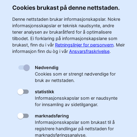
Cookies brukast på denne nettstaden.
Denne nettstaden brukar informasjonskapslar. Nokre
informasjonsskapslar er teknisk naudsynte, andre
tener analysen av brukaråtferd for å optimalisere
tilbodet. Ei forklaring på informasjonskapslane som
brukast, finn du i vår
Retningslinjer for personvern
.
Meir
informasjon finn du òg i vår
Ansvarsfraskrivelse
.
Nødvendig
Cookies som er strengt nødvendige for
bruk av nettstaden.
statistikk
Informasjonsskapslar som er naudsynte
for innsamling av sidetilgangar.
marknadsføring
Informasjonsskapslar som brukast til å
registrere handlingar på nettstaden for
marknadsføringsanalyse.