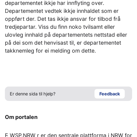
departementet ikkje har innflyting over.
Departementet vedtek ikkje innhaldet som er
oppført der. Det tas ikkje ansvar for tilbod frå
tredjepartar. Viss du finn noko tvilsamt eller
ulovleg innhald på departementets nettstad eller
på dei som det henvisast til, er departementet
takknemleg for ei melding om dette.
Er denne sida til hjelp?
Feedback
Om portalen
Ϝ WSP.NRW ṛ er den sentrale plattforma i NRW for