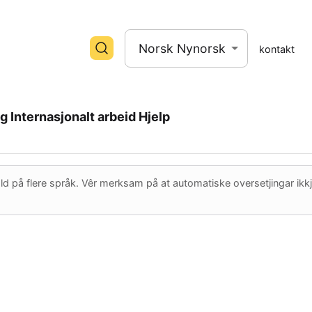
Norsk Nynorsk
kontakt
ng
Internasjonalt arbeid
Hjelp
på flere språk. Vêr merksam på at automatiske oversetjingar ikkje allti