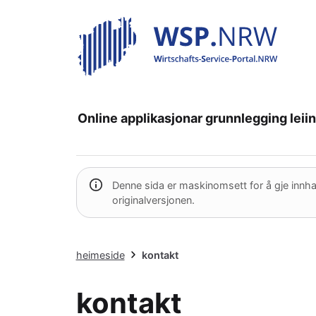
Online applikasjonar
grunnlegging
leii
Denne sida er maskinomsett for å gje innhald 
originalversjonen.
heimeside
kontakt
kontakt