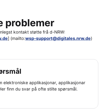
ske problemer
nlegst kontakt støtte frå d-NRW:
w.de
] (mailto:
wsp-support@digitales.nrw.de
)
ørsmål
 elektroniske applikasjonar, applikasjonar
er finn du svar på ofte stilte spørsmål.