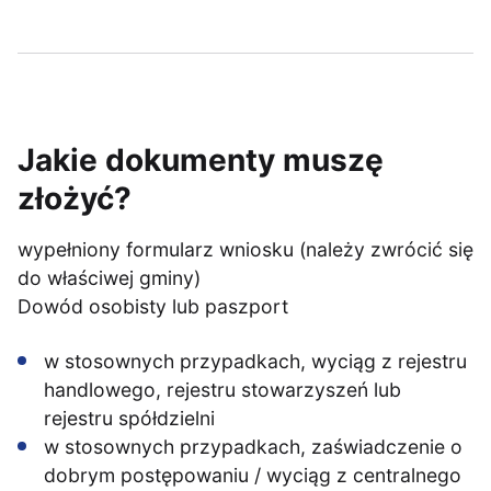
Jakie dokumenty muszę
złożyć?
wypełniony formularz wniosku (należy zwrócić się
do właściwej gminy)
Dowód osobisty lub paszport
w stosownych przypadkach, wyciąg z rejestru
handlowego, rejestru stowarzyszeń lub
rejestru spółdzielni
w stosownych przypadkach, zaświadczenie o
dobrym postępowaniu / wyciąg z centralnego