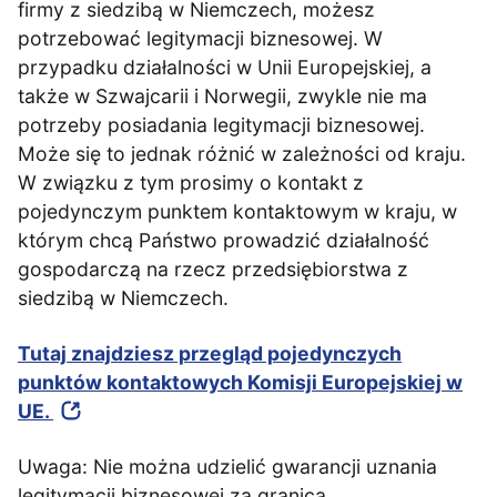
firmy z siedzibą w Niemczech, możesz
potrzebować legitymacji biznesowej. W
przypadku działalności w Unii Europejskiej, a
także w Szwajcarii i Norwegii, zwykle nie ma
potrzeby posiadania legitymacji biznesowej.
Może się to jednak różnić w zależności od kraju.
W związku z tym prosimy o kontakt z
pojedynczym punktem kontaktowym w kraju, w
którym chcą Państwo prowadzić działalność
gospodarczą na rzecz przedsiębiorstwa z
siedzibą w Niemczech.
Tutaj znajdziesz przegląd pojedynczych
punktów kontaktowych Komisji Europejskiej w
UE.
Uwaga: Nie można udzielić gwarancji uznania
legitymacji biznesowej za granicą.