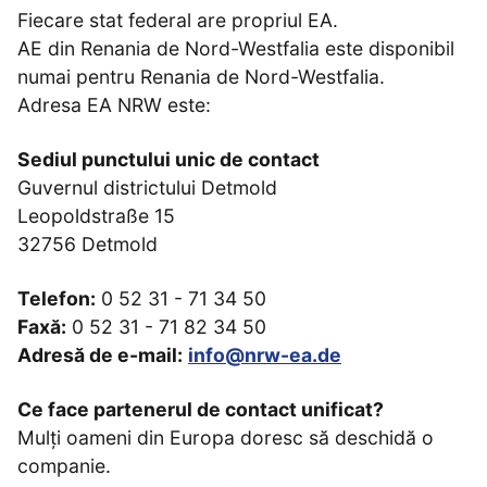
Fiecare stat federal are propriul EA.
AE din Renania de Nord-Westfalia este disponibil
numai pentru Renania de Nord-Westfalia.
Adresa EA NRW este:
Sediul punctului unic de contact
Guvernul districtului Detmold
Leopoldstraße 15
32756 Detmold
Telefon:
0 52 31 - 71 34 50
Faxă:
0 52 31 - 71 82 34 50
Adresă de e-mail:
info@nrw-ea.de
Ce face partenerul de contact unificat?
Mulți oameni din Europa doresc să deschidă o
companie.