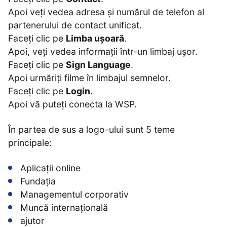
Apoi veți vedea adresa și numărul de telefon al
partenerului de contact unificat.
Faceți clic pe
Limba ușoară
.
Apoi, veți vedea informații într-un limbaj ușor.
Faceți clic pe
Sign Language
.
Apoi urmăriți filme în limbajul semnelor.
Faceți clic pe
Login
.
Apoi vă puteți conecta la WSP.
În partea de sus a logo-ului sunt 5 teme
principale:
Aplicații online
Fundația
Managementul corporativ
Muncă internațională
ajutor