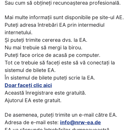
Sau cum să obțineți recunoașterea profesională.
Mai multe informații sunt disponibile pe site-ul AE.
Puteți adresa întrebări EA prin intermediul
internetului.
Și puteți trimite cererea dvs. la EA.
Nu mai trebuie să mergi la birou.
Puteți face orice de acasă pe computer.
Tot ce trebuie să faceți este să vă conectați la
sistemul de bilete EA.
În sistemul de bilete puteți scrie la EA.
Doar faceți clic aici
Această înregistrare este gratuită.
Ajutorul EA este gratuit.
De asemenea, puteți trimite un e-mail către EA.
Adresa de e-mail este:
info@nrw-ea.de
EA va răspunde întrebărilor dumneavoastră.