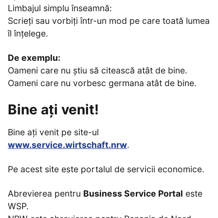
Limbajul simplu înseamnă:
Scrieți sau vorbiți într-un mod pe care toată lumea
îl înțelege.
De exemplu:
Oameni care nu știu să citească atât de bine.
Oameni care nu vorbesc germana atât de bine.
Bine ați venit!
Bine ați venit pe site-ul
www.service.wirtschaft.nrw
.
Pe acest site este portalul de servicii economice.
Abrevierea pentru
Business Service Portal
este
WSP.