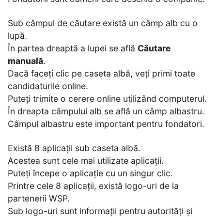
Sub câmpul de căutare există un câmp alb cu o
lupă.
În partea dreaptă a lupei se află
Căutare
manuală
.
Dacă faceți clic pe caseta albă, veți primi toate
candidaturile online.
Puteți trimite o cerere online utilizând computerul.
În dreapta câmpului alb se află un câmp albastru.
Câmpul albastru este important pentru fondatori.
Există 8 aplicații sub caseta albă.
Acestea sunt cele mai utilizate aplicații.
Puteți începe o aplicație cu un singur clic.
Printre cele 8 aplicații, există logo-uri de la
partenerii WSP.
Sub logo-uri sunt informații pentru autorități și