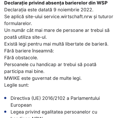
Declarație privind absența barierelor din WSP
Declarația este datată 9 noiembrie 2022.
Se aplică site-ului service.wirtschaft.nrw și tuturor
formularelor.
Un număr cât mai mare de persoane ar trebui să
poată utiliza site-ul.
Există legi pentru mai multă libertate de barieră.
Fără bariere înseamnă:
Fără obstacole.
Persoanele cu handicap ar trebui să poată
participa mai bine.
MWIKE este guvernat de multe legi.
Legile sunt:
Directiva (UE) 2016/2102 a Parlamentului
European
Legea privind egalitatea persoanelor cu