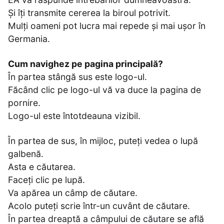
Și îți transmite cererea la biroul potrivit.
Mulți oameni pot lucra mai repede și mai ușor în
Germania.
Cum navighez pe pagina principală?
În partea stângă sus este logo-ul.
Făcând clic pe logo-ul vă va duce la pagina de
pornire.
Logo-ul este întotdeauna vizibil.
În partea de sus, în mijloc, puteți vedea o lupă
galbenă.
Asta e căutarea.
Faceți clic pe lupă.
Va apărea un câmp de căutare.
Acolo puteți scrie într-un cuvânt de căutare.
În partea dreaptă a câmpului de căutare se află