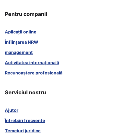
Pentru companii
Aplicații online
Înființarea NRW
management
Activitatea internațională
Recunoaștere profesională
Serviciul nostru
Ajutor
Întrebări frecvente
Temeiuri juridice