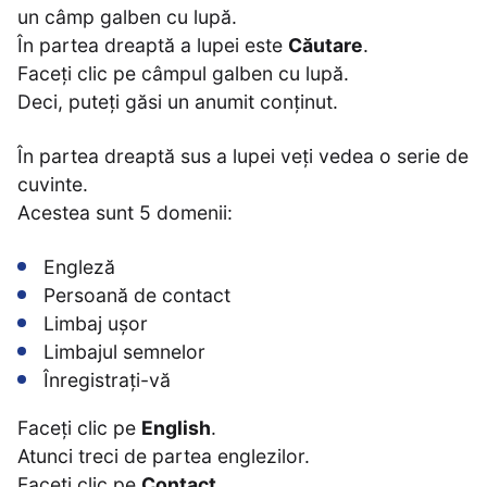
un câmp galben cu lupă.
În partea dreaptă a lupei este
Căutare
.
Faceți clic pe câmpul galben cu lupă.
Deci, puteți găsi un anumit conținut.
În partea dreaptă sus a lupei veți vedea o serie de
cuvinte.
Acestea sunt 5 domenii:
Engleză
Persoană de contact
Limbaj ușor
Limbajul semnelor
Înregistrați-vă
Faceți clic pe
English
.
Atunci treci de partea englezilor.
Faceți clic pe
Contact
.