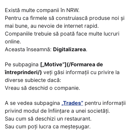
Există multe companii în NRW.
Pentru ca firmele să construiască produse noi și
mai bune, au nevoie de internet rapid.
Companiile trebuie să poată face multe lucruri
online.
Aceasta înseamnă:
Digitalizarea
.
Pe subpagina
[„Motive”](/Formarea de
întreprinderi/)
veți găsi informații cu privire la
diverse subiecte dacă:
Vreau să deschid o companie.
A se vedea subpagina
„Trades”
pentru informații
privind modul de înființare a unei societăți.
Sau cum să deschizi un restaurant.
Sau cum poți lucra ca meșteșugar.