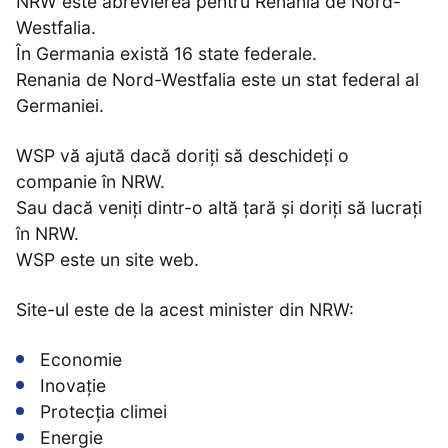
NRW este abrevierea pentru Renania de Nord-
Westfalia.
În Germania există 16 state federale.
Renania de Nord-Westfalia este un stat federal al
Germaniei.
WSP vă ajută dacă doriți să deschideți o
companie în NRW.
Sau dacă veniți dintr-o altă țară și doriți să lucrați
în NRW.
WSP este un site web.
Site-ul este de la acest minister din NRW:
Economie
Inovație
Protecția climei
Energie