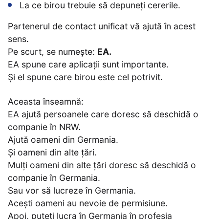
La ce birou trebuie să depuneți cererile.
Partenerul de contact unificat vă ajută în acest
sens.
Pe scurt, se numește:
EA.
EA spune care aplicații sunt importante.
Și el spune care birou este cel potrivit.
Aceasta înseamnă:
EA ajută persoanele care doresc să deschidă o
companie în NRW.
Ajută oameni din Germania.
Și oameni din alte țări.
Mulți oameni din alte țări doresc să deschidă o
companie în Germania.
Sau vor să lucreze în Germania.
Acești oameni au nevoie de permisiune.
Apoi, puteți lucra în Germania în profesia