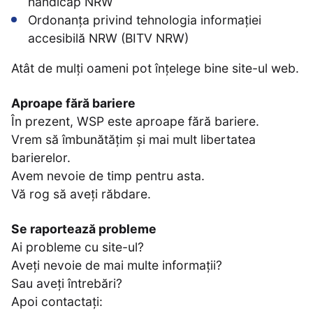
handicap NRW
Ordonanța privind tehnologia informației
accesibilă NRW (BITV NRW)
Atât de mulți oameni pot înțelege bine site-ul web.
Aproape fără bariere
În prezent, WSP este aproape fără bariere.
Vrem să îmbunătățim și mai mult libertatea
barierelor.
Avem nevoie de timp pentru asta.
Vă rog să aveți răbdare.
Se raportează probleme
Ai probleme cu site-ul?
Aveți nevoie de mai multe informații?
Sau aveți întrebări?
Apoi contactați: