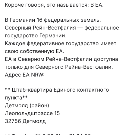
Короче говоря, это называется: В ЕА.
В Германии 16 федеральных земель.
Северный Рейн-Вестфалия — федеральное
государство Германии.
Каждое федеративное государство имеет
свою собственную EA.
EA в Северном Рейне-Вестфалии доступна
только для Северного Рейна-Вестфалии.
Адрес EA NRW:
** Штаб-квартира Единого контактного
пункта**
Детмолд (район)
Леопольдштрассе 15
32756 Детмолд