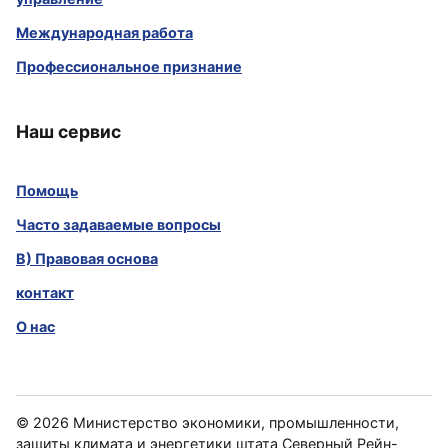
Международная работа
Профессиональное признание
Наш сервис
Помощь
Часто задаваемые вопросы
B) Правовая основа
контакт
О нас
©
2026
Министерство экономики, промышленности,
защиты климата и энергетики штата Северный Рейн-