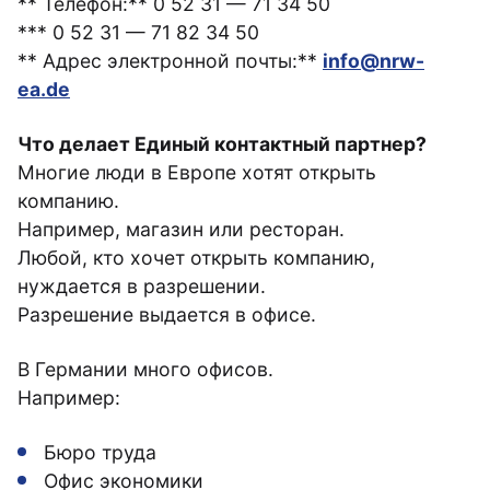
** Телефон:** 0 52 31 — 71 34 50
*** 0 52 31 — 71 82 34 50
** Адрес электронной почты:**
info@nrw-
ea.de
Что делает Единый контактный партнер?
Многие люди в Европе хотят открыть
компанию.
Например, магазин или ресторан.
Любой, кто хочет открыть компанию,
нуждается в разрешении.
Разрешение выдается в офисе.
В Германии много офисов.
Например:
Бюро труда
Офис экономики