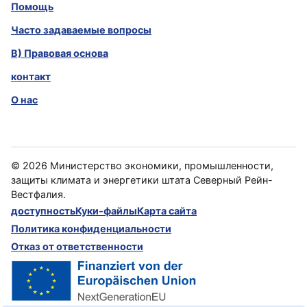
Помощь
Часто задаваемые вопросы
B) Правовая основа
контакт
О нас
©
2026
Министерство экономики, промышленности,
защиты климата и энергетики штата Северный Рейн-
Вестфалия.
доступность
Куки-файлы
Карта сайта
Политика конфиденциальности
Отказ от ответственности