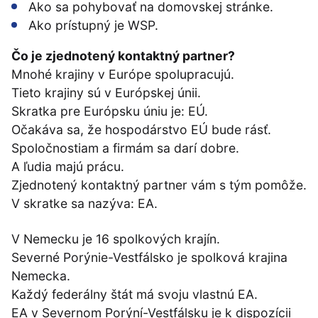
Ako sa pohybovať na domovskej stránke.
Ako prístupný je WSP.
Čo je zjednotený kontaktný partner?
Mnohé krajiny v Európe spolupracujú.
Tieto krajiny sú v Európskej únii.
Skratka pre Európsku úniu je: EÚ.
Očakáva sa, že hospodárstvo EÚ bude rásť.
Spoločnostiam a firmám sa darí dobre.
A ľudia majú prácu.
Zjednotený kontaktný partner vám s tým pomôže.
V skratke sa nazýva: EA.
V Nemecku je 16 spolkových krajín.
Severné Porýnie-Vestfálsko je spolková krajina
Nemecka.
Každý federálny štát má svoju vlastnú EA.
EA v Severnom Porýní-Vestfálsku je k dispozícii