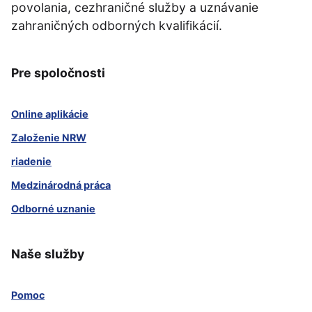
povolania, cezhraničné služby a uznávanie
zahraničných odborných kvalifikácií.
Pre spoločnosti
Online aplikácie
Založenie NRW
riadenie
Medzinárodná práca
Odborné uznanie
Naše služby
Pomoc