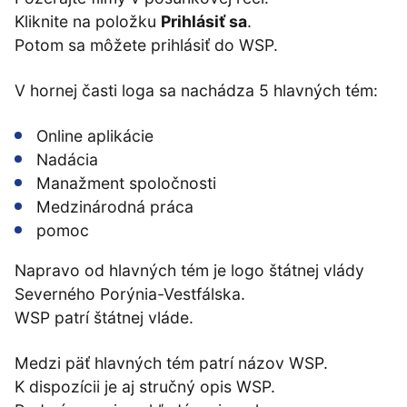
Kliknite na položku
Prihlásiť sa
.
Potom sa môžete prihlásiť do WSP.
V hornej časti loga sa nachádza 5 hlavných tém:
Online aplikácie
Nadácia
Manažment spoločnosti
Medzinárodná práca
pomoc
Napravo od hlavných tém je logo štátnej vlády
Severného Porýnia-Vestfálska.
WSP patrí štátnej vláde.
Medzi päť hlavných tém patrí názov WSP.
K dispozícii je aj stručný opis WSP.