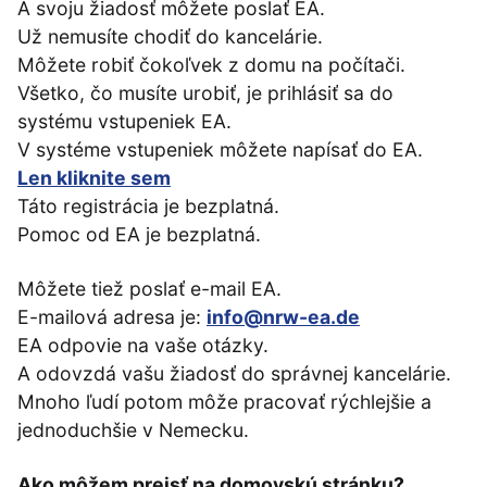
A svoju žiadosť môžete poslať EA.
Už nemusíte chodiť do kancelárie.
Môžete robiť čokoľvek z domu na počítači.
Všetko, čo musíte urobiť, je prihlásiť sa do
systému vstupeniek EA.
V systéme vstupeniek môžete napísať do EA.
Len kliknite sem
Táto registrácia je bezplatná.
Pomoc od EA je bezplatná.
Môžete tiež poslať e-mail EA.
E-mailová adresa je:
info@nrw-ea.de
EA odpovie na vaše otázky.
A odovzdá vašu žiadosť do správnej kancelárie.
Mnoho ľudí potom môže pracovať rýchlejšie a
jednoduchšie v Nemecku.
Ako môžem prejsť na domovskú stránku?