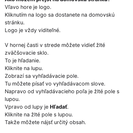
Vľavo hore je logo.
Kliknutím na logo sa dostanete na domovskú
stránku.
Logo je vždy viditeľné.
V hornej časti v strede môžete vidieť žlté
zväčšovacie sklo.
To je hľadanie.
Kliknite na lupu.
Zobrazí sa vyhľadávacie pole.
Tu môžete písať vo vyhľadávacom slove.
Napravo od vyhľadávacieho poľa je žlté pole s
lupou.
Vpravo od lupy je
Hľadať
.
Kliknite na žlté pole s lupou.
Takže môžete nájsť určitý obsah.