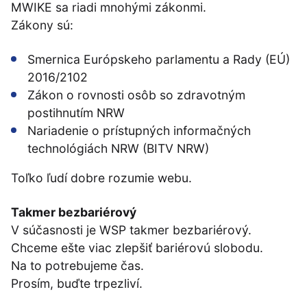
MWIKE sa riadi mnohými zákonmi.
Zákony sú:
Smernica Európskeho parlamentu a Rady (EÚ)
2016/2102
Zákon o rovnosti osôb so zdravotným
postihnutím NRW
Nariadenie o prístupných informačných
technológiách NRW (BITV NRW)
Toľko ľudí dobre rozumie webu.
Takmer bezbariérový
V súčasnosti je WSP takmer bezbariérový.
Chceme ešte viac zlepšiť bariérovú slobodu.
Na to potrebujeme čas.
Prosím, buďte trpezliví.