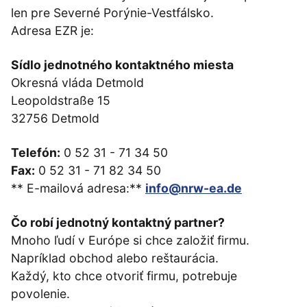
len pre Severné Porýnie-Vestfálsko.
Adresa EZR je:
Sídlo jednotného kontaktného miesta
Okresná vláda Detmold
Leopoldstraße 15
32756 Detmold
Telefón:
0 52 31 - 71 34 50
Fax:
0 52 31 - 71 82 34 50
** E-mailová adresa:**
info@nrw-ea.de
Čo robí jednotný kontaktný partner?
Mnoho ľudí v Európe si chce založiť firmu.
Napríklad obchod alebo reštaurácia.
Každý, kto chce otvoriť firmu, potrebuje
povolenie.