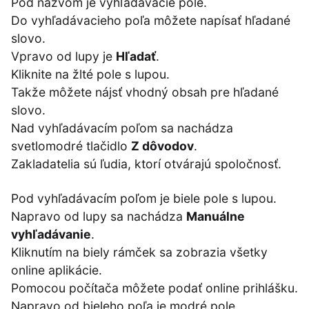
Pod názvom je vyhľadávacie pole.
Do vyhľadávacieho poľa môžete napísať hľadané
slovo.
Vpravo od lupy je
Hľadať
.
Kliknite na žlté pole s lupou.
Takže môžete nájsť vhodný obsah pre hľadané
slovo.
Nad vyhľadávacím poľom sa nachádza
svetlomodré tlačidlo
Z dôvodov
.
Zakladatelia sú ľudia, ktorí otvárajú spoločnosť.
Pod vyhľadávacím poľom je biele pole s lupou.
Napravo od lupy sa nachádza
Manuálne
vyhľadávanie
.
Kliknutím na biely rámček sa zobrazia všetky
online aplikácie.
Pomocou počítača môžete podať online prihlášku.
Napravo od bieleho poľa je modré pole.