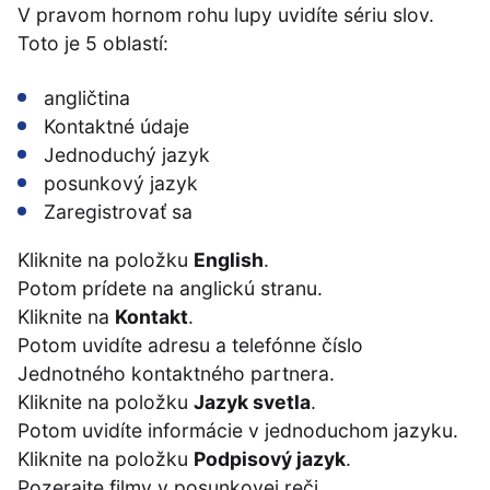
V pravom hornom rohu lupy uvidíte sériu slov.
Toto je 5 oblastí:
angličtina
Kontaktné údaje
Jednoduchý jazyk
posunkový jazyk
Zaregistrovať sa
Kliknite na položku
English
.
Potom prídete na anglickú stranu.
Kliknite na
Kontakt
.
Potom uvidíte adresu a telefónne číslo
Jednotného kontaktného partnera.
Kliknite na položku
Jazyk svetla
.
Potom uvidíte informácie v jednoduchom jazyku.
Kliknite na položku
Podpisový jazyk
.
Pozerajte filmy v posunkovej reči.