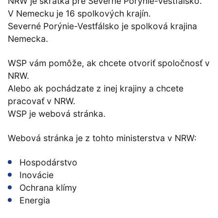
NRW je skratka pre Severné Porýnie-Vestfálsko.
V Nemecku je 16 spolkových krajín.
Severné Porýnie-Vestfálsko je spolková krajina
Nemecka.
WSP vám pomôže, ak chcete otvoriť spoločnosť v
NRW.
Alebo ak pochádzate z inej krajiny a chcete
pracovať v NRW.
WSP je webová stránka.
Webová stránka je z tohto ministerstva v NRW:
Hospodárstvo
Inovácie
Ochrana klímy
Energia