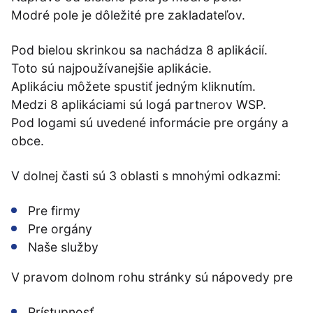
Modré pole je dôležité pre zakladateľov.
Pod bielou skrinkou sa nachádza 8 aplikácií.
Toto sú najpoužívanejšie aplikácie.
Aplikáciu môžete spustiť jedným kliknutím.
Medzi 8 aplikáciami sú logá partnerov WSP.
Pod logami sú uvedené informácie pre orgány a
obce.
V dolnej časti sú 3 oblasti s mnohými odkazmi:
Pre firmy
Pre orgány
Naše služby
V pravom dolnom rohu stránky sú nápovedy pre
Prístupnosť