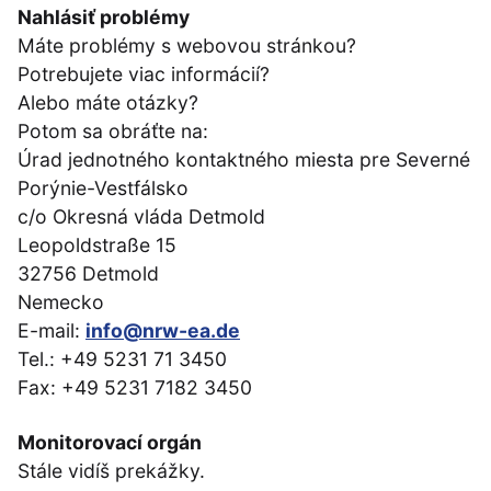
Nahlásiť problémy
Máte problémy s webovou stránkou?
Potrebujete viac informácií?
Alebo máte otázky?
Potom sa obráťte na:
Úrad jednotného kontaktného miesta pre Severné
Porýnie-Vestfálsko
c/o Okresná vláda Detmold
Leopoldstraße 15
32756 Detmold
Nemecko
E-mail:
info@nrw-ea.de
Tel.: +49 5231 71 3450
Fax: +49 5231 7182 3450
Monitorovací orgán
Stále vidíš prekážky.