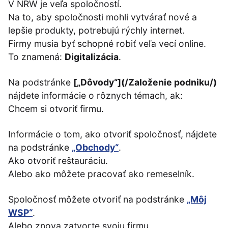
V NRW je veľa spoločností.
Na to, aby spoločnosti mohli vytvárať nové a
lepšie produkty, potrebujú rýchly internet.
Firmy musia byť schopné robiť veľa vecí online.
To znamená:
Digitalizácia
.
Na podstránke
[„Dôvody“](/Založenie podniku/)
nájdete informácie o rôznych témach, ak:
Chcem si otvoriť firmu.
Informácie o tom, ako otvoriť spoločnosť, nájdete
na podstránke
„Obchody“
.
Ako otvoriť reštauráciu.
Alebo ako môžete pracovať ako remeselník.
Spoločnosť môžete otvoriť na podstránke
„Môj
WSP“
.
Alebo znova zatvorte svoju firmu.