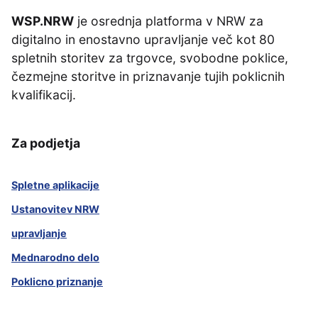
WSP.NRW
je osrednja platforma v NRW za
digitalno in enostavno upravljanje več kot 80
spletnih storitev za trgovce, svobodne poklice,
čezmejne storitve in priznavanje tujih poklicnih
kvalifikacij.
Za podjetja
Spletne aplikacije
Ustanovitev NRW
upravljanje
Mednarodno delo
Poklicno priznanje