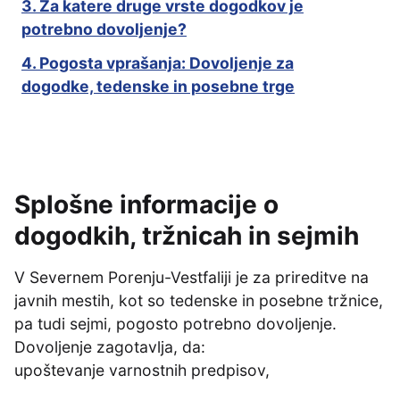
3. Za katere druge vrste dogodkov je
potrebno dovoljenje?
4. Pogosta vprašanja: Dovoljenje za
dogodke, tedenske in posebne trge
Splošne informacije o
dogodkih, tržnicah in sejmih
V Severnem Porenju-Vestfaliji je za prireditve na
javnih mestih, kot so tedenske in posebne tržnice,
pa tudi sejmi, pogosto potrebno dovoljenje.
Dovoljenje zagotavlja, da:
upoštevanje varnostnih predpisov,