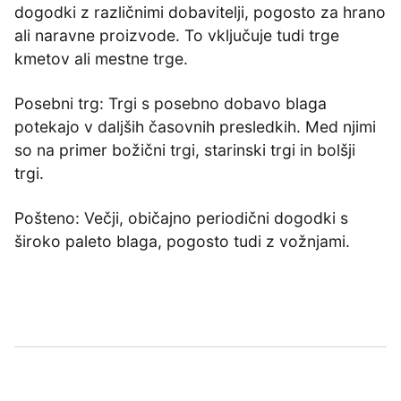
dogodki z različnimi dobavitelji, pogosto za hrano
ali naravne proizvode. To vključuje tudi trge
kmetov ali mestne trge.
Posebni trg: Trgi s posebno dobavo blaga
potekajo v daljših časovnih presledkih. Med njimi
so na primer božični trgi, starinski trgi in bolšji
trgi.
Pošteno: Večji, običajno periodični dogodki s
široko paleto blaga, pogosto tudi z vožnjami.