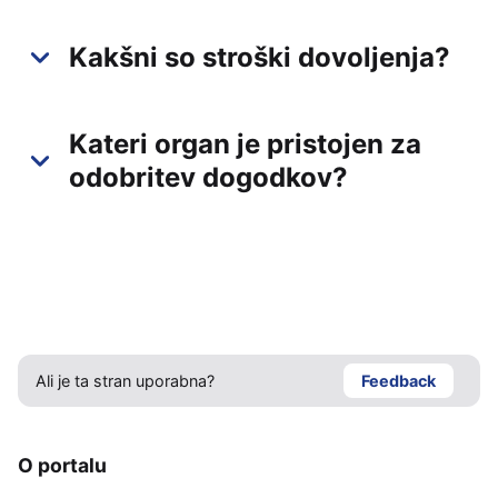
Kakšni so stroški dovoljenja?
Kateri organ je pristojen za
odobritev dogodkov?
Ali je ta stran uporabna?
Feedback
O portalu