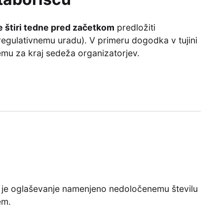
 štiri tedne pred začetkom
predložiti
egulativnemu uradu). V primeru dogodka v tujini
nemu za kraj sedeža organizatorjev.
eri je oglaševanje namenjeno nedoločenemu številu
em.