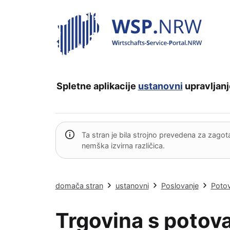
Spletne aplikacije
ustanovni
upravljanj
Ta stran je bila strojno prevedena za zago
nemška izvirna različica.
domača stran
ustanovni
Poslovanje
Potov
Trgovina s potovan