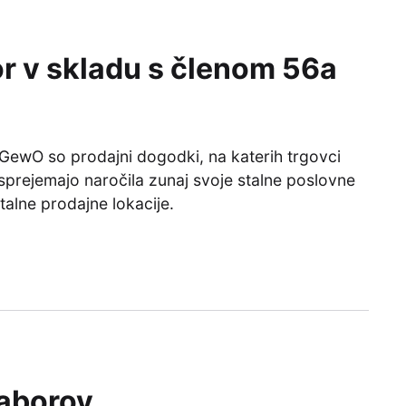
or v skladu s členom 56a
 GewO so prodajni dogodki, na katerih trgovci
i sprejemajo naročila zunaj svoje stalne poslovne
stalne prodajne lokacije.
taborov