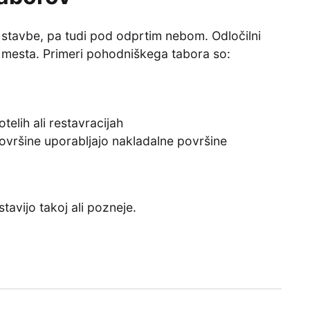
 stavbe, pa tudi pod odprtim nebom. Odločilni
 mesta. Primeri pohodniškega tabora so:
telih ali restavracijah
površine uporabljajo nakladalne površine
tavijo takoj ali pozneje.