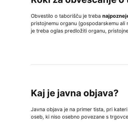
Obvestilo o taborišču je treba
najpozneje
pristojnemu organu (gospodarskemu ali r
je treba oglas predložiti organu, pristoj
Kaj je javna objava?
Javna objava je na primer tista, pri kat
oseb, ki niso osebno povezane s trgovc