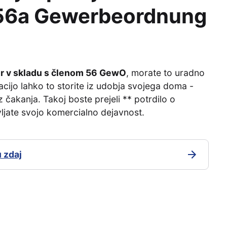
 56a Gewerbeordnung
r v skladu s členom 56 GewO
, morate to uradno
acijo lahko to storite iz udobja svojega doma -
 čakanja. Takoj boste prejeli ** potrdilo o
vljate svojo komercialno dejavnost.
 zdaj