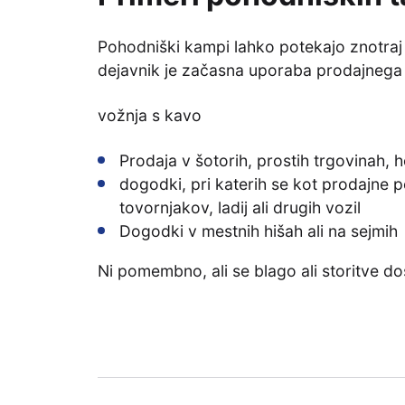
Pohodniški kampi lahko potekajo znotraj
dejavnik je začasna uporaba prodajnega
vožnja s kavo
Prodaja v šotorih, prostih trgovinah, ho
dogodki, pri katerih se kot prodajne 
tovornjakov, ladij ali drugih vozil
Dogodki v mestnih hišah ali na sejmih
Ni pomembno, ali se blago ali storitve dos