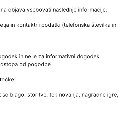
a objava vsebovati naslednje informacije:
tja in kontaktni podatki (telefonska številka in
dogodek in ne le za informativni dogodek.
o odstopa od pogodbe
točke:
 so blago, storitve, tekmovanja, nagradne igre,