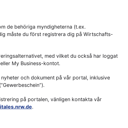
m de behöriga myndigheterna (t.ex.
 dig måste du först registrera dig på Wirtschafts-
eringsalternativet, med vilket du också har loggat
 eller My Business-kontot.
a nyheter och dokument på vår portal, inklusive
 (”Gewerbeschein”).
strering på portalen, vänligen kontakta vår
tales.nrw.de
.