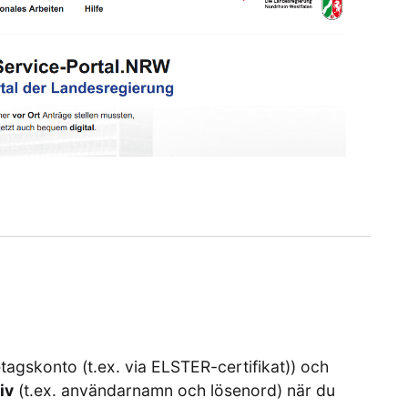
etagskonto (t.ex. via ELSTER-certifikat)) och
iv
(t.ex. användarnamn och lösenord) när du