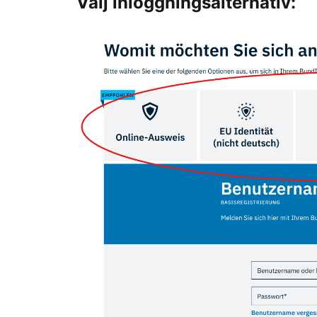
Välj inloggningsalternativ: