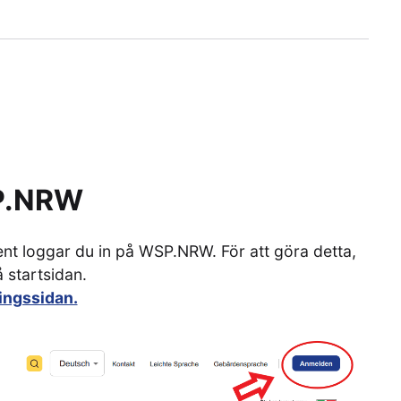
SP.NRW
t loggar du in på WSP.NRW. För att göra detta,
 startsidan.
ringssidan.