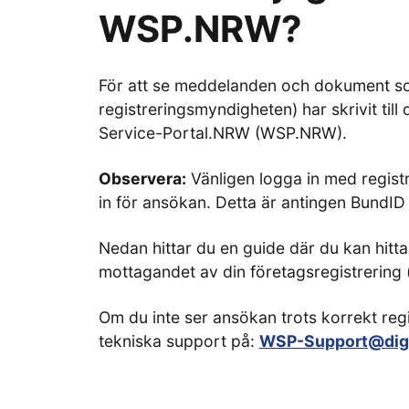
WSP.NRW?
För att se meddelanden och dokument so
registreringsmyndigheten) har skrivit till
Service-Portal.NRW (WSP.NRW).
Observera:
Vänligen logga in med registr
in för ansökan. Detta är antingen BundID
Nedan hittar du en guide där du kan hitt
mottagandet av din företagsregistrering
Om du inte ser ansökan trots korrekt regi
tekniska support på:
WSP-Support@digi