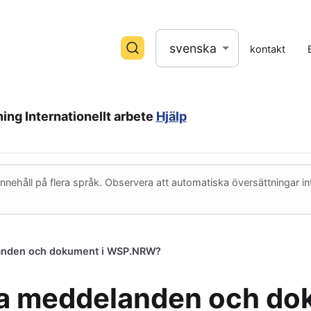
svenska
kontakt
ning
Internationellt arbete
Hjälp
nehåll på flera språk. Observera att automatiska översättningar inte a
elanden och dokument i WSP.NRW?
ina meddelanden och do