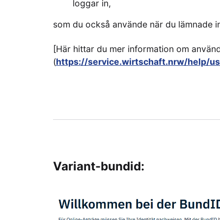
loggar in,
som du också använde när du lämnade in
[Här hittar du mer information om anvä
(
https://service.wirtschaft.nrw/help/us
Variant-bundid: