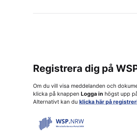
Registrera dig på W
Om du vill visa meddelanden och dokumen
klicka på knappen
Logga in
högst upp på
Alternativt kan du
klicka här på registre