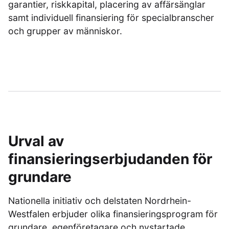
garantier, riskkapital, placering av affärsänglar
samt individuell finansiering för specialbranscher
och grupper av människor.
Urval av
finansieringserbjudanden för
grundare
Nationella initiativ och delstaten Nordrhein-
Westfalen erbjuder olika finansieringsprogram för
grundare, egenföretagare och nystartade