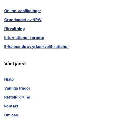
Online-ansökningar
Grundandet av NRW
förvaltning
Internationellt arbete
Erkännande av yrkeskvalifikationer
Vår tjänst
Hjälp
Vanliga frågor
Rättslig grund
kontakt
Om oss