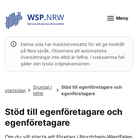
Meny
Denna sida har maskinöversatts för att ge innehåll
på flera språk. Observera att automatiska
översättningar inte alltid är felfria. I tveksamma fall
gäller den tyska originalversionen.
Grundat i
Stöd till egenföretagare och
startsidan
NRW
egenföretagare
Stöd till egenföretagare och
egenföretagare
Om du vill starta ett företag i Nordrhein-Westfalen