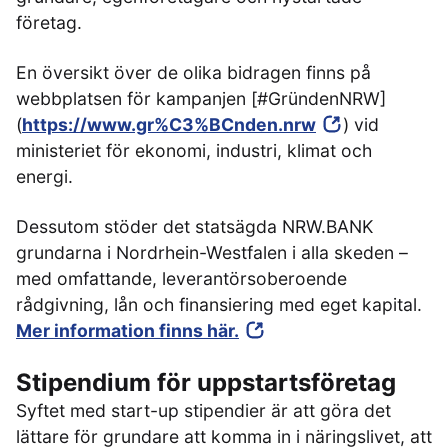
företag.
En översikt över de olika bidragen finns på
webbplatsen för kampanjen [#GründenNRW]
(
https://www.gr%C3%BCnden.nrw
) vid
ministeriet för ekonomi, industri, klimat och
energi.
Dessutom stöder det statsägda NRW.BANK
grundarna i Nordrhein-Westfalen i alla skeden –
med omfattande, leverantörsoberoende
rådgivning, lån och finansiering med eget kapital.
Mer information finns här.
Stipendium för uppstartsföretag
Syftet med start-up stipendier är att göra det
lättare för grundare att komma in i näringslivet, att