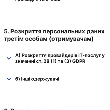
5. Розкриття персональних даних
третім особам (отримувачам)
A) Розкриття провайдерів ІТ-послуг у
значенні ст. 28 (1) та (3) GDPR
б) Інші одержувачі