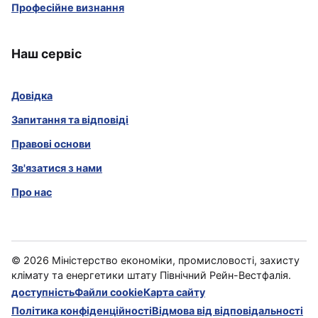
Професійне визнання
Наш сервіс
Довідка
Запитання та відповіді
Правові основи
Зв'язатися з нами
Про нас
©
2026
Міністерство економіки, промисловості, захисту
клімату та енергетики штату Північний Рейн-Вестфалія.
доступність
Файли cookie
Карта сайту
Політика конфіденційності
Відмова від відповідальності