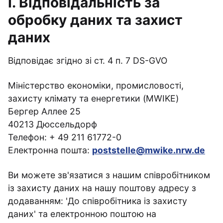
I. Відповідальність за
обробку даних та захист
даних
Відповідає згідно зі ст. 4 п. 7 DS-GVO
Міністерство економіки, промисловості,
захисту клімату та енергетики (MWIKE)
Бергер Аллее 25
40213 Дюссельдорф
Телефон: + 49 211 61772-0
Електронна пошта:
poststelle@mwike.nrw.de
Ви можете зв'язатися з нашим співробітником
із захисту даних на нашу поштову адресу з
додаванням: 'До співробітника із захисту
даних' та електронною поштою на