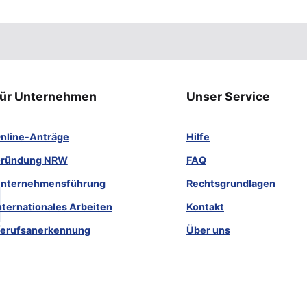
ür Unternehmen
Unser Service
nline-Anträge
Hilfe
ründung NRW
FAQ
nternehmensführung
Rechtsgrundlagen
nternationales Arbeiten
Kontakt
erufsanerkennung
Über uns