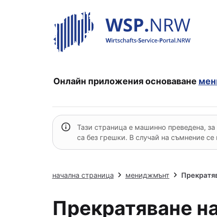
Онлайн приложения
основаване
мен
Тази страница е машинно преведена, за
са без грешки. В случай на съмнение се
начална страница
мениджмънт
Прекратяв
Прекратяване н