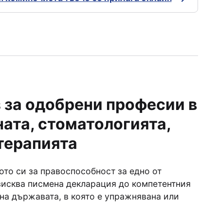
 за одобрени професии в
ата, стоматологията,
терапията
ото си за правоспособност за едно от
зисква писмена декларация до компетентния
 на държавата, в която е упражнявана или