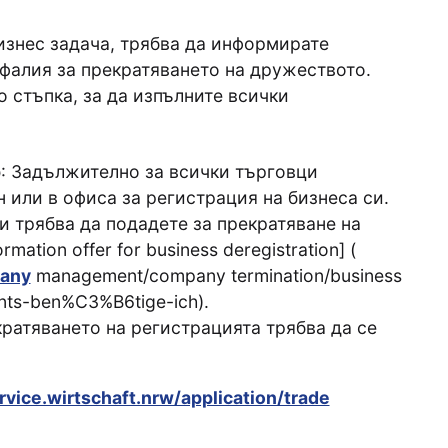
изнес задача, трябва да информирате
фалия за прекратяването на дружеството.
 стъпка, за да изпълните всички
р
: Задължително за всички търговци
 или в офиса за регистрация на бизнеса си.
 трябва да подадете за прекратяване на
ation offer for business deregistration] (
pany
management/company termination/business
ents-ben%C3%B6tige-ich).
ратяването на регистрацията трябва да се
rvice.wirtschaft.nrw/application/trade