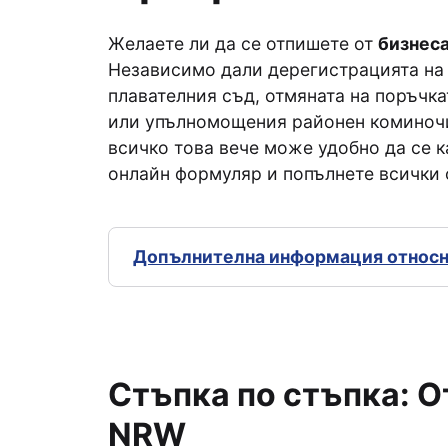
Желаете ли да се отпишете от
бизнеса
Независимо дали дерегистрацията на 
плавателния съд, отмяната на поръчк
или упълномощения районен коминочи
всичко това вече може удобно да се 
онлайн формуляр и попълнете всички 
Допълнителна информация относно
Стъпка по стъпка: О
NRW