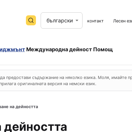
български
контакт
Лесен ез
иджмънт
Международна дейност
Помощ
 да предостави съдържание на няколко езика. Моля, имайте п
 прилага оригиналната версия на немски език.
ане на дейността
а дейността