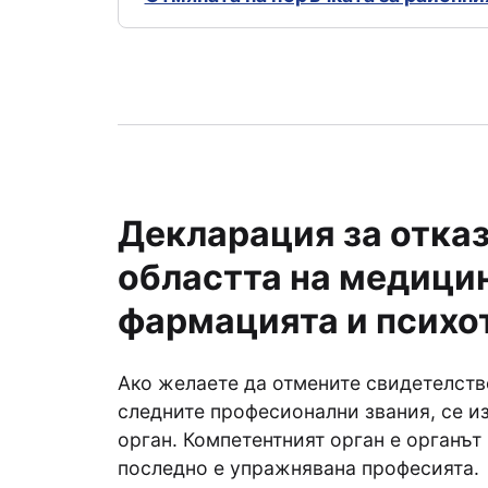
Декларация за отказ
областта на медицин
фармацията и психо
Ако желаете да отмените свидетелств
следните професионални звания, се и
орган. Компетентният орган е органът
последно е упражнявана професията.