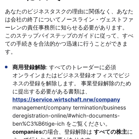
あなたのビジネスタスクの理由に関係なく、あなた
は会社の終了についてノースライン・ヴェストファ
ーレンの責任事務所に知らせる必要があります。
このステップバイステップのガイドに従って、すべ
ての手続きを合法的かつ迅速に行うことができま
す。
商用登録解除
: すべてのトレーダーに必須
オンラインまたはビジネス登録オフィスでビジ
ネスの登録を解除します。 事業登録解除のため
に提出する必要がある書類は、
https://service.wirtschaft.nrw/company
management/company termination/business
deregistration-online/#which-documents-
ben%C3%B6tige-ich をご覧ください。
companies
の場合、登録解除は
すべての株主
に