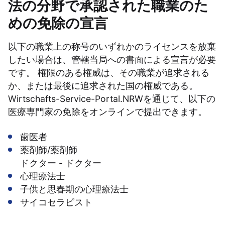
法の分野で承認された職業のた
めの免除の宣言
以下の職業上の称号のいずれかのライセンスを放棄
したい場合は、管轄当局への書面による宣言が必要
です。 権限のある権威は、その職業が追求される
か、または最後に追求された国の権威である。
Wirtschafts-Service-Portal.NRWを通じて、以下の
医療専門家の免除をオンラインで提出できます。
歯医者
薬剤師/薬剤師
ドクター - ドクター
心理療法士
子供と思春期の心理療法士
サイコセラピスト