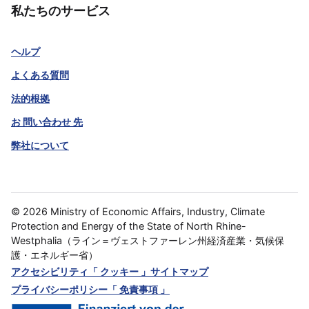
私たちのサービス
ヘルプ
よくある質問
法的根拠
お 問い合わせ 先
弊社について
©
2026
Ministry of Economic Affairs, Industry, Climate
Protection and Energy of the State of North Rhine-
Westphalia（ライン＝ヴェストファーレン州経済産業・気候保
護・エネルギー省）
アクセシビリティ
「 クッキー 」
サイトマップ
プライバシーポリシー
「 免責事項 」