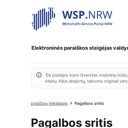
Elektroninės paraiškos
steigėjas
vald
Šis puslapis buvo išverstas mašininiu būdu,
klaidų. Kilus abejonių, taikoma originali vers
pradžios tinklalapis
Pagalbos sritis
Pagalbos sritis