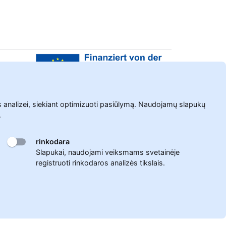
nos analizei, siekiant optimizuoti pasiūlymą. Naudojamų slapukų
.
rinkodara
Slapukai, naudojami veiksmams svetainėje
registruoti rinkodaros analizės tikslais.