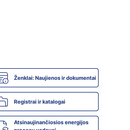
Ženklai: Naujienos ir dokumentai
Registrai ir katalogai
Atsinaujinančiosios energijos