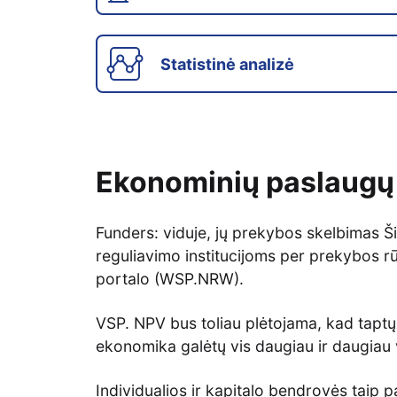
Statistinė analizė
Ekonominių paslaugų
Funders: viduje, jų prekybos skelbimas Ši
reguliavimo institucijoms per prekybos r
portalo (WSP.NRW).
VSP. NPV bus toliau plėtojama, kad tapt
ekonomika galėtų vis daugiau ir daugiau 
Individualios ir kapitalo bendrovės taip p