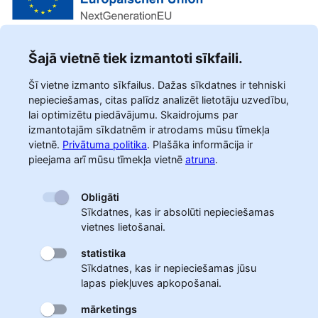
Šajā vietnē tiek izmantoti sīkfaili.
Šī vietne izmanto sīkfailus. Dažas sīkdatnes ir tehniski
nepieciešamas, citas palīdz analizēt lietotāju uzvedību,
lai optimizētu piedāvājumu. Skaidrojums par
izmantotajām sīkdatnēm ir atrodams mūsu tīmekļa
vietnē.
Privātuma politika
.
Plašāka informācija ir
pieejama arī mūsu tīmekļa vietnē
atruna
.
Obligāti
Sīkdatnes, kas ir absolūti nepieciešamas
vietnes lietošanai.
statistika
Sīkdatnes, kas ir nepieciešamas jūsu
lapas piekļuves apkopošanai.
mārketings