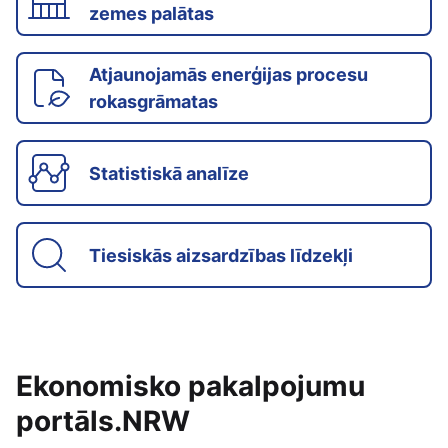
zemes palātas
Atjaunojamās enerģijas procesu
rokasgrāmatas
Statistiskā analīze
Tiesiskās aizsardzības līdzekļi
Ekonomisko pakalpojumu
portāls.NRW