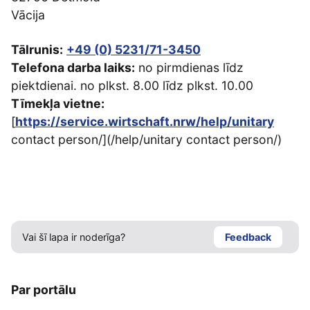
Vācija
Tālrunis:
+49 (0) 5231/71-3450
Telefona darba laiks:
no pirmdienas līdz
piektdienai. no plkst. 8.00 līdz plkst. 10.00
Tīmekļa vietne:
[
https://service.wirtschaft.nrw/help/unitary
contact person/](/help/unitary contact person/)
Vai šī lapa ir noderīga?
Feedback
Par portālu