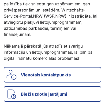
palīdzība tiek sniegta gan uzņēmumiem, gan
privātpersonām un iestādēm. Wirtschafts-
Service-Portal.NRW (WSP.NRW) ir izstrādāta, lai
atvieglotu piekļuvi lietojumprogrammām,
uzticamības pārbaudei, termiņiem vai
finansējumam.
Nākamajā pārskatā jūs atradīsiet svarīgu
informāciju un lietojumprogrammas, lai pilnībā
digitāli risinātu komerciālās problēmas!
Vienotais kontaktpunkts
Bieži uzdotie jautājumi