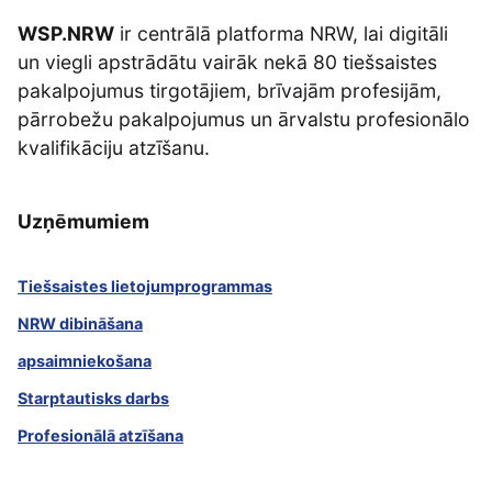
WSP.NRW
ir centrālā platforma NRW, lai digitāli
un viegli apstrādātu vairāk nekā 80 tiešsaistes
pakalpojumus tirgotājiem, brīvajām profesijām,
pārrobežu pakalpojumus un ārvalstu profesionālo
kvalifikāciju atzīšanu.
Uzņēmumiem
Tiešsaistes lietojumprogrammas
NRW dibināšana
apsaimniekošana
Starptautisks darbs
Profesionālā atzīšana