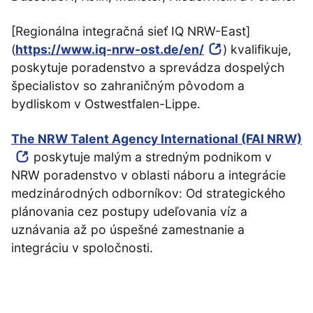
[Regionálna integračná sieť IQ NRW-East]
(
https://www.iq-nrw-ost.de/en/
) kvalifikuje,
poskytuje poradenstvo a sprevádza dospelých
špecialistov so zahraničným pôvodom a
bydliskom v Ostwestfalen-Lippe.
The NRW Talent Agency International (FAI NRW)
poskytuje malým a stredným podnikom v
NRW poradenstvo v oblasti náboru a integrácie
medzinárodných odborníkov: Od strategického
plánovania cez postupy udeľovania víz a
uznávania až po úspešné zamestnanie a
integráciu v spoločnosti.