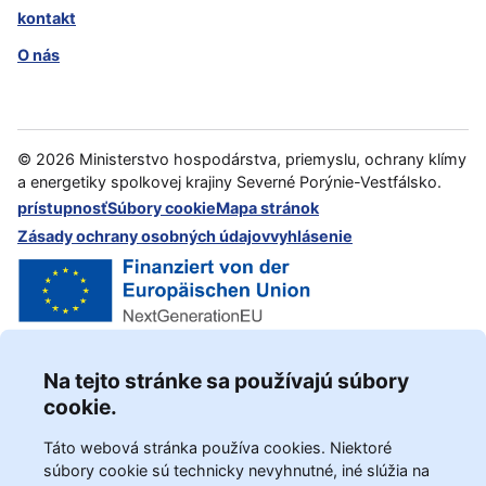
kontakt
O nás
©
2026
Ministerstvo hospodárstva, priemyslu, ochrany klímy
a energetiky spolkovej krajiny Severné Porýnie-Vestfálsko.
prístupnosť
Súbory cookie
Mapa stránok
Zásady ochrany osobných údajov
vyhlásenie
Na tejto stránke sa používajú súbory
cookie.
Táto webová stránka používa cookies. Niektoré
súbory cookie sú technicky nevyhnutné, iné slúžia na