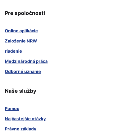
Pre spoločnosti
Online aplikácie
Založenie NRW
riadenie
Medzinárodná práca
Odborné uznanie
Naše služby
Pomoc
Najčastejšie otázky
Právne základy