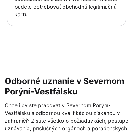
budete potrebovať obchodnú legitimačnú
kartu.
Odborné uznanie v Severnom
Porýní-Vestfálsku
Chceli by ste pracovať v Severnom Porýní-
Vestfálsku s odbornou kvalifikáciou získanou v
zahraničí? Zistite všetko o požiadavkách, postupe
uznávania, príslušných orgánoch a poradenských