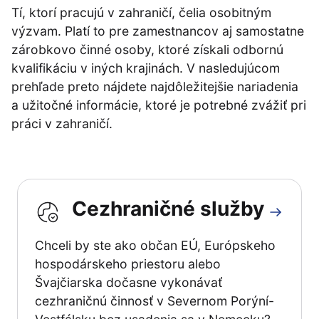
Tí, ktorí pracujú v zahraničí, čelia osobitným
výzvam. Platí to pre zamestnancov aj samostatne
zárobkovo činné osoby, ktoré získali odbornú
kvalifikáciu v iných krajinách. V nasledujúcom
prehľade preto nájdete najdôležitejšie nariadenia
a užitočné informácie, ktoré je potrebné zvážiť pri
práci v zahraničí.
Cezhraničné služby
Chceli by ste ako občan EÚ, Európskeho
hospodárskeho priestoru alebo
Švajčiarska dočasne vykonávať
cezhraničnú činnosť v Severnom Porýní-