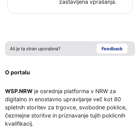
zastavljena vprašanja.
Ali je ta stran uporabna?
Feedback
O portalu
WSP.NRW
je osrednja platforma v NRW za
digitalno in enostavno upravljanje več kot 80
spletnih storitev za trgovce, svobodne poklice,
čezmejne storitve in priznavanje tujih poklicnih
kvalifikacij.