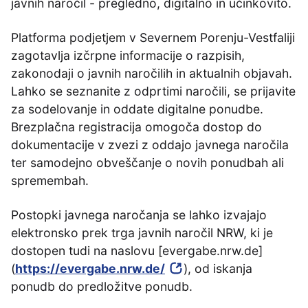
javnih naročil - pregledno, digitalno in učinkovito.
Platforma podjetjem v Severnem Porenju-Vestfaliji
zagotavlja izčrpne informacije o razpisih,
zakonodaji o javnih naročilih in aktualnih objavah.
Lahko se seznanite z odprtimi naročili, se prijavite
za sodelovanje in oddate digitalne ponudbe.
Brezplačna registracija omogoča dostop do
dokumentacije v zvezi z oddajo javnega naročila
ter samodejno obveščanje o novih ponudbah ali
spremembah.
Postopki javnega naročanja se lahko izvajajo
elektronsko prek trga javnih naročil NRW, ki je
dostopen tudi na naslovu [evergabe.nrw.de]
(
https://evergabe.nrw.de/
), od iskanja
ponudb do predložitve ponudb.