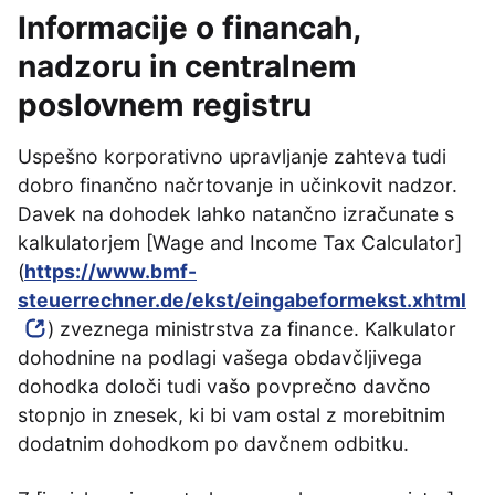
Informacije o financah,
nadzoru in centralnem
poslovnem registru
Uspešno korporativno upravljanje zahteva tudi
dobro finančno načrtovanje in učinkovit nadzor.
Davek na dohodek lahko natančno izračunate s
kalkulatorjem [Wage and Income Tax Calculator]
(
https://www.bmf-
steuerrechner.de/ekst/eingabeformekst.xhtml
) zveznega ministrstva za finance. Kalkulator
dohodnine na podlagi vašega obdavčljivega
dohodka določi tudi vašo povprečno davčno
stopnjo in znesek, ki bi vam ostal z morebitnim
dodatnim dohodkom po davčnem odbitku.