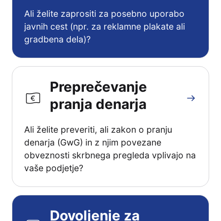
Ali želite zaprositi za posebno uporabo
javnih cest (npr. za reklamne plakate ali
gradbena dela)?
Preprečevanje
pranja denarja
Ali želite preveriti, ali zakon o pranju
denarja (GwG) in z njim povezane
obveznosti skrbnega pregleda vplivajo na
vaše podjetje?
Dovoljenje za