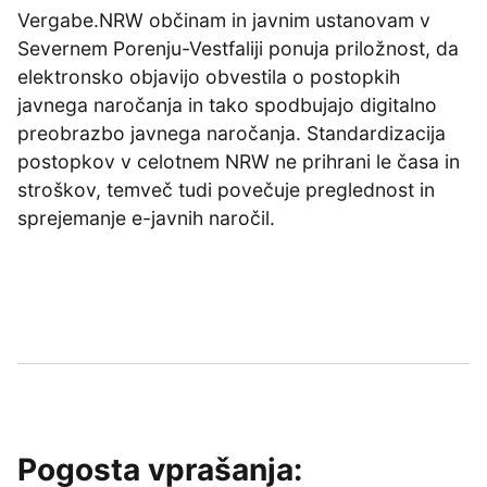
Vergabe.NRW občinam in javnim ustanovam v
Severnem Porenju-Vestfaliji ponuja priložnost, da
elektronsko objavijo obvestila o postopkih
javnega naročanja in tako spodbujajo digitalno
preobrazbo javnega naročanja. Standardizacija
postopkov v celotnem NRW ne prihrani le časa in
stroškov, temveč tudi povečuje preglednost in
sprejemanje e-javnih naročil.
Pogosta vprašanja: