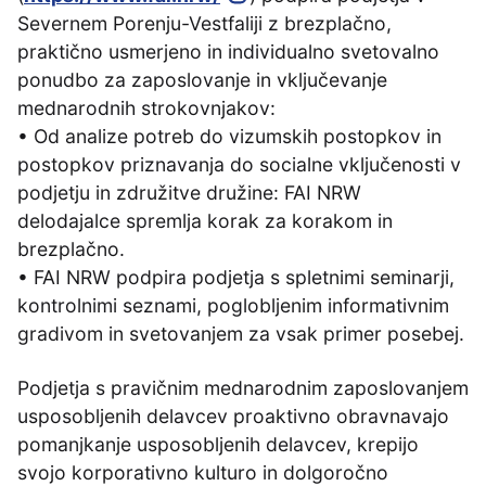
Severnem Porenju-Vestfaliji z brezplačno,
praktično usmerjeno in individualno svetovalno
ponudbo za zaposlovanje in vključevanje
mednarodnih strokovnjakov:
• Od analize potreb do vizumskih postopkov in
postopkov priznavanja do socialne vključenosti v
podjetju in združitve družine: FAI NRW
delodajalce spremlja korak za korakom in
brezplačno.
• FAI NRW podpira podjetja s spletnimi seminarji,
kontrolnimi seznami, poglobljenim informativnim
gradivom in svetovanjem za vsak primer posebej.
Podjetja s pravičnim mednarodnim zaposlovanjem
usposobljenih delavcev proaktivno obravnavajo
pomanjkanje usposobljenih delavcev, krepijo
svojo korporativno kulturo in dolgoročno