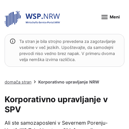
Meni
Ta stran je bila strojno prevedena za zagotavljanje
vsebine v več jezikih. Upoštevajte, da samodejni
prevodi niso vedno brez napak. V primeru dvoma
velja nemška izvirna različica.
domača stran
Korporativno upravljanje NRW
Korporativno upravljanje v
SPV
Ali ste samozaposleni v Severnem Porenju-