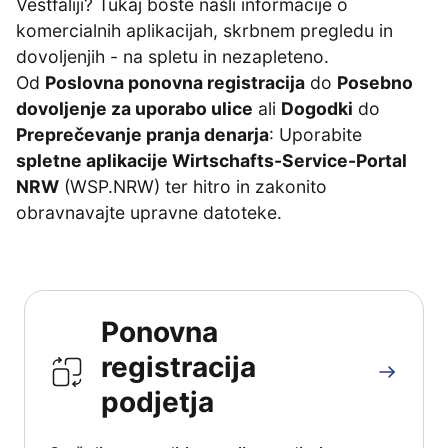
Vestfaliji? Tukaj boste našli informacije o
komercialnih aplikacijah, skrbnem pregledu in
dovoljenjih - na spletu in nezapleteno.
Od
Poslovna ponovna registracija
do
Posebno
dovoljenje za uporabo ulice
ali
Dogodki
do
Preprečevanje pranja denarja
: Uporabite
spletne aplikacije Wirtschafts-Service-Portal
NRW
(WSP.NRW) ter hitro in zakonito
obravnavajte upravne datoteke.
Ponovna
registracija
podjetja