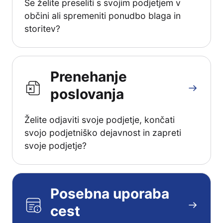
Se želite preseliti s svojim podjetjem v
občini ali spremeniti ponudbo blaga in
storitev?
Prenehanje
poslovanja
Želite odjaviti svoje podjetje, končati
svojo podjetniško dejavnost in zapreti
svoje podjetje?
Posebna uporaba
cest