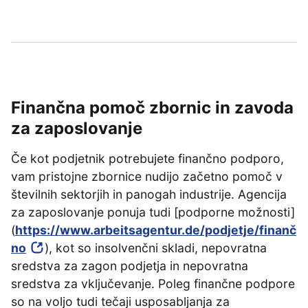
Finančna pomoč zbornic in zavoda
za zaposlovanje
Če kot podjetnik potrebujete finančno podporo,
vam pristojne zbornice nudijo začetno pomoč v
številnih sektorjih in panogah industrije. Agencija
za zaposlovanje ponuja tudi [podporne možnosti]
(
https://www.arbeitsagentur.de/podjetje/finanč
no
), kot so insolvenčni skladi, nepovratna
sredstva za zagon podjetja in nepovratna
sredstva za vključevanje. Poleg finančne podpore
so na voljo tudi tečaji usposabljanja za