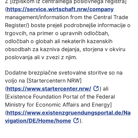
Z [izpiskom iz centralnega poslovnega registra]
(
https://service.wirtschaft.nrw/company
management/information from the Central Trade
Register/) boste prejeli podrobnejše informacije o
trgovcih, na primer o upravnih odločbah,
odločbah o globah ali nekaterih kazenskih
obsodbah za kazniva dejanja, storjena v okviru
poslovanja ali v zvezi z njim.
Dodatne brezplačne svetovalne storitve so na
voljo na [Startercentern NRW]
(
https://www.startercenter.nrw/
) ali
[Existence Foundation Portal of the Federal
Ministry for Economic Affairs and Energy]
(
https://www.existenzgruendungsportal.de/Na
vigation/DE/Home/home
).