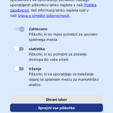
uporabljenih piškotkov lahko najdete v naši
Politika
zasebnosti
.
Več informacij lahko najdete tudi v
naši
Izjava o omejitvi odgovornosti
.
Zahtevano
Piškotki, ki so nujno potrebni za uporabo
spletnega mesta.
statistika
Piškotki, ki so potrebni za zbiranje
dostopa do vaše strani.
trženje
Piškotki, ki se uporabljajo za beleženje
dejanj na spletnem mestu za marketinško
analizo.
Shrani izbor
Sprejmi vse piškotke