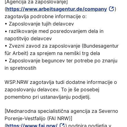
[Agencija za zaposlovanje]
(
https://www.arbeitsagentur.de/company
)
zagotavlja podrobne informacije o:
• Zaposlovanje tujih delavcev
• razlikovanje med posredovanjem dela in
napotitvijo delavcev
• Zvezni zavod za zaposlovanje (Bundesagentur
für Arbeit) za sprejem na nemški trg dela
• Zaposlovanje beguncev ter potrebe po znanju
in spretnostih
WSP.NRW zagotavlja tudi dodatne informacije o
zaposlovanju delavcev. To je še posebej
pomembno pri ustanavljanju podjetij.
[Mednarodna specialistična agencija za Severno
Porenje-Vestfalijo (FAI NRW)]
(
https://www.fai.nrw/
) podpira podjetja v